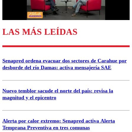
Correo
LAS MÁS LEÍDAS
Enviar comentario
Senapred ordena evacuar dos sectores de Carahue por
desborde del río Damas: activa mensajería SAE
Nuevo temblor sacude el norte del país: revisa la
magnitud y el epicentro
Alerta por calor extremo: Senapred activa Alerta
Temprana Preventiva en tres comunas