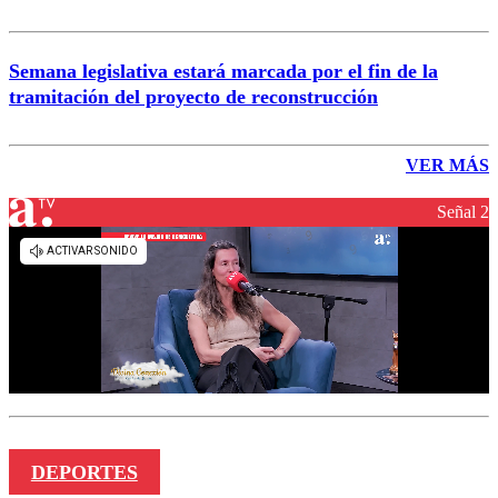
Semana legislativa estará marcada por el fin de la
tramitación del proyecto de reconstrucción
VER MÁS
Señal 2
DEPORTES