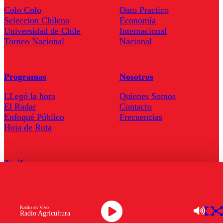
Colo Colo
Dato Practico
Seleccion Chilena
Economía
Universidad de Chile
Internacional
Torneo Nacional
Nacional
Programas
Nosotros
LLegó la hora
Quienes Somos
El Radar
Contacto
Enfoqué Público
Frecuencias
Hoja de Ruta
Tarifas
Comercial
Tarifas Servel Radio
Radio en Vivo
Radio Agricultura