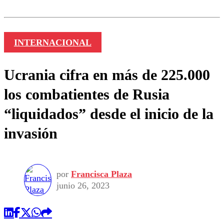
INTERNACIONAL
Ucrania cifra en más de 225.000
los combatientes de Rusia
“liquidados” desde el inicio de la
invasión
por
Francisca Plaza
junio 26, 2023