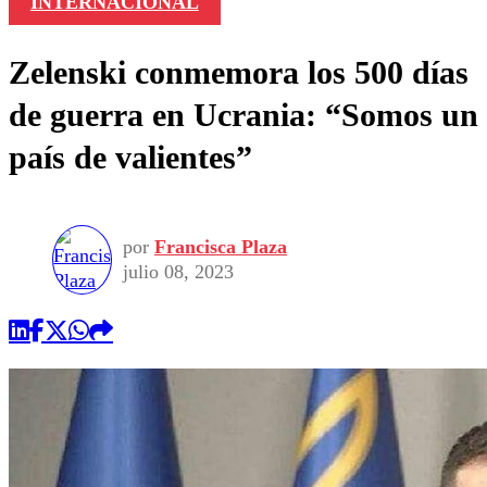
INTERNACIONAL
Zelenski conmemora los 500 días
de guerra en Ucrania: “Somos un
país de valientes”
por
Francisca Plaza
julio 08, 2023