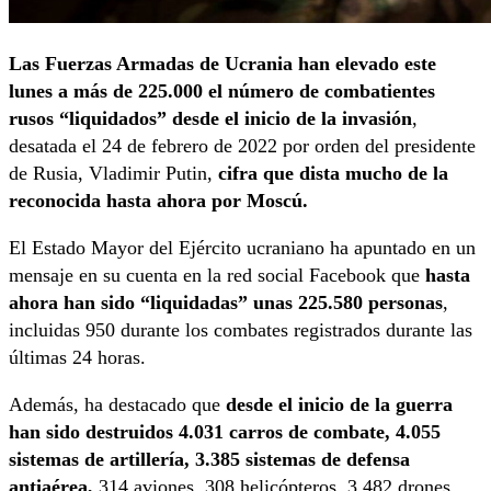
Las Fuerzas Armadas de Ucrania han elevado este
lunes a más de 225.000 el número de combatientes
rusos “liquidados” desde el inicio de la invasión
,
desatada el 24 de febrero de 2022 por orden del presidente
de Rusia, Vladimir Putin,
cifra que dista mucho de la
reconocida hasta ahora por Moscú.
El Estado Mayor del Ejército ucraniano ha apuntado en un
mensaje en su cuenta en la red social Facebook que
hasta
ahora han sido “liquidadas” unas 225.580 personas
,
incluidas 950 durante los combates registrados durante las
últimas 24 horas.
Además, ha destacado que
desde el inicio de la guerra
han sido destruidos 4.031 carros de combate, 4.055
sistemas de artillería, 3.385 sistemas de defensa
antiaérea,
314 aviones, 308 helicópteros, 3.482 drones,