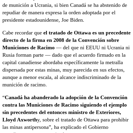
de munición a Ucrania, si bien Canadá se ha abstenido de
repudiar de manera expresa la orden adoptada por el
presidente estadounidense, Joe Biden.
Cabe recordar que
el tratado de Ottawa es un precedente
directo de la firma en 2008 de la Convención sobre
Municiones de Racimo
— del que ni EEUU ni Ucrania ni
Rusia forman parte — dado que el acuerdo firmado en la
capital canadiense abordaba específicamente la metralla
dispersada por estas minas, muy parecida en sus efectos,
aunque a menor escala, al alcance indiscriminado de la
munición de racimo.
“
Canadá ha abanderado la adopción de la Convención
contra las Municiones de Racimo siguiendo el ejemplo
sin precedentes del entonces ministro de Exteriores,
Lloyd Axworth
y, sobre el tratado de Ottawa para prohibir
las minas antipersona”, ha explicado el Gobierno