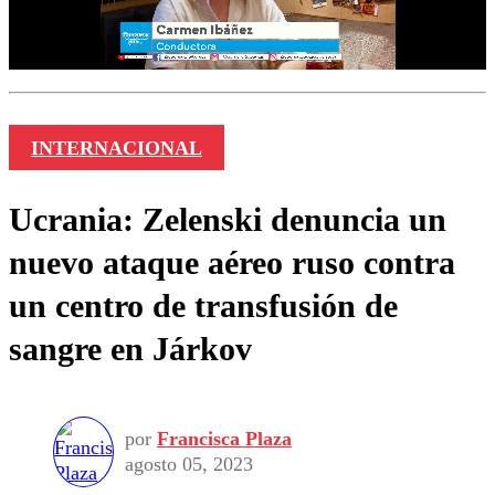
INTERNACIONAL
Ucrania: Zelenski denuncia un
nuevo ataque aéreo ruso contra
un centro de transfusión de
sangre en Járkov
por
Francisca Plaza
agosto 05, 2023