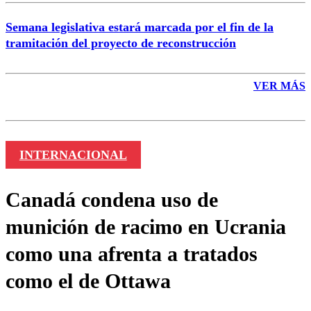
Semana legislativa estará marcada por el fin de la
tramitación del proyecto de reconstrucción
VER MÁS
INTERNACIONAL
Canadá condena uso de
munición de racimo en Ucrania
como una afrenta a tratados
como el de Ottawa