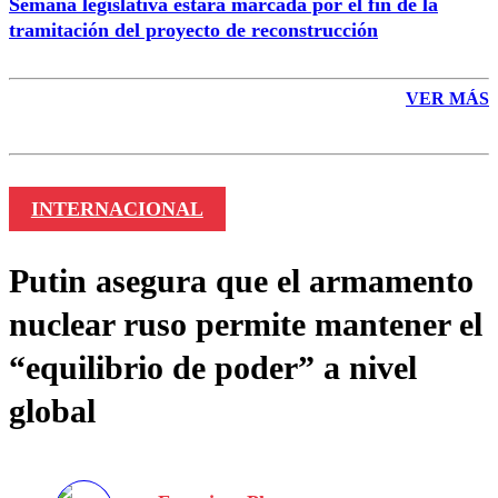
Semana legislativa estará marcada por el fin de la
tramitación del proyecto de reconstrucción
VER MÁS
INTERNACIONAL
Putin asegura que el armamento
nuclear ruso permite mantener el
“equilibrio de poder” a nivel
global