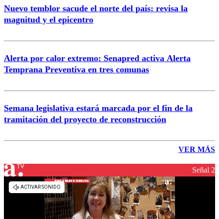
Nuevo temblor sacude el norte del país: revisa la
magnitud y el epicentro
Alerta por calor extremo: Senapred activa Alerta
Temprana Preventiva en tres comunas
Semana legislativa estará marcada por el fin de la
tramitación del proyecto de reconstrucción
VER MÁS
Señal 2