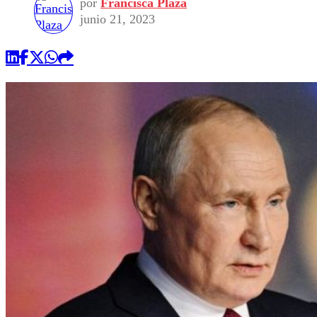
por
Francisca Plaza
junio 21, 2023