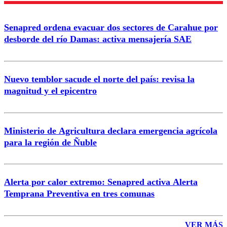
Enviar comentario
Senapred ordena evacuar dos sectores de Carahue por
desborde del río Damas: activa mensajería SAE
Nuevo temblor sacude el norte del país: revisa la
magnitud y el epicentro
Ministerio de Agricultura declara emergencia agrícola
para la región de Ñuble
Alerta por calor extremo: Senapred activa Alerta
Temprana Preventiva en tres comunas
VER MÁS