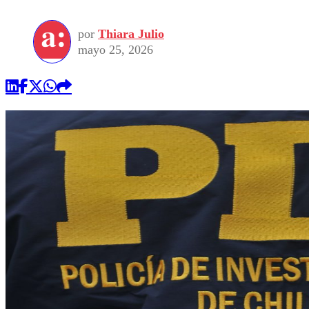
por
Thiara Julio
mayo 25, 2026