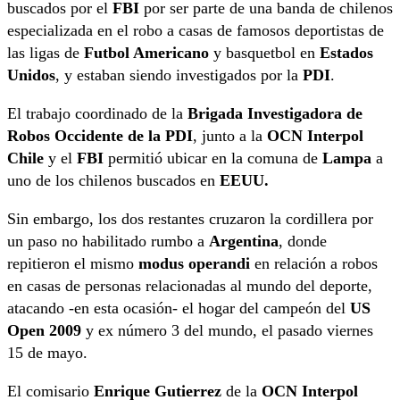
buscados por el
FBI
por ser parte de una banda de chilenos
especializada en el robo a casas de famosos deportistas de
las ligas de
Futbol Americano
y basquetbol en
Estados
Unidos
, y estaban siendo investigados por la
PDI
.
El trabajo coordinado de la
Brigada Investigadora de
Robos Occidente de la PDI
, junto a la
OCN Interpol
Chile
y el
FBI
permitió ubicar en la comuna de
Lampa
a
uno de los chilenos buscados en
EEUU.
Sin embargo, los dos restantes cruzaron la cordillera por
un paso no habilitado rumbo a
Argentina
, donde
repitieron el mismo
modus operandi
en relación a robos
en casas de personas relacionadas al mundo del deporte,
atacando -en esta ocasión- el hogar del campeón del
US
Open 2009
y ex número 3 del mundo, el pasado viernes
15 de mayo.
El comisario
Enrique Gutierrez
de la
OCN Interpol