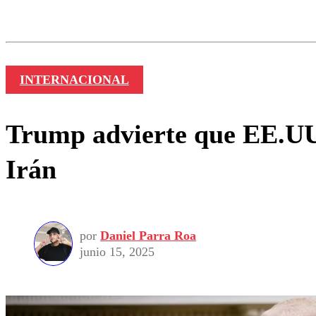
Los comentarios son moder
Nombre
INTERNACIONAL
Trump advierte que EE.UU. 
Irán
por
Daniel Parra Roa
junio 15, 2025