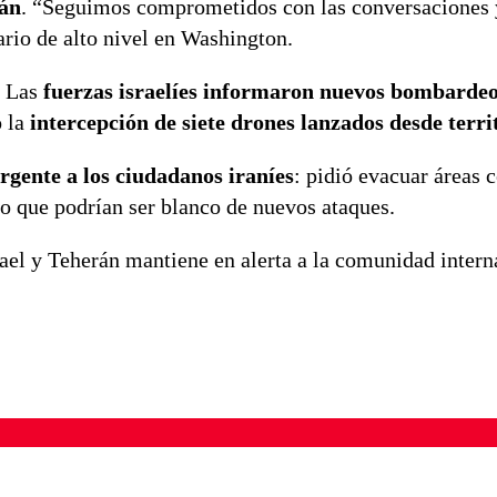
rán
. “Seguimos comprometidos con las conversaciones
ario de alto nivel en Washington.
. Las
fuerzas israelíes informaron nuevos bombardeo
o la
intercepción de siete drones lanzados desde terri
rgente a los ciudadanos iraníes
: pidió evacuar áreas 
o que podrían ser blanco de nuevos ataques.
rael y Teherán mantiene en alerta a la comunidad intern