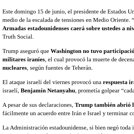
Este domingo 15 de junio, el presidente de Estados U
medio de la escalada de tensiones en Medio Oriente. 
Armadas estadounidenses caerá sobre ustedes a niv
Truth Social.
Trump aseguró que
Washington no tuvo participación
militares iraníes
, el cual provocó la muerte de decen
nucleares
, según fuentes de Teherán.
El ataque israelí del viernes provocó una
respuesta i
israelí,
Benjamín Netanyahu
, prometía golpear “cada
A pesar de sus declaraciones,
Trump también abrió l
fácilmente un acuerdo entre Irán e Israel y terminar co
La Administración estadounidense, si bien negó toda 