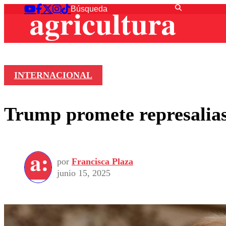
INTERNACIONAL
Trump promete represalias 
por
Francisca Plaza
junio 15, 2025