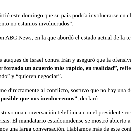
irtió este domingo que su país podría involucrarse en el
ento no estamos involucrados”.
on ABC News, en la que abordó el estado actual de la t
ataques de Israel contra Irán y aseguró que la ofensiv
r forzado un acuerdo más rápido, en realidad”,
refle
ndo” y “quieren negociar”.
me directamente al conflicto, sostuvo que no hay una d
 posible que nos involucremos”
, declaró.
stuvo una conversación telefónica con el presidente r
risis. El mandatario estadounidense se mostró abierto a
vimos una larga conversación. Hablamos más de este conf