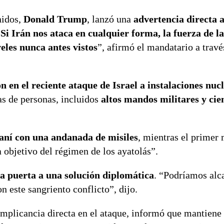
nidos,
Donald Trump
, lanzó una
advertencia directa 
“
Si Irán nos ataca en cualquier forma, la fuerza de l
eles nunca antes vistos
”, afirmó el mandatario a travé
 en el reciente ataque de Israel a instalaciones nuc
as de personas, incluidos
altos mandos militares y cien
raní con una andanada de misiles
, mientras el primer 
 objetivo del régimen de los ayatolás”.
a puerta a una solución diplomática
. “Podríamos alc
n este sangriento conflicto”, dijo.
implicancia directa en el ataque, informó que mantiene