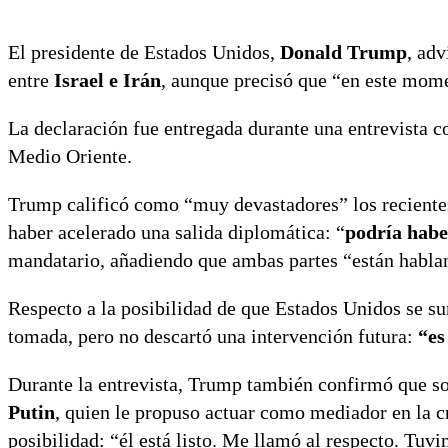
El presidente de Estados Unidos,
Donald Trump
, adv
entre
Israel e Irán
, aunque precisó que “en este mom
La declaración fue entregada durante una entrevista c
Medio Oriente.
Trump calificó como “muy devastadores” los recientes 
haber acelerado una salida diplomática: “
podría habe
mandatario, añadiendo que ambas partes “están habla
Respecto a la posibilidad de que Estados Unidos se su
tomada, pero no descartó una intervención futura:
“es
Durante la entrevista, Trump también confirmó que so
Putin
, quien le propuso actuar como mediador en la c
posibilidad: “él está listo. Me llamó al respecto. Tu