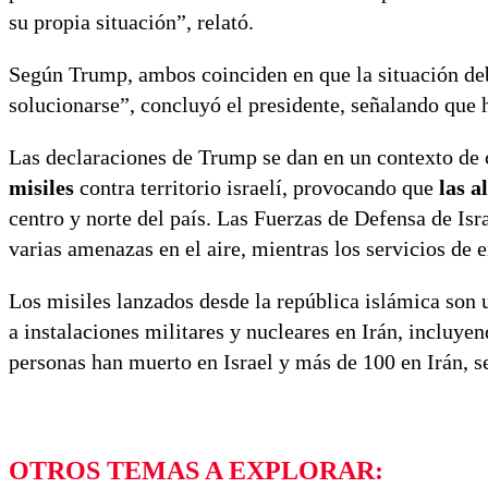
su propia situación”, relató.
Según Trump, ambos coinciden en que la situación debe
solucionarse”, concluyó el presidente, señalando que 
Las declaraciones de Trump se dan en un contexto de c
misiles
contra territorio israelí, provocando que
las a
centro y norte del país. Las Fuerzas de Defensa de Is
varias amenazas en el aire, mientras los servicios de
Los misiles lanzados desde la república islámica son 
a instalaciones militares y nucleares en Irán, incluye
personas han muerto en Israel y más de 100 en Irán, s
OTROS TEMAS A EXPLORAR: