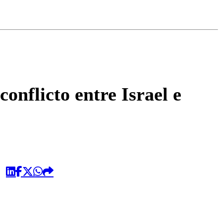
omentario
onflicto entre Israel e