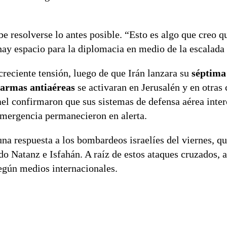
 resolverse lo antes posible. “Esto es algo que creo q
hay espacio para la diplomacia en medio de la escalada 
reciente tensión, luego de que Irán lanzara su
séptima
larmas antiaéreas
se activaran en Jerusalén y en otras 
rael confirmaron que sus sistemas de defensa aérea inte
 emergencia permanecieron en alerta.
una respuesta a los bombardeos israelíes del viernes, q
ndo Natanz e Isfahán. A raíz de estos ataques cruzados,
egún medios internacionales.