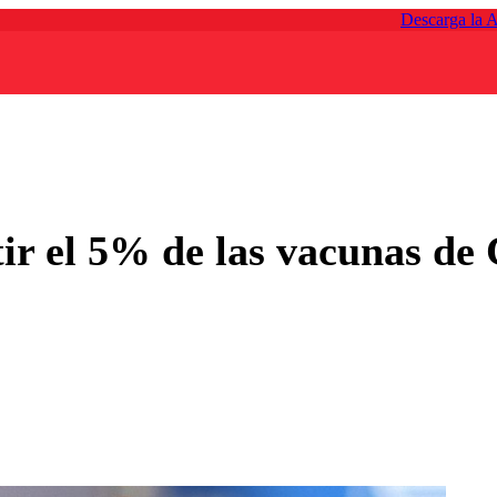
Descarga la 
r el 5% de las vacunas de 