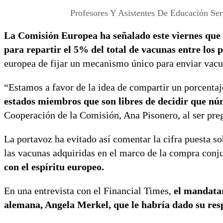
Profesores Y Asistentes De Educación Ser
La Comisión Europea ha señalado este viernes que
para repartir el 5% del total de vacunas entre los p
europea de fijar un mecanismo único para enviar vacun
“Estamos a favor de la idea de compartir un porcentaj
estados miembros que son libres de decidir que nú
Cooperación de la Comisión, Ana Pisonero, al ser pre
La portavoz ha evitado así comentar la cifra puesta so
las vacunas adquiridas en el marco de la compra conj
con el espíritu europeo.
En una entrevista con el Financial Times,
el mandatari
alemana, Angela Merkel, que le habría dado su resp