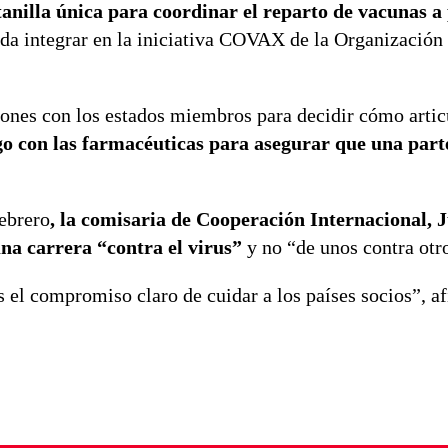
anilla única para coordinar el reparto de vacunas a 
da integrar en la iniciativa COVAX de la Organización
ones con los estados miembros para decidir cómo articu
go con las farmacéuticas para asegurar que una parte
ebrero
, la comisaria de Cooperación Internacional, J
una carrera “contra el virus”
y no “de unos contra otr
el compromiso claro de cuidar a los países socios”, af