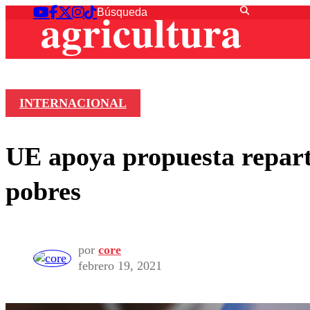
INTERNACIONAL
UE apoya propuesta reparti
pobres
por
core
febrero 19, 2021