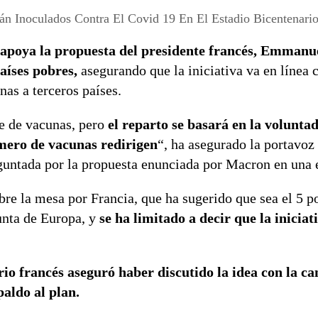
án Inoculados Contra El Covid 19 En El Estadio Bicentenari
 apoya la propuesta del presidente francés, Emman
aíses pobres,
asegurando que la iniciativa va en línea c
as a terceros países.
e de vacunas, pero
el reparto se basará en la voluntad
mero de vacunas redirigen
“, ha asegurado la portavoz
guntada por la propuesta enunciada por Macron en una e
bre la mesa por Francia, que ha sugerido que sea el 5 p
unta de Europa, y
se ha limitado a decir que la iniciat
o francés aseguró haber discutido la idea con la can
aldo al plan.