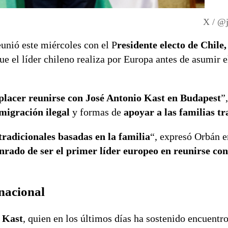
X / @j
reunió este miércoles con el P
residente electo de Chile,
ue el líder chileno realiza por Europa antes de asumir e
placer reunirse con José Antonio Kast en Budapest
”
 migración ilegal
y formas de
apoyar a las familias tr
tradicionales basadas en la familia
“, expresó Orbán e
nrado de ser el primer líder europeo en reunirse con
nacional
 Kast
, quien en los últimos días ha sostenido encuentr