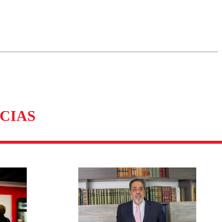
omentario
CIAS