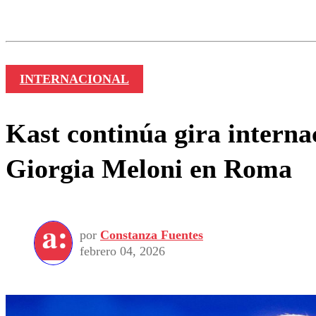
Los comentarios son moder
Nombre
INTERNACIONAL
Kast continúa gira intern
Giorgia Meloni en Roma
por
Constanza Fuentes
febrero 04, 2026