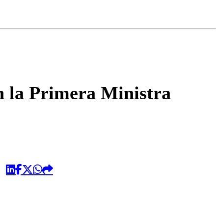
omentario
n la Primera Ministra