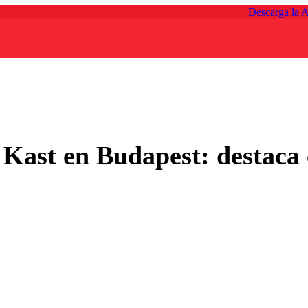
Descarga la 
 Kast en Budapest: destaca 