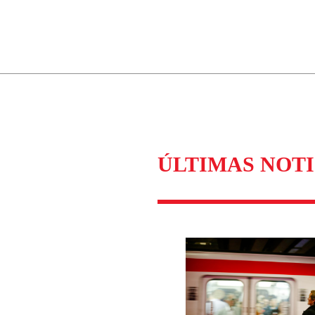
ados para garantizar un diálogo respetuoso.
Correo
Enviar c
ÚLTIMAS NOTI