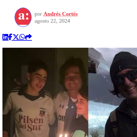
por
Andrés Cortés
agosto 22, 2024