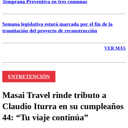
Temprana Preventiva en tres comunas
Semana legislativa estará marcada por el fin de la
tramitación del proyecto de reconstrucción
VER MÁS
ENTRETENCIÓN
Masai Travel rinde tributo a
Claudio Iturra en su cumpleaños
44: “Tu viaje continúa”