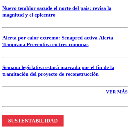
Nuevo temblor sacude el norte del país: revisa la
magnitud y el epicentro
Enviar comentario
Alerta por calor extremo: Senapred activa Alerta
Temprana Preventiva en tres comunas
Semana legislativa estará marcada por el fin de la
tramitación del proyecto de reconstrucción
VER MÁS
SUSTENTABILIDAD