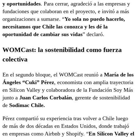
y oportunidades
. Para cerrar, agradeció a las empresas y
fundaciones que colaboran en el proyecto, e invitó a más
organizaciones a sumarse. “
Yo sola no puedo hacerlo,
necesitamos que Chile las conozca y les dé la
oportunidad de cambiar sus vidas
” declaró.
WOMCast: la sostenibilidad como fuerza
colectiva
En el segundo bloque, el WOMCast reunió a
María de los
Ángeles “Cuki” Pérez
, economista con amplia trayectoria
en Silicon Valley y colaboradora de la Fundación Soy Más
junto a
Juan Carlos Corbalán
, gerente de sostenibilidad
de
Sodimac Chile.
Pérez compartió su experiencia tras volver a Chile luego
de más de dos décadas en Estados Unidos, donde trabajó
en empresas como Airbnb y Shopify. “
En Silicon Valley el