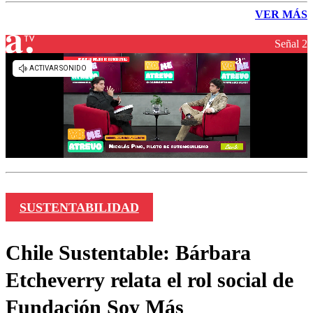
VER MÁS
Señal 2
SUSTENTABILIDAD
Chile Sustentable: Bárbara
Etcheverry relata el rol social de
Fundación Soy Más