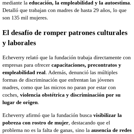
mediante la
educación, la empleabilidad y la autoestima
.
Detalló que trabajan con madres de hasta 29 años, lo que
son 135 mil mujeres.
El desafío de romper patrones culturales
y laborales
Echeverry relató que la fundación trabaja directamente con
empresas para ofrecer
capacitaciones, precontratos y
empleabilidad real
. Además, denunció las múltiples
formas de discriminación que enfrentan las jóvenes
madres, como que las micros no paran por estar con
coches,
violencia obstétrica y discriminación por su
lugar de origen
.
Echeverry afirmó que la fundación busca
visibilizar la
pobreza con rostro de mujer
, destacando que el
problema no es la falta de ganas, sino la
ausencia de redes