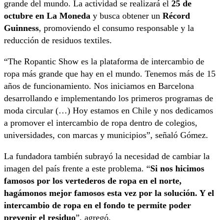
grande del mundo. La actividad se realizará el
25 de
octubre en La Moneda
y busca obtener un
Récord
Guinness
, promoviendo el consumo responsable y la
reducción de residuos textiles.
“The Ropantic Show es la plataforma de intercambio de
ropa más grande que hay en el mundo. Tenemos más de 15
años de funcionamiento. Nos iniciamos en Barcelona
desarrollando e implementando los primeros programas de
moda circular (…) Hoy estamos en Chile y nos dedicamos
a promover el intercambio de ropa dentro de colegios,
universidades, con marcas y municipios”, señaló Gómez.
La fundadora también subrayó la necesidad de cambiar la
imagen del país frente a este problema. “
Si nos hicimos
famosos por los vertederos de ropa en el norte,
hagámonos mejor famosos esta vez por la solución. Y el
intercambio de ropa en el fondo te permite poder
prevenir el residuo
”, agregó.