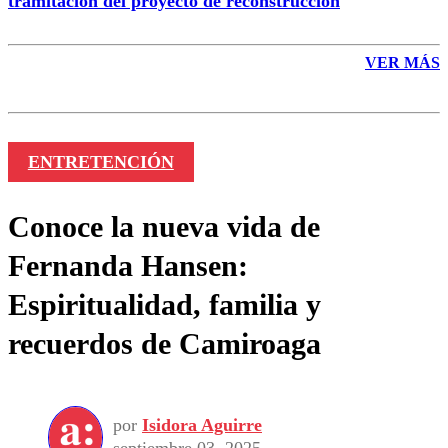
tramitación del proyecto de reconstrucción
VER MÁS
ENTRETENCIÓN
Conoce la nueva vida de
Fernanda Hansen:
Espiritualidad, familia y
recuerdos de Camiroaga
por
Isidora Aguirre