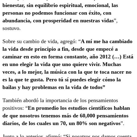
bienestar, sin equilibrio espiritual, emocional, las
personas no podemos funcionar con éxito, con
abundancia, con prosperidad en nuestras vidas
”,
sostuvo.
Sobre su cambio de vida, agregó: “
A mí me ha cambiado
la vida desde principio a fin, desde que empecé a
caminar en esto en forma constante, año 2012 (…) Está
en uno elegir la vida que uno quiere vivir. Muchas
veces, a lo mejor, la música con la que te toca nacer no
es la que te gusta. Pero tú sí puedes elegir cómo la
bailas y hay problemas en la vida de todos”
También abordó la importancia de los pensamientos
positivos: “
En promedio los estudios científicos hablan
de que nosotros tenemos más de 60,000 pensamientos
diarios, de los cuales un 70, un 80% son negativos
”.
Junto a lo anterior, afirmó: “Si nosotros nos damos cuenta