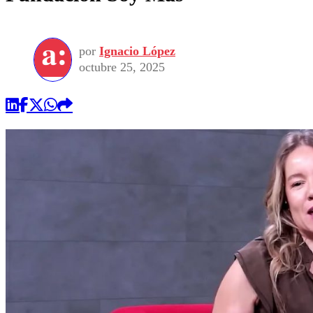
por
Ignacio López
octubre 25, 2025