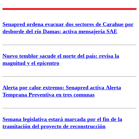
Enviar comentario
Senapred ordena evacuar dos sectores de Carahue por
desborde del río Damas: activa mensajería SAE
Nuevo temblor sacude el norte del país: revisa la
magnitud y el epicentro
Alerta por calor extremo: Senapred activa Alerta
Temprana Preventiva en tres comunas
Semana legislativa estará marcada por el fin de la
tramitación del proyecto de reconstrucción