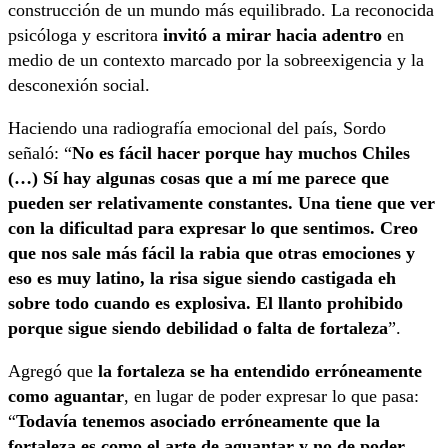
construcción de un mundo más equilibrado. La reconocida
psicóloga y escritora
invitó a mirar hacia adentro
en
medio de un contexto marcado por la sobreexigencia y la
desconexión social.
Haciendo una radiografía emocional del país, Sordo
señaló: “
No es fácil hacer porque hay muchos Chiles
(…) Sí hay algunas cosas que a mí me parece que
pueden ser relativamente constantes. Una tiene que ver
con la dificultad para expresar lo que sentimos. Creo
que nos sale más fácil la rabia que otras emociones y
eso es muy latino, la risa sigue siendo castigada eh
sobre todo cuando es explosiva. El llanto prohibido
porque sigue siendo debilidad o falta de fortaleza
”.
Agregó que
la fortaleza se ha entendido erróneamente
como aguantar
, en lugar de poder expresar lo que pasa:
“
Todavía tenemos asociado erróneamente que la
fortaleza es como el arte de aguantar y no de poder