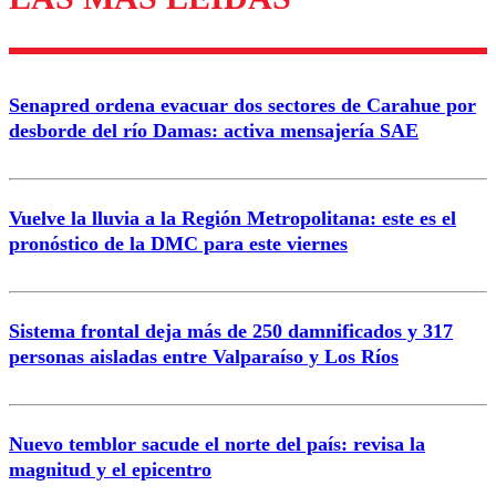
Enviar comentario
Senapred ordena evacuar dos sectores de Carahue por
desborde del río Damas: activa mensajería SAE
Vuelve la lluvia a la Región Metropolitana: este es el
pronóstico de la DMC para este viernes
Sistema frontal deja más de 250 damnificados y 317
personas aisladas entre Valparaíso y Los Ríos
Nuevo temblor sacude el norte del país: revisa la
magnitud y el epicentro