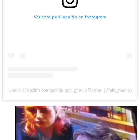
Ver esta publicación en Instagram
Una publicación compartida por Ignacio Roman (@alo_nacho)