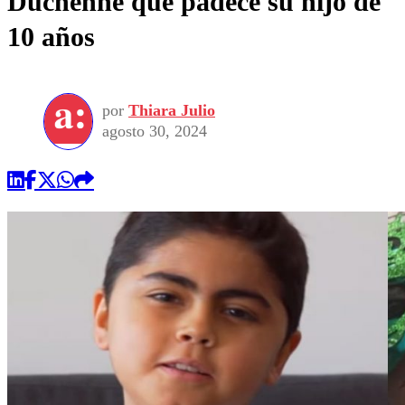
Duchenne que padece su hijo de
10 años
por
Thiara Julio
agosto 30, 2024