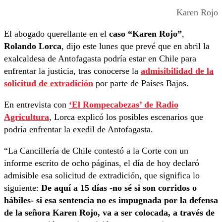
Karen Rojo
El abogado querellante en el
caso “Karen Rojo”
,
Rolando Lorca
, dijo este lunes que prevé que en abril la
exalcaldesa de Antofagasta podría estar en Chile para
enfrentar la justicia, tras conocerse la
admisibilidad de la
solicitud de extradición
por parte de Países Bajos.
En entrevista con
‘El Rompecabezas’ de Radio
Agricultura
, Lorca explicó los posibles escenarios que
podría enfrentar la exedil de Antofagasta.
“La Cancillería de Chile contestó a la Corte con un
informe escrito de ocho páginas, el día de hoy declaró
admisible esa solicitud de extradición, que significa lo
siguiente:
De aquí a 15 días -no sé si son corridos o
hábiles- si esa sentencia no es impugnada por la defensa
de la señora Karen Rojo, va a ser colocada, a través de