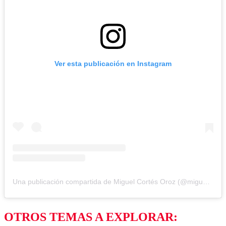
Ver esta publicación en Instagram
Una publicación compartida de Miguel Cortés Oroz (@miguelcontraduchenne)
OTROS TEMAS A EXPLORAR: