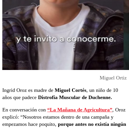
Miguel Ortiz
Ingrid Oroz es madre de
Miguel Cortés
, un niño de 10
años que padece
Distrofia Muscular de Duchenne.
En conversación con
“La Mañana de Agricultura”
, Oroz
explicó: “Nosotros estamos dentro de una campaña y
empezamos hace poquito,
porque antes no existía ningún