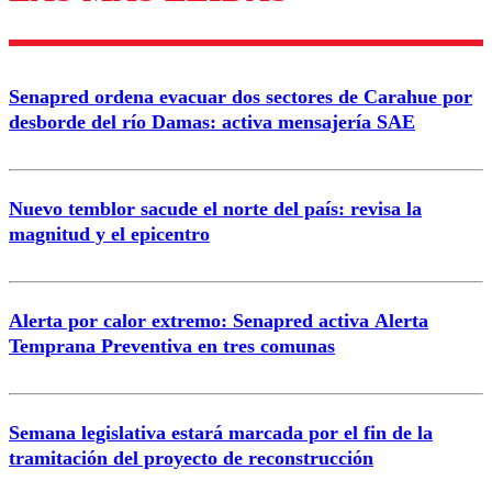
Enviar comentario
Senapred ordena evacuar dos sectores de Carahue por
desborde del río Damas: activa mensajería SAE
Nuevo temblor sacude el norte del país: revisa la
magnitud y el epicentro
Alerta por calor extremo: Senapred activa Alerta
Temprana Preventiva en tres comunas
Semana legislativa estará marcada por el fin de la
tramitación del proyecto de reconstrucción