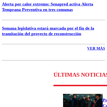
Alerta por calor extremo: Senapred activa Alerta
Temprana Preventiva en tres comunas
Semana legislativa estará marcada por el fin de la
tramitación del proyecto de reconstrucción
VER MÁS
ÚLTIMAS NOTICIA
Pr
Co