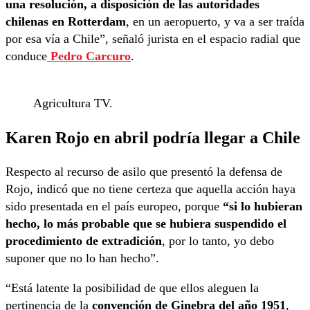
una resolución, a disposición de las autoridades
chilenas en Rotterdam
, en un aeropuerto, y va a ser traída
por esa vía a Chile”, señaló jurista en el espacio radial que
conduce
Pedro Carcuro
.
Agricultura TV.
Karen Rojo en abril podría llegar a Chile
Respecto al recurso de asilo que presentó la defensa de
Rojo, indicó que no tiene certeza que aquella acción haya
sido presentada en el país europeo, porque
“si lo hubieran
hecho, lo más probable que se hubiera suspendido el
procedimiento de extradición
, por lo tanto, yo debo
suponer que no lo han hecho”.
“Está latente la posibilidad de que ellos aleguen la
pertinencia de la
convención de Ginebra del año 1951
,