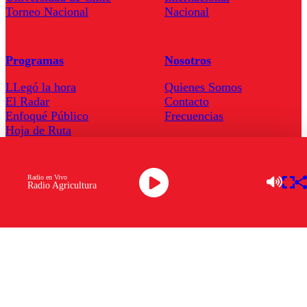
Torneo Nacional
Nacional
Programas
Nosotros
LLegó la hora
Quienes Somos
El Radar
Contacto
Enfoqué Público
Frecuencias
Hoja de Ruta
Tarifas
Radio en Vivo
Radio Agricultura
Comercial
Tarifas Servel Radio
Radio en Vivo
TV en Vivo