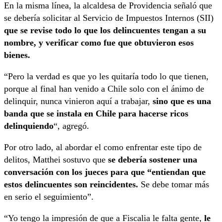
En la misma línea, la alcaldesa de Providencia señaló que
se debería solicitar al Servicio de Impuestos Internos (SII)
que se revise todo lo que los delincuentes tengan a su
nombre, y verificar como fue que obtuvieron esos
bienes.
“Pero la verdad es que yo les quitaría todo lo que tienen,
porque al final han venido a Chile solo con el ánimo de
delinquir, nunca vinieron aquí a trabajar,
sino que es una
banda que se instala en Chile para hacerse ricos
delinquiendo
“, agregó.
Por otro lado, al abordar el como enfrentar este tipo de
delitos, Matthei sostuvo que
se debería sostener una
conversación con los jueces para que “entiendan que
estos delincuentes son reincidentes.
Se debe tomar más
en serio el seguimiento”.
“Yo tengo la impresión de que a Fiscalia le falta gente,
le