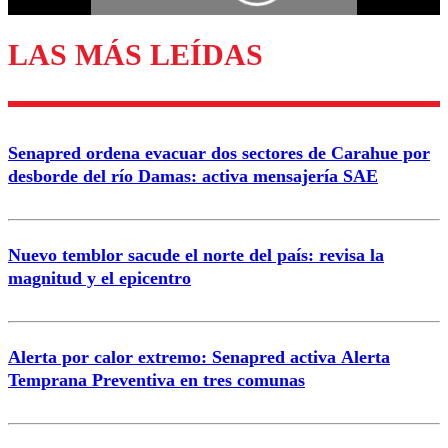
LAS MÁS LEÍDAS
Enviar comentario
Senapred ordena evacuar dos sectores de Carahue por
desborde del río Damas: activa mensajería SAE
Nuevo temblor sacude el norte del país: revisa la
magnitud y el epicentro
Alerta por calor extremo: Senapred activa Alerta
Temprana Preventiva en tres comunas