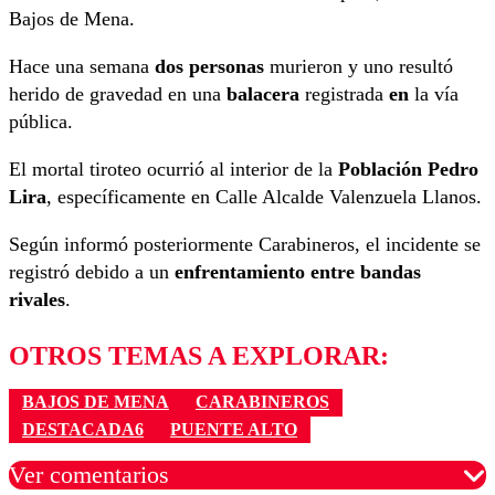
Bajos de Mena.
Hace una semana
dos personas
murieron y uno resultó
herido de gravedad en una
balacera
registrada
en
la vía
pública.
El mortal tiroteo ocurrió al interior de la
Población Pedro
Lira
, específicamente en Calle Alcalde Valenzuela Llanos.
Según informó posteriormente Carabineros, el incidente se
registró debido a un
enfrentamiento entre bandas
rivales
.
OTROS TEMAS A EXPLORAR:
BAJOS DE MENA
CARABINEROS
DESTACADA6
PUENTE ALTO
Ver comentarios