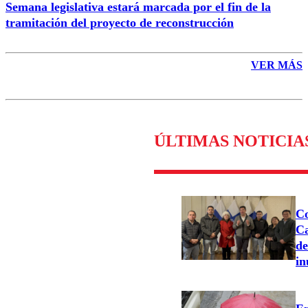
Semana legislativa estará marcada por el fin de la
tramitación del proyecto de reconstrucción
VER MÁS
ÚLTIMAS NOTICIA
Co
Ca
de
in