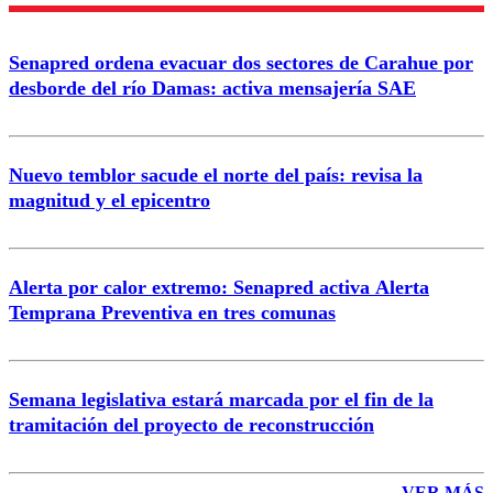
Enviar comentario
Senapred ordena evacuar dos sectores de Carahue por
desborde del río Damas: activa mensajería SAE
Nuevo temblor sacude el norte del país: revisa la
magnitud y el epicentro
Alerta por calor extremo: Senapred activa Alerta
Temprana Preventiva en tres comunas
Semana legislativa estará marcada por el fin de la
tramitación del proyecto de reconstrucción
VER MÁS