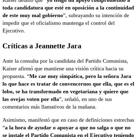
toda candidatura que esté en oposición a la continuidad
de este muy mal gobierno
”, subrayando su intención de
impedir que el oficialismo mantenga el control del
Ejecutivo.
Críticas a Jeannette Jara
Ante la consulta por la candidata del Partido Comunista,
Kaiser afirmó que mantiene una visión crítica hacia su
propuesta. “
Me cae muy simpática, pero la señora Jara
lo que hace es tratar de convencernos que ella, que es el
lobo, se ha transformado en vegetariana y quiere que
las ovejas voten por ella
”, señaló, en uno de sus
comentarios más llamativos de la mañana.
Asimismo, manifestó que en caso de definiciones estrechas
“
a la hora de ayudar o apoyar a que no salga o que no
se instale el Partido Comunista en el Ejecutivo teniendo