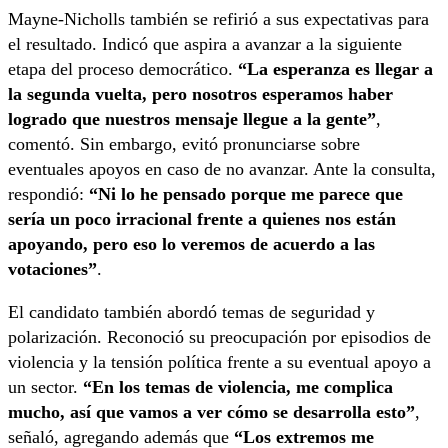
Mayne-Nicholls también se refirió a sus expectativas para
el resultado. Indicó que aspira a avanzar a la siguiente
etapa del proceso democrático.
“La esperanza es llegar a
la segunda vuelta, pero nosotros esperamos haber
logrado que nuestros mensaje llegue a la gente”
,
comentó. Sin embargo, evitó pronunciarse sobre
eventuales apoyos en caso de no avanzar. Ante la consulta,
respondió:
“Ni lo he pensado porque me parece que
sería un poco irracional frente a quienes nos están
apoyando, pero eso lo veremos de acuerdo a las
votaciones”
.
El candidato también abordó temas de seguridad y
polarización. Reconoció su preocupación por episodios de
violencia y la tensión política frente a su eventual apoyo a
un sector.
“En los temas de violencia, me complica
mucho, así que vamos a ver cómo se desarrolla esto”
,
señaló, agregando además que
“Los extremos me