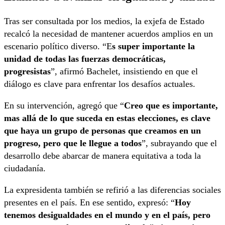
Tras ser consultada por los medios, la exjefa de Estado
recalcó la necesidad de mantener acuerdos amplios en un
escenario político diverso. “E
s super importante la
unidad de todas las fuerzas democráticas,
progresistas
”, afirmó Bachelet, insistiendo en que el
diálogo es clave para enfrentar los desafíos actuales.
En su intervención, agregó que “
Creo que es importante,
mas allá de lo que suceda en estas elecciones, es clave
que haya un grupo de personas que creamos en un
progreso, pero que le llegue a todos
”, subrayando que el
desarrollo debe abarcar de manera equitativa a toda la
ciudadanía.
La expresidenta también se refirió a las diferencias sociales
presentes en el país. En ese sentido, expresó: “
Hoy
tenemos desigualdades en el mundo y en el país, pero