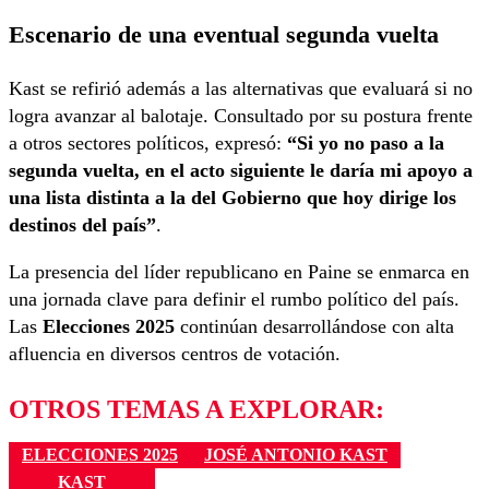
Escenario de una eventual segunda vuelta
Kast se refirió además a las alternativas que evaluará si no
logra avanzar al balotaje. Consultado por su postura frente
a otros sectores políticos, expresó:
“Si yo no paso a la
segunda vuelta, en el acto siguiente le daría mi apoyo a
una lista distinta a la del Gobierno que hoy dirige los
destinos del país”
.
La presencia del líder republicano en Paine se enmarca en
una jornada clave para definir el rumbo político del país.
Las
Elecciones 2025
continúan desarrollándose con alta
afluencia en diversos centros de votación.
OTROS TEMAS A EXPLORAR:
ELECCIONES 2025
JOSÉ ANTONIO KAST
KAST