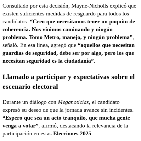
Consultado por esta decisión, Mayne-Nicholls explicó que
existen suficientes medidas de resguardo para todos los
candidatos.
“Creo que necesitamos tener un poquito de
coherencia. Nos vinimos caminando y ningún
problema. Tomo Metro, manejo, y ningún problema”
,
señaló. En esa línea, agregó que
“aquellos que necesitan
guardias de seguridad, debe ser por algo, pero los que
necesitan seguridad es la ciudadanía”
.
Llamado a participar y expectativas sobre el
escenario electoral
Durante un diálogo con
Meganoticias
, el candidato
expresó su deseo de que la jornada avance sin incidentes.
“Espero que sea un acto tranquilo, que mucha gente
venga a votar”
, afirmó, destacando la relevancia de la
participación en estas
Elecciones 2025
.