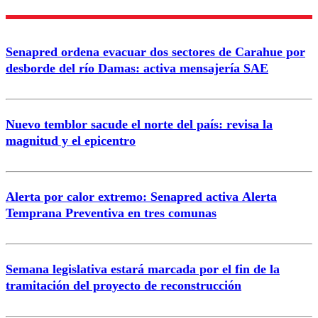
Enviar comentario
Senapred ordena evacuar dos sectores de Carahue por
desborde del río Damas: activa mensajería SAE
Nuevo temblor sacude el norte del país: revisa la
magnitud y el epicentro
Alerta por calor extremo: Senapred activa Alerta
Temprana Preventiva en tres comunas
Semana legislativa estará marcada por el fin de la
tramitación del proyecto de reconstrucción