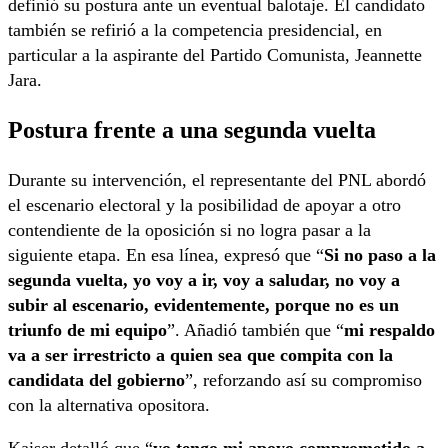
definió su postura ante un eventual balotaje. El candidato
también se refirió a la competencia presidencial, en
particular a la aspirante del Partido Comunista, Jeannette
Jara.
Postura frente a una segunda vuelta
Durante su intervención, el representante del PNL abordó
el escenario electoral y la posibilidad de apoyar a otro
contendiente de la oposición si no logra pasar a la
siguiente etapa. En esa línea, expresó que “
Si no paso a la
segunda vuelta, yo voy a ir, voy a saludar, no voy a
subir al escenario, evidentemente, porque no es un
triunfo de mi equipo
”. Añadió también que “
mi respaldo
va a ser irrestricto a quien sea que compita con la
candidata del gobierno
”, reforzando así su compromiso
con la alternativa opositora.
Kaiser detalló que “
yo tengo mi apoyo comprometido a