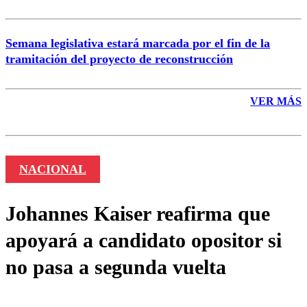
Semana legislativa estará marcada por el fin de la
tramitación del proyecto de reconstrucción
VER MÁS
NACIONAL
Johannes Kaiser reafirma que
apoyará a candidato opositor si
no pasa a segunda vuelta