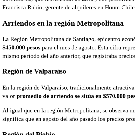
Francisca Rubio, gerente de alquileres en Houm Chile
Arriendos en la r
egión Metropolitana
La Región Metropolitana de Santiago, epicentro econó
$450.000 pesos
para el mes de agosto. Esta cifra rep
mismo período del año anterior, que registraba precio
Región de Valparaíso
En la región de Valparaíso, tradicionalmente atractiva 
valor
promedio de arriendo se sitúa en $570.000 pe
Al igual que en la región Metropolitana, se observa u
significa que en agosto del año pasado los precios pr
Región del Biobío