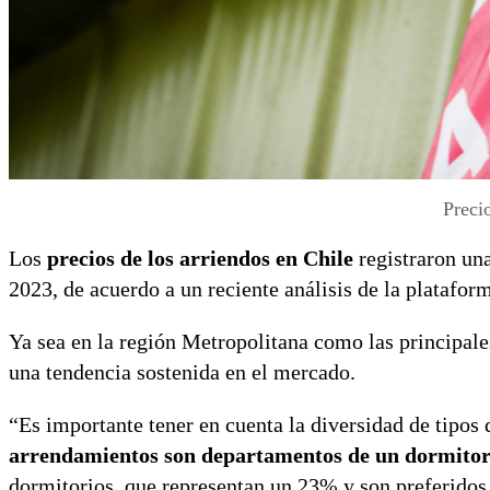
Preci
Los
precios de los arriendos en Chile
registraron un
2023, de acuerdo a un reciente análisis de la platafo
Ya sea en la región Metropolitana como las principale
una tendencia sostenida en el mercado.
“Es importante tener en cuenta la diversidad de tipo
arrendamientos son departamentos de un dormitorio
dormitorios, que representan un 23% y son preferidos