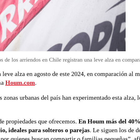
os de los arriendos en Chile registran una leve alza en compa
a leve alza en agosto de este 2024, en comparación al
rma
Houm.com
.
s zonas urbanas del país han experimentado esta alza, l
s de propiedades que ofrecemos.
En Houm más del 40% 
, ideales para solteros o parejas
. Le siguen los de d
 por quienes buscan compartir o familias pequeñas”, a