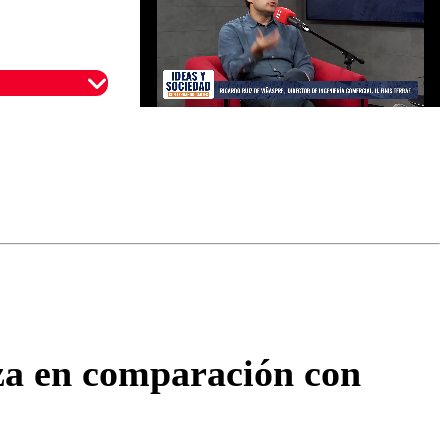
omentario
lza en comparación con