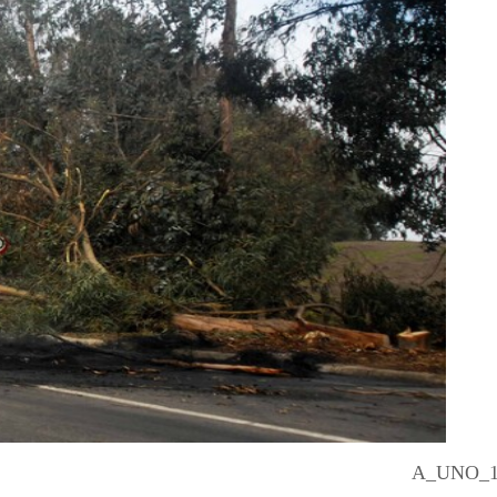
A_UNO_1