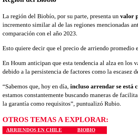
La región del Biobío, por su parte, presenta un
valor 
incremento similar al de las regiones mencionadas a
comparación con el año 2023.
Esto quiere decir que el precio de arriendo promedio e
En Houm anticipan que esta tendencia al alza en los 
debido a la persistencia de factores como la escasez 
“Sabemos que, hoy en día,
incluso arrendar se está c
estamos constantemente buscando maneras de facilitar 
la garantía como requisitos”, puntualizó Rubio.
OTROS TEMAS A EXPLORAR:
ARRIENDOS EN CHILE
BIOBIO