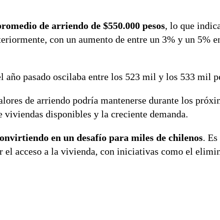
promedio de arriendo de $550.000 pesos
, lo que indic
nteriormente, con un aumento de entre un 3% y un 5% e
l año pasado oscilaba entre los 523 mil y los 533 mil p
valores de arriendo podría mantenerse durante los próx
de viviendas disponibles y la creciente demanda.
onvirtiendo en un desafío para miles de chilenos
. Es
el acceso a la vivienda, con iniciativas como el elimin