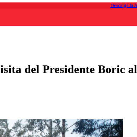
Descarga la 
isita del Presidente Boric a