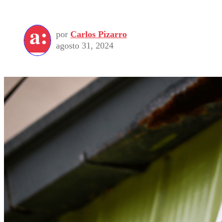
por
Carlos Pizarro
agosto 31, 2024