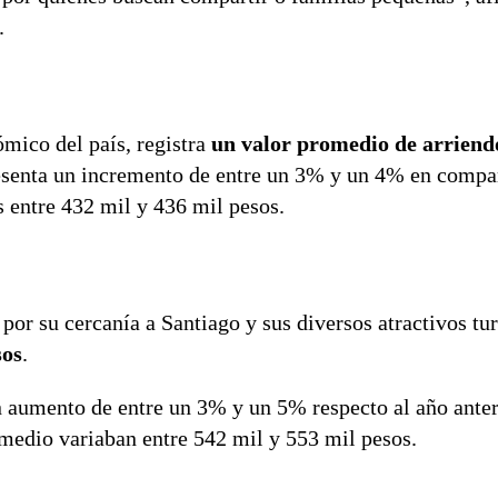
.
mico del país, registra
un valor promedio de arriend
resenta un incremento de entre un 3% y un 4% en compa
s entre 432 mil y 436 mil pesos.
por su cercanía a Santiago y sus diversos atractivos turí
sos
.
n aumento de entre un 3% y un 5% respecto al año anter
omedio variaban entre 542 mil y 553 mil pesos.