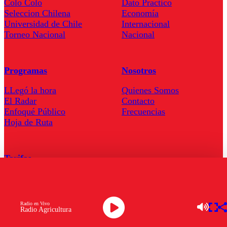
Colo Colo
Dato Practico
Seleccion Chilena
Economía
Universidad de Chile
Internacional
Torneo Nacional
Nacional
Programas
Nosotros
LLegó la hora
Quienes Somos
El Radar
Contacto
Enfoqué Público
Frecuencias
Hoja de Ruta
Tarifas
Comercial
Tarifas Servel Radio
Radio en Vivo
Radio Agricultura