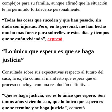
complejos para su familia, aunque afirmó que la situación
le ha permitido fortalecerse personalmente.
“Todas las cosas que suceden y que han pasado, sin
duda son injustas. Pero, en lo personal, me han hecho
mucho más fuerte para sobrellevar estos días y tiempos
que se están viviendo”
,
expresó
.
“Lo único que espero es que se haga
justicia”
Consultada sobre sus expectativas respecto al futuro del
caso, la exjefa comunal manifestó que espera que el
proceso concluya con una resolución definitiva.
“Que se haga justicia, eso es lo único que espero. Son
tantos años viviendo esto, que lo único que espero es
que se termine y se haga justicia”
, comentó.