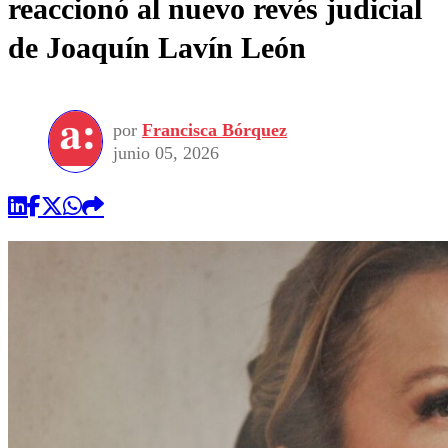
reaccionó al nuevo revés judicial
de Joaquín Lavín León
por
Francisca Bórquez
junio 05, 2026