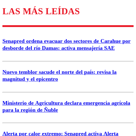
LAS MÁS LEÍDAS
Enviar comentario
Senapred ordena evacuar dos sectores de Carahue por
desborde del río Damas: activa mensajería SAE
Nuevo temblor sacude el norte del país: revisa la
magnitud y el epicentro
Ministerio de Agricultura declara emergencia agrícola
para la región de Ñuble
Alerta por calor extremo: Senapred activa Alerta