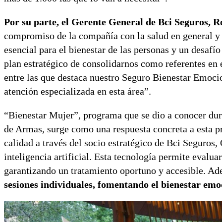
Por su parte, el Gerente General de Bci Seguros, R
compromiso de la compañía con la salud en general y 
esencial para el bienestar de las personas y un desafío
plan estratégico de consolidarnos como referentes en 
entre las que destaca nuestro Seguro Bienestar Emocio
atención especializada en esta área”.
“Bienestar Mujer”, programa que se dio a conocer dur
de Armas, surge como una respuesta concreta a esta pr
calidad a través del socio estratégico de Bci Seguro
inteligencia artificial. Esta tecnología permite evalua
garantizando un tratamiento oportuno y accesible. A
sesiones individuales, fomentando el bienestar emo