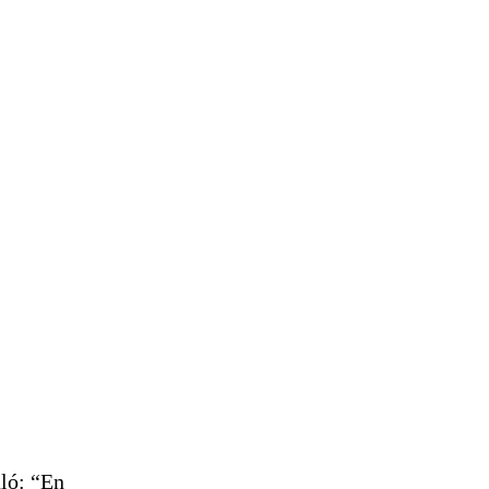
aló: “En