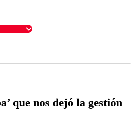
omentario
’ que nos dejó la gestión