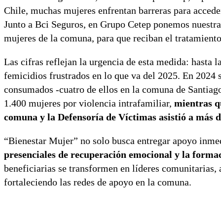
Chile, muchas mujeres enfrentan barreras para acceder
Junto a Bci Seguros, en Grupo Cetep ponemos nuestra e
mujeres de la comuna, para que reciban el tratamient
Las cifras reflejan la urgencia de esta medida: hasta 
femicidios frustrados en lo que va del 2025. En 2024 s
consumados -cuatro de ellos en la comuna de Santiago
1.400 mujeres por violencia intrafamiliar,
mientras q
comuna y la Defensoría de Víctimas asistió a más d
“Bienestar Mujer” no solo busca entregar apoyo inme
presenciales de recuperación emocional y la forma
beneficiarias se transformen en líderes comunitarias,
fortaleciendo las redes de apoyo en la comuna.