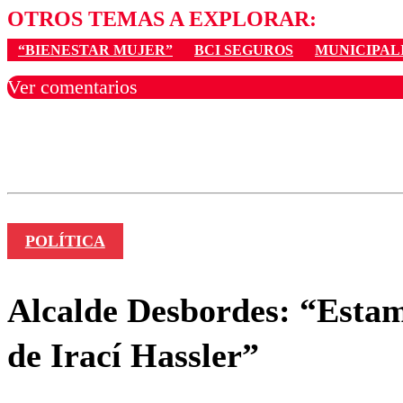
OTROS TEMAS A EXPLORAR:
“BIENESTAR MUJER”
BCI SEGUROS
MUNICIPAL
Ver comentarios
Los comentarios son moder
Nombre
POLÍTICA
Alcalde Desbordes: “Estamo
de Irací Hassler”