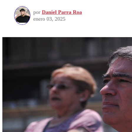
por
Daniel Parra Roa
enero 03, 2025