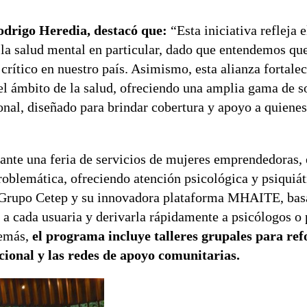
odrigo Heredia, destacó que:
“Esta iniciativa refleja e
la salud mental en particular, dado que entendemos que
 crítico en nuestro país. Asimismo, esta alianza fortale
el ámbito de la salud, ofreciendo una amplia gama de s
nal, diseñado para brindar cobertura y apoyo a quienes
ante una feria de servicios de mujeres emprendedoras, 
oblemática, ofreciendo atención psicológica y psiquiát
s, Grupo Cetep y su innovadora plataforma MHAITE, bas
r a cada usuaria y derivarla rápidamente a psicólogos o 
demás,
el programa incluye talleres grupales para ref
cional y las redes de apoyo comunitarias.