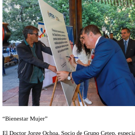
“Bienestar Mujer”
El Doctor Jorge Ochoa, Socio de Grupo Cetep, especia