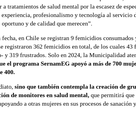
 a tratamientos de salud mental por la escasez de espec
xperiencia, profesionalismo y tecnología al servicio d
o oportuno y de calidad que merecen”.
la fecha, en Chile se registran 9 femicidios consumados 
e registraron 362 femicidios en total, de los cuales 43 
- y 319 frustrados. Solo en 2024, la Municipalidad ate
ue el programa SernamEG apoyó a más de 700 mujer
e 400.
diato,
sino que también contempla la creación de gr
ción de monitores en salud mental,
que permitirá que 
 apoyando a otras mujeres en sus procesos de sanación 