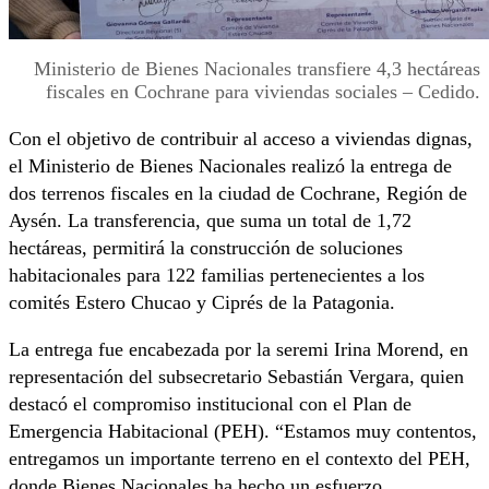
Ministerio de Bienes Nacionales transfiere 4,3 hectáreas
fiscales en Cochrane para viviendas sociales – Cedido.
Con el objetivo de contribuir al acceso a viviendas dignas,
el Ministerio de Bienes Nacionales realizó la entrega de
dos terrenos fiscales en la ciudad de Cochrane, Región de
Aysén. La transferencia, que suma un total de 1,72
hectáreas, permitirá la construcción de soluciones
habitacionales para 122 familias pertenecientes a los
comités Estero Chucao y Ciprés de la Patagonia.
La entrega fue encabezada por la seremi Irina Morend, en
representación del subsecretario Sebastián Vergara, quien
destacó el compromiso institucional con el Plan de
Emergencia Habitacional (PEH). “Estamos muy contentos,
entregamos un importante terreno en el contexto del PEH,
donde Bienes Nacionales ha hecho un esfuerzo