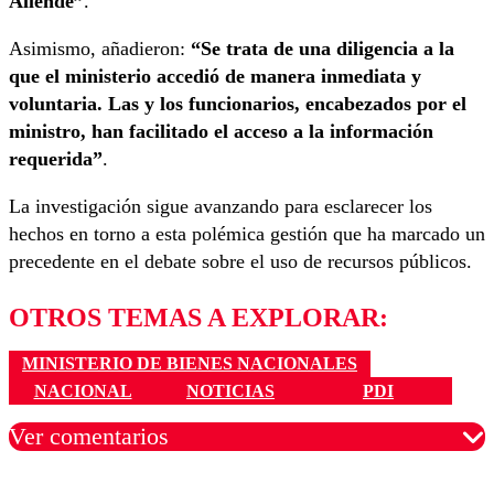
Allende”
.
Asimismo, añadieron:
“Se trata de una diligencia a la
que el ministerio accedió de manera inmediata y
voluntaria. Las y los funcionarios, encabezados por el
ministro, han facilitado el acceso a la información
requerida”
.
La investigación sigue avanzando para esclarecer los
hechos en torno a esta polémica gestión que ha marcado un
precedente en el debate sobre el uso de recursos públicos.
OTROS TEMAS A EXPLORAR:
MINISTERIO DE BIENES NACIONALES
NACIONAL
NOTICIAS
PDI
Ver comentarios