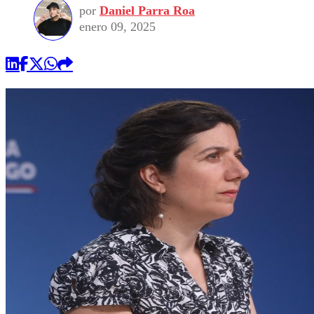
por
Daniel Parra Roa
enero 09, 2025