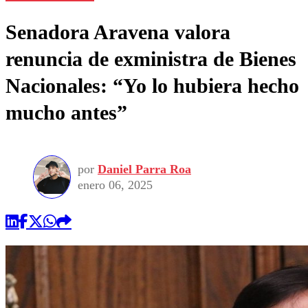
Senadora Aravena valora
renuncia de exministra de Bienes
Nacionales: “Yo lo hubiera hecho
mucho antes”
por
Daniel Parra Roa
enero 06, 2025