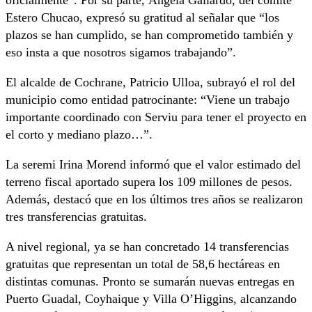
oficialmente”. Por su parte, Ángela Gallardo, del comité
Estero Chucao, expresó su gratitud al señalar que “los
plazos se han cumplido, se han comprometido también y
eso insta a que nosotros sigamos trabajando”.
El alcalde de Cochrane, Patricio Ulloa, subrayó el rol del
municipio como entidad patrocinante: “Viene un trabajo
importante coordinado con Serviu para tener el proyecto en
el corto y mediano plazo…”.
La seremi Irina Morend informó que el valor estimado del
terreno fiscal aportado supera los 109 millones de pesos.
Además, destacó que en los últimos tres años se realizaron
tres transferencias gratuitas.
A nivel regional, ya se han concretado 14 transferencias
gratuitas que representan un total de 58,6 hectáreas en
distintas comunas. Pronto se sumarán nuevas entregas en
Puerto Guadal, Coyhaique y Villa O’Higgins, alcanzando