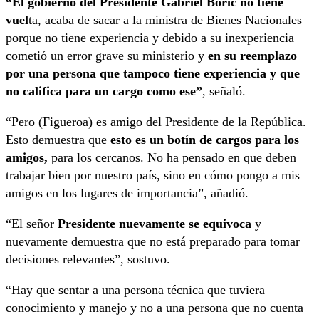
“El gobierno del Presidente Gabriel Boric no tiene
vuel
ta, acaba de sacar a la ministra de Bienes Nacionales
porque no tiene experiencia y debido a su inexperiencia
cometió un error grave su ministerio y
en su reemplazo
por una persona que tampoco tiene experiencia y que
no califica para un cargo como ese”
, señaló.
“Pero (Figueroa) es amigo del Presidente de la República.
Esto demuestra que
esto es un botín de cargos para los
amigos,
para los cercanos. No ha pensado en que deben
trabajar bien por nuestro país, sino en cómo pongo a mis
amigos en los lugares de importancia”, añadió.
“El señor
Presidente nuevamente se equivoca
y
nuevamente demuestra que no está preparado para tomar
decisiones relevantes”, sostuvo.
“Hay que sentar a una persona técnica que tuviera
conocimiento y manejo y no a una persona que no cuenta