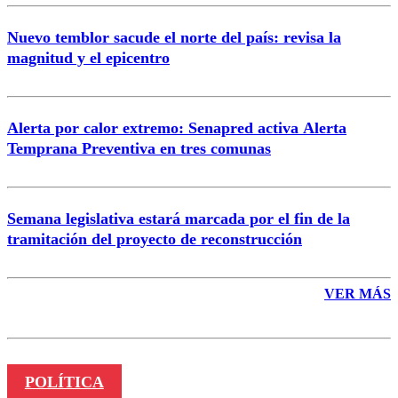
Nuevo temblor sacude el norte del país: revisa la
magnitud y el epicentro
Enviar comentario
Alerta por calor extremo: Senapred activa Alerta
Temprana Preventiva en tres comunas
Semana legislativa estará marcada por el fin de la
tramitación del proyecto de reconstrucción
VER MÁS
POLÍTICA