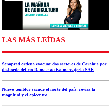
Nombre
Correo
LAS MÁS LEÍDAS
Enviar comentario
Senapred ordena evacuar dos sectores de Carahue por
desborde del río Damas: activa mensajería SAE
Nuevo temblor sacude el norte del país: revisa la
magnitud y el epicentro