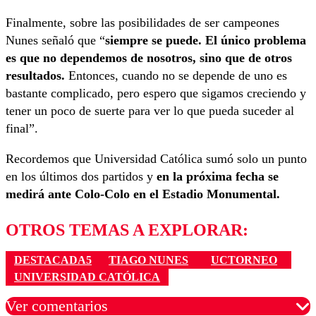
Finalmente, sobre las posibilidades de ser campeones
Nunes señaló que “
siempre se puede. El único problema
es que no dependemos de nosotros, sino que de otros
resultados.
Entonces, cuando no se depende de uno es
bastante complicado, pero espero que sigamos creciendo y
tener un poco de suerte para ver lo que pueda suceder al
final”.
Recordemos que Universidad Católica sumó solo un punto
en los últimos dos partidos y
en la próxima fecha se
medirá ante Colo-Colo en el Estadio Monumental.
OTROS TEMAS A EXPLORAR:
DESTACADA5
TIAGO NUNES
UCTORNEO
UNIVERSIDAD CATÓLICA
Ver comentarios