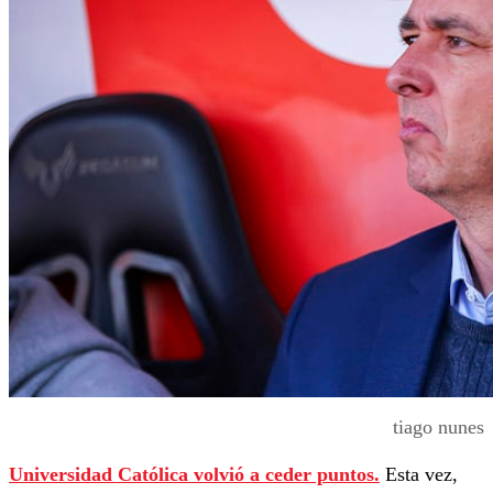
tiago nunes
Universidad Católica volvió a ceder puntos.
Esta vez,