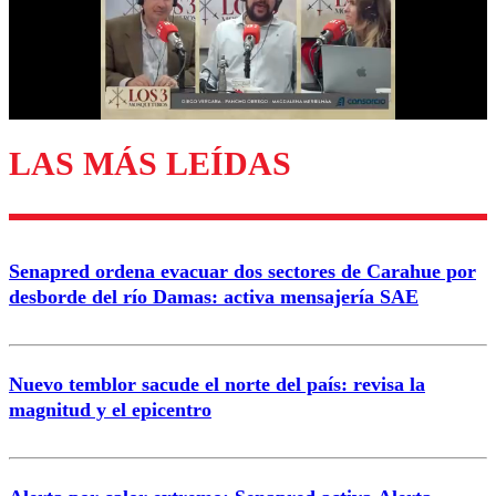
Nombre
Correo
LAS MÁS LEÍDAS
Enviar comentario
Senapred ordena evacuar dos sectores de Carahue por
desborde del río Damas: activa mensajería SAE
Nuevo temblor sacude el norte del país: revisa la
magnitud y el epicentro