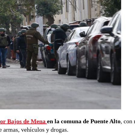
tor Bajos de Mena
en la comuna de Puente Alto
, con
e armas, vehículos y drogas.