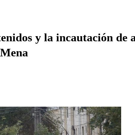
Enviar c
enidos y la incautación de 
e Mena