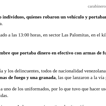
carabiner
 individuos, quienes robaron un vehículo y portab
a.
ado a las 13:00 horas, en sector Las Palomitas, en el k
mbre que portaba dinero en efectivo con armas de f
a y los delincuentes, todos de nacionalidad venezolana
mas de fuego y una granada
, las que lanzaron a la vía
 a uno de los uniformados, por lo que tuvo que hacer u
idas.