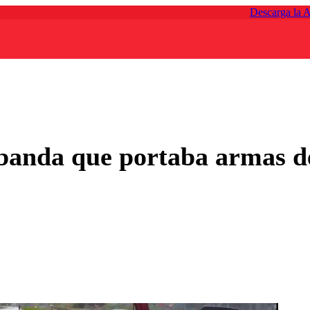
Descarga la 
banda que portaba armas d