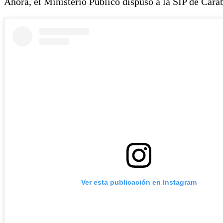
Ahora, el Ministerio Público dispuso a la SIP de Carab
Ver esta publicación en Instagram