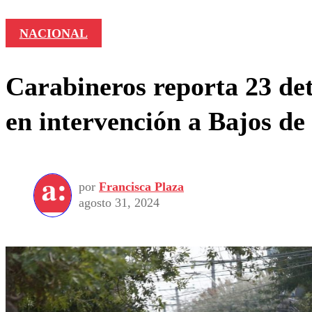
NACIONAL
Carabineros reporta 23 det
en intervención a Bajos d
por
Francisca Plaza
agosto 31, 2024