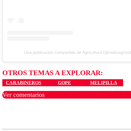
Una publicación compartida de Agricultura (@radioagricul
OTROS TEMAS A EXPLORAR:
CARABINEROS
GOPE
MELIPILLA
Ver comentarios
Los comentarios son moder
Nombre