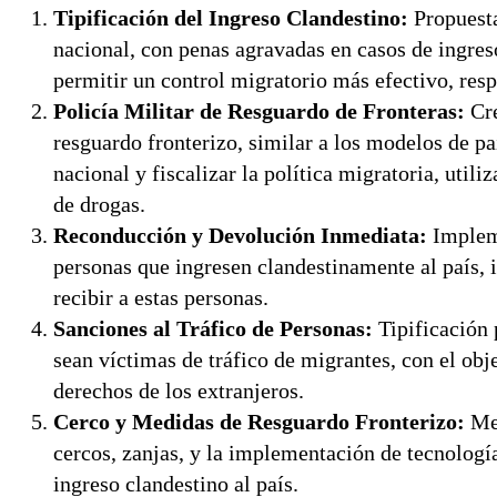
Tipificación del Ingreso Clandestino:
Propuesta
nacional, con penas agravadas en casos de ingres
permitir un control migratorio más efectivo, res
Policía Militar de Resguardo de Fronteras:
Cre
resguardo fronterizo, similar a los modelos de pa
nacional y fiscalizar la política migratoria, util
de drogas.
Reconducción y Devolución Inmediata:
Impleme
personas que ingresen clandestinamente al país, 
recibir a estas personas.
Sanciones al Tráfico de Personas:
Tipificación 
sean víctimas de tráfico de migrantes, con el obj
derechos de los extranjeros.
Cerco y Medidas de Resguardo Fronterizo:
Mej
cercos, zanjas, y la implementación de tecnologí
ingreso clandestino al país.