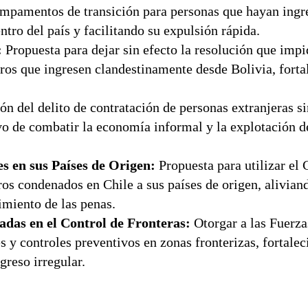
mpamentos de transición para personas que hayan ingr
tro del país y facilitando su expulsión rápida.
:
Propuesta para dejar sin efecto la resolución que impi
ros que ingresen clandestinamente desde Bolivia, forta
ón del delito de contratación de personas extranjeras si
tivo de combatir la economía informal y la explotación 
s en sus Países de Origen:
Propuesta para utilizar el
ros condenados en Chile a sus países de origen, alivian
imiento de las penas.
das en el Control de Fronteras:
Otorgar a las Fuerz
 y controles preventivos en zonas fronterizas, fortalec
greso irregular.