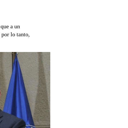
 que a un
por lo tanto,