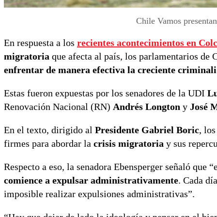
Chile Vamos presentan 
En respuesta a los
recientes acontecimientos en
Col
migratoria
que afecta al país, los parlamentarios de
enfrentar de manera efectiva la creciente crimina
Estas fueron expuestas por los senadores de la UDI
Lu
Renovación Nacional (RN)
Andrés Longton
y
José M
En el texto, dirigido al
Presidente Gabriel Boric
, lo
firmes para abordar la
crisis migratoria
y sus repercu
Respecto a eso, la senadora Ebensperger señaló que “e
comience a expulsar administrativamente
. Cada dí
imposible realizar expulsiones administrativas”.