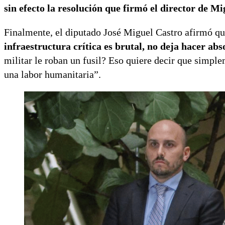
sin efecto la resolución que firmó el director de M
Finalmente, el diputado José Miguel Castro afirmó qu
infraestructura crítica es brutal, no deja hacer a
militar le roban un fusil? Eso quiere decir que simple
una labor humanitaria”.