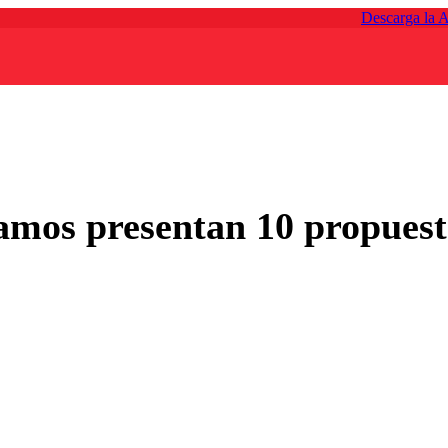
Descarga la 
amos presentan 10 propuest