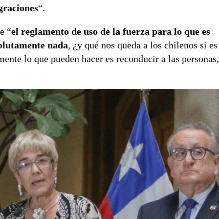
igraciones
“.
e “
el reglamento de uso de la fuerza para lo que es
bsolutamente nada
, ¿y qué nos queda a los chilenos si es
mente lo que pueden hacer es reconducir a las personas, 