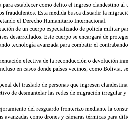
 para establecer como delito el ingreso clandestino al t
os fraudulentos. Esta medida busca disuadir la migració
petando el Derecho Humanitario Internacional.
ación de un cuerpo especializado de policía militar par
íses desarrollados. Este cuerpo se encargará de protege
izando tecnología avanzada para combatir el contrabando 
ntación efectiva de la reconducción o devolución inm
incluso en casos donde países vecinos, como Bolivia, s
penal del traslado de personas que ingresen clandestin
etivo de desmantelar las redes de migración irregular y 
oramiento del resguardo fronterizo mediante la const
as avanzadas como drones y cámaras térmicas para dific