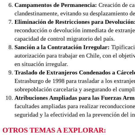
Campamentos de Permanencia:
Creación de ca
clandestinamente, evitando su desplazamiento den
Eliminación de Restricciones para Devolución
reconducción o devolución inmediata de extranje
capacidad de control migratorio del país.
Sanción a la Contratación Irregular:
Tipificaci
autorización para trabajar en Chile, con el obje
en situación irregular.
Traslado de Extranjeros Condenados a Cárcele
Estrasburgo de 1998 para trasladar a los extranje
sobrepoblación carcelaria y asegurando el cumpl
Atribuciones Ampliadas para las Fuerzas Arma
facultades ampliadas para realizar reconducciones
seguridad y la efectividad en la prevención del in
OTROS TEMAS A EXPLORAR: