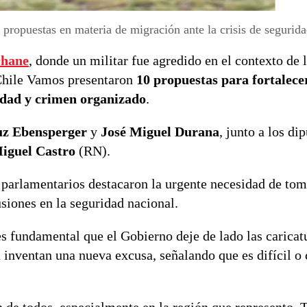
propuestas en materia de migración ante la crisis de segurid
chane
, donde un militar fue agredido en el contexto de 
 Chile Vamos presentaron
10 propuestas para fortalecer
lidad y crimen organizado
.
z Ebensperger
y
José Miguel Durana
, junto a los di
iguel Castro
(RN).
s parlamentarios destacaron la urgente necesidad de tom
siones en la seguridad nacional.
s fundamental que el Gobierno deje de lado las caricat
a inventan una nueva excusa, señalando que es difícil o 