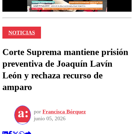
NOTICIAS
Corte Suprema mantiene prisión
preventiva de Joaquín Lavín
León y rechaza recurso de
amparo
por
Francisca Bórquez
junio 05, 2026