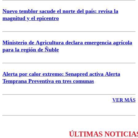
Nuevo temblor sacude el norte del país: revisa la
magnitud y el epicentro
Enviar comentario
Ministerio de Agricultura declara emergencia agrícola
para la región de Ñuble
Alerta por calor extremo: Senapred activa Alerta
Temprana Preventiva en tres comunas
VER MÁS
ÚLTIMAS NOTICIA