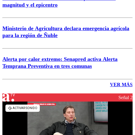
magnitud y el epicentro
Ministerio de Agricultura declara emergencia agrícola
para la región de Ñuble
Alerta por calor extremo: Senapred activa Alerta
Temprana Preventiva en tres comunas
VER MÁS
Señal 2