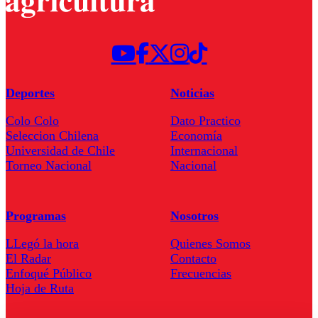
Deportes
Noticias
Colo Colo
Dato Practico
Seleccion Chilena
Economía
Universidad de Chile
Internacional
Torneo Nacional
Nacional
Programas
Nosotros
LLegó la hora
Quienes Somos
El Radar
Contacto
Enfoqué Público
Frecuencias
Hoja de Ruta