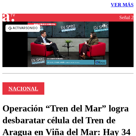
VER MÁS
Señal 2
NACIONAL
Operación “Tren del Mar” logra
desbaratar célula del Tren de
Aragua en Viña del Mar: Hay 34