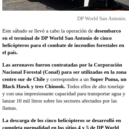
DP World San Antonio.
Este sábado se llevó a cabo la operación de
desembarco
en el terminal de DP World San Antonio de cinco
helicópteros para el combate de incendios forestales en
el país.
Las aeronaves fueron contratadas por la Corporación
Nacional Forestal (Conaf) para ser utilizadas en la zona
centro sur de Chile
y corresponden a un
Super Puma, un
Black Hawk y tres Chinook.
Todos ellos de alto tonelaje
y con una impresionante capacidad para transportar agua y
lanzar 10 mil litros sobre los sectores afectados por las
llamas.
La descarga de los cinco helicópteros se desarrolló en
completa normalidad en los sitios 4 y 5 de DP World