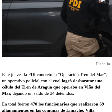
Fiscalía
Este jueves la PDI concretó la “Operación Tren del Mar”,
un operativo policial con el cual
logró desbaratar una
célula del Tren de Aragua que operaba en Viña del
Mar,
dejando un saldo de 34 detenidos.
En total fueron
470 los funcionarios que realizaron 69
allanamientos en las comunas de Limache, Villa