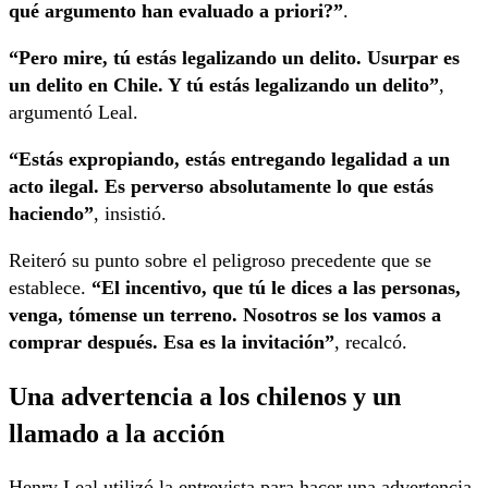
qué argumento han evaluado a priori?”
.
“Pero mire, tú estás legalizando un delito. Usurpar es
un delito en Chile. Y tú estás legalizando un delito”
,
argumentó Leal.
“Estás expropiando, estás entregando legalidad a un
acto ilegal. Es perverso absolutamente lo que estás
haciendo”
, insistió.
Reiteró su punto sobre el peligroso precedente que se
establece.
“El incentivo, que tú le dices a las personas,
venga, tómense un terreno. Nosotros se los vamos a
comprar después. Esa es la invitación”
, recalcó.
Una advertencia a los chilenos y un
llamado a la acción
Henry Leal utilizó la entrevista para hacer una advertencia