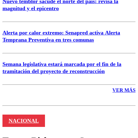
Nuevo temblor sacude el norte del país: revisa la
magnitud y el epicentro
Enviar comentario
Alerta por calor extremo: Senapred activa Alerta
Temprana Preventiva en tres comunas
Semana legislativa estará marcada por el fin de la
tramitación del proyecto de reconstrucción
VER MÁS
NACIONAL