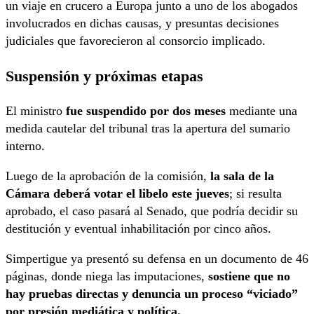
un viaje en crucero a Europa junto a uno de los abogados
involucrados en dichas causas, y presuntas decisiones
judiciales que favorecieron al consorcio implicado.
Suspensión y próximas etapas
El ministro
fue suspendido por dos meses
mediante una
medida cautelar del tribunal tras la apertura del sumario
interno.
Luego de la aprobación de la comisión,
la sala de la
Cámara deberá votar el libelo este jueves
; si resulta
aprobado, el caso pasará al Senado, que podría decidir su
destitución y eventual inhabilitación por cinco años.
Simpertigue ya presentó su defensa en un documento de 46
páginas, donde niega las imputaciones,
sostiene que no
hay pruebas directas y denuncia un proceso “viciado”
por presión mediática y política.