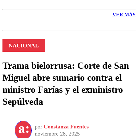
VER MÁS
NACIONAL
Trama bielorrusa: Corte de San
Miguel abre sumario contra el
ministro Farías y el exministro
Sepúlveda
por
Constanza Fuentes
noviembre 28, 2025