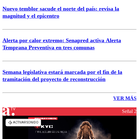
Nuevo temblor sacude el norte del país: revisa la
magnitud y el epicentro
Alerta por calor extremo: Senapred activa Alerta
Temprana Preventiva en tres comunas
Semana legislativa estará marcada por el fin de la
tramitación del proyecto de reconstrucción
VER MÁS
Señal 2