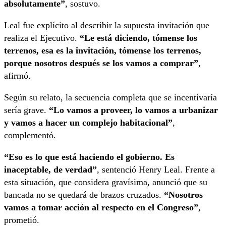
absolutamente”
, sostuvo.
Leal fue explícito al describir la supuesta invitación que
realiza el Ejecutivo.
“Le está diciendo, tómense los
terrenos, esa es la invitación, tómense los terrenos,
porque nosotros después se los vamos a comprar”
,
afirmó.
Según su relato, la secuencia completa que se incentivaría
sería grave.
“Lo vamos a proveer, lo vamos a urbanizar
y vamos a hacer un complejo habitacional”
,
complementó.
“Eso es lo que está haciendo el gobierno. Es
inaceptable, de verdad”
, sentenció Henry Leal. Frente a
esta situación, que considera gravísima, anunció que su
bancada no se quedará de brazos cruzados.
“Nosotros
vamos a tomar acción al respecto en el Congreso”
,
prometió.