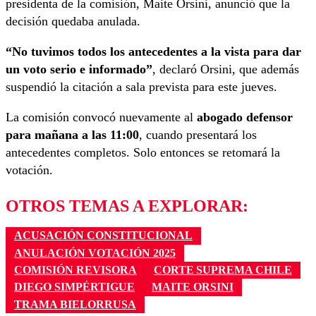
presidenta de la comisión, Maite Orsini, anunció que la
decisión quedaba anulada.
“No tuvimos todos los antecedentes a la vista para dar
un voto serio e informado”
, declaró Orsini, que además
suspendió la citación a sala prevista para este jueves.
La comisión convocó nuevamente al
abogado defensor
para mañana a las 11:00
, cuando presentará los
antecedentes completos. Solo entonces se retomará la
votación.
OTROS TEMAS A EXPLORAR:
ACUSACIÓN CONSTITUCIONAL
ANULACIÓN VOTACIÓN 2025
COMISIÓN REVISORA
CORTE SUPREMA CHILE
DIEGO SIMPÉRTIGUE
MAITE ORSINI
TRAMA BIELORRUSA