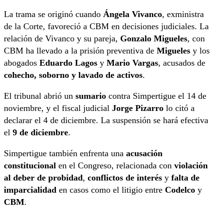
La trama se originó cuando
Ángela Vivanco
, exministra
de la Corte, favoreció a CBM en decisiones judiciales. La
relación de Vivanco y su pareja,
Gonzalo Migueles
, con
CBM ha llevado a la prisión preventiva de
Migueles
y los
abogados
Eduardo Lagos
y
Mario Vargas
, acusados de
cohecho, soborno y lavado de activos
.
El tribunal abrió un
sumario
contra Simpertigue el 14 de
noviembre, y el fiscal judicial
Jorge Pizarro
lo citó a
declarar el 4 de diciembre. La suspensión se hará efectiva
el
9 de diciembre
.
Simpertigue también enfrenta una
acusación
constitucional
en el Congreso, relacionada con
violación
al deber de probidad
,
conflictos de interés
y
falta de
imparcialidad
en casos como el litigio entre
Codelco
y
CBM
.