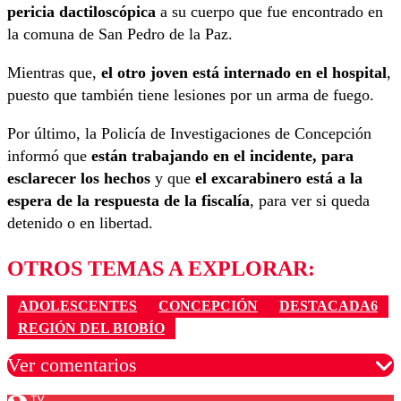
pericia dactiloscópica
a su cuerpo que fue encontrado en
la comuna de San Pedro de la Paz.
Mientras que,
el otro joven está internado en el hospital
,
puesto que también tiene lesiones por un arma de fuego.
Por último, la Policía de Investigaciones de Concepción
informó que
están trabajando en el incidente, para
esclarecer los hechos
y que
el excarabinero está a la
espera de la respuesta de la fiscalía
, para ver si queda
detenido o en libertad.
OTROS TEMAS A EXPLORAR:
ADOLESCENTES
CONCEPCIÓN
DESTACADA6
REGIÓN DEL BIOBÍO
Ver comentarios