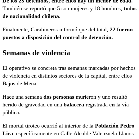
De los 23 detenidos, entre ellos hay un menor de edad.
También se reportó que 5 son mujeres y 18 hombres,
todos
de nacionalidad chilena
.
Finalmente, Carabineros informó que del total,
22 fueron
puestos a disposición del control de detención.
Semanas de violencia
El operativo se concreta tras semanas marcadas por hechos
de violencia en distintos sectores de la capital, entre ellos
Bajos de Mena.
Hace una semana
dos personas
murieron y uno resultó
herido de gravedad en una
balacera
registrada
en
la vía
pública.
El mortal tiroteo ocurrió al interior de la
Población Pedro
Lira
, específicamente en Calle Alcalde Valenzuela Llanos.