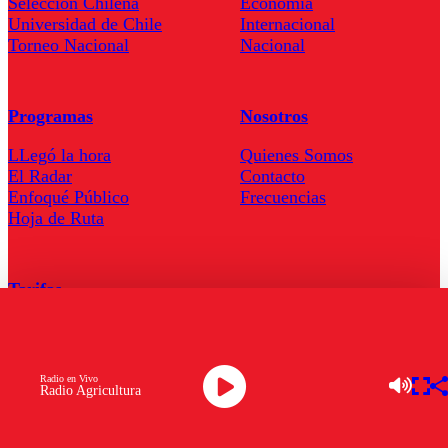
Seleccion Chilena
Economía
Universidad de Chile
Internacional
Torneo Nacional
Nacional
Programas
Nosotros
LLegó la hora
Quienes Somos
El Radar
Contacto
Enfoqué Público
Frecuencias
Hoja de Ruta
Tarifas
Comercial
Tarifas Servel Radio
Radio en Vivo
Radio Agricultura
Radio en Vivo