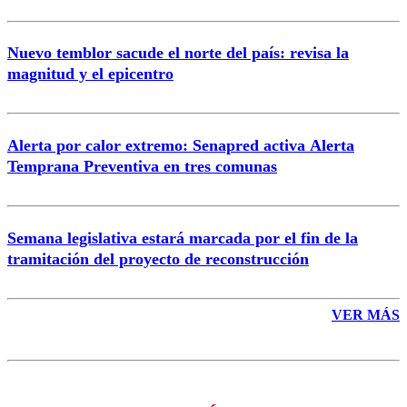
Nuevo temblor sacude el norte del país: revisa la
magnitud y el epicentro
Enviar comentario
Alerta por calor extremo: Senapred activa Alerta
Temprana Preventiva en tres comunas
Semana legislativa estará marcada por el fin de la
tramitación del proyecto de reconstrucción
VER MÁS