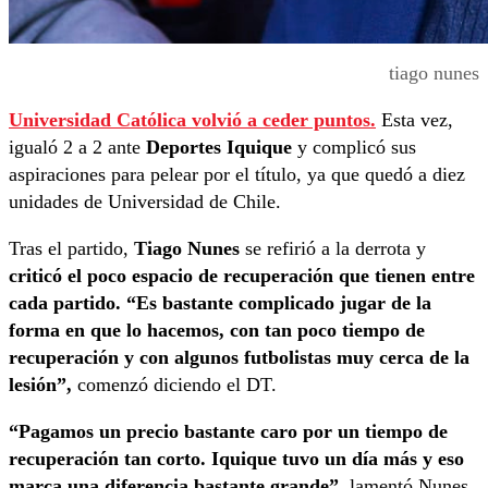
tiago nunes
Universidad Católica volvió a ceder puntos.
Esta vez,
igualó 2 a 2 ante
Deportes Iquique
y complicó sus
aspiraciones para pelear por el título, ya que quedó a diez
unidades de Universidad de Chile.
Tras el partido,
Tiago Nunes
se refirió a la derrota y
criticó el poco espacio de recuperación que tienen entre
cada partido. “Es bastante complicado jugar de la
forma en que lo hacemos, con tan poco tiempo de
recuperación y con algunos futbolistas muy cerca de la
lesión”,
comenzó diciendo el DT.
“Pagamos un precio bastante caro por un tiempo de
recuperación tan corto. Iquique tuvo un día más y eso
marca una diferencia bastante grande”,
lamentó Nunes