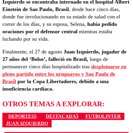
Izquierdo se encontraba internado en el hospital Albert
Einstein de Sao Paulo, Brasil
, desde hace cinco días,
donde fue involucionando en su estado de salud con el
correr de los días, y su esposa, Selena,
había pedido
oraciones por el defensor central
mientras estaba
luchando por su vida.
Finalmente, el 27 de agosto
Juan Izquierdo, jugador de
27 años del ‘Bolso’, falleció en Brasil,
luego de
permanecer cinco días hospitalizado tras
desplomarse en
pleno partido entre los uruguayos y Sao Paulo de
Brasil
por la Copa Libertadores, debido a una
insuficiencia cardíaca.
OTROS TEMAS A EXPLORAR:
DEPORTES5
DESTACADA5
FUTBOLINTER
JUAN IZQUIERDO