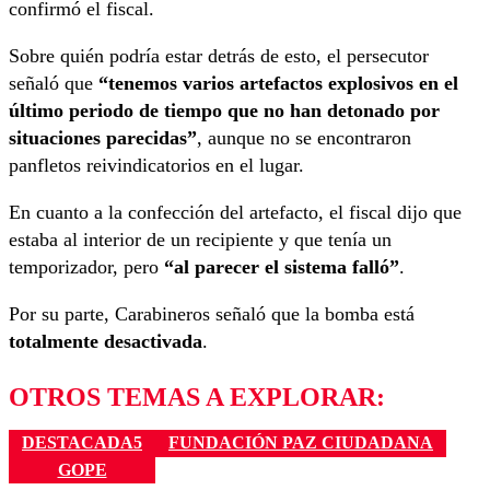
confirmó el fiscal.
Sobre quién podría estar detrás de esto, el persecutor
señaló que
“tenemos varios artefactos explosivos en el
último periodo de tiempo que no han detonado por
situaciones parecidas”
, aunque no se encontraron
panfletos reivindicatorios en el lugar.
En cuanto a la confección del artefacto, el fiscal dijo que
estaba al interior de un recipiente y que tenía un
temporizador, pero
“al parecer el sistema falló”
.
Por su parte, Carabineros señaló que la bomba está
totalmente desactivada
.
OTROS TEMAS A EXPLORAR:
DESTACADA5
FUNDACIÓN PAZ CIUDADANA
GOPE