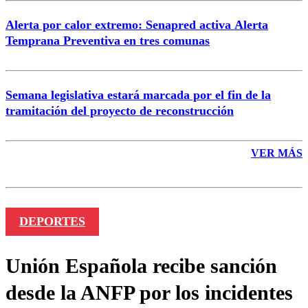
Alerta por calor extremo: Senapred activa Alerta
Temprana Preventiva en tres comunas
Semana legislativa estará marcada por el fin de la
tramitación del proyecto de reconstrucción
VER MÁS
DEPORTES
Unión Española recibe sanción
desde la ANFP por los incidentes