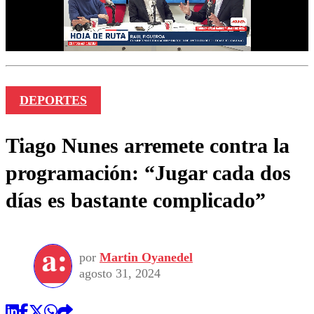
DEPORTES
Tiago Nunes arremete contra la
programación: “Jugar cada dos
días es bastante complicado”
por
Martin Oyanedel
agosto 31, 2024