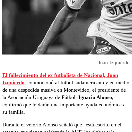
Juan Izquierdo
El fallecimiento del ex futbolista de Nacional,
Juan
Izquierdo
, conmocionó al fútbol sudamericano y en medio
de una despedida masiva en Montevideo, el presidente de
la Asociación Uruguaya de Fútbol,
Ignacio Alonso
,
confirmó que le darán una importante ayuda económica a
su familia.
Durante el velorio Alonso señaló que “está escrito en el
estatuto que tienen celebrado la AUF, los clubes y la