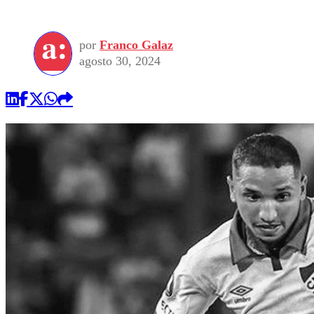
por
Franco Galaz
agosto 30, 2024