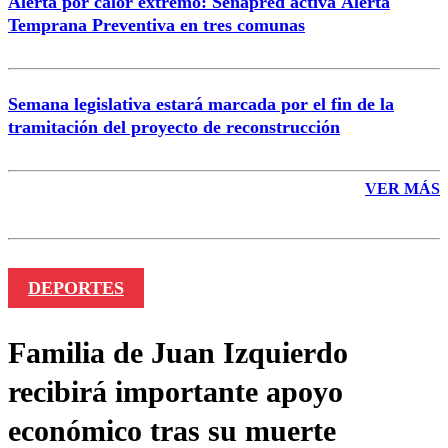
Alerta por calor extremo: Senapred activa Alerta
Temprana Preventiva en tres comunas
Semana legislativa estará marcada por el fin de la
tramitación del proyecto de reconstrucción
VER MÁS
DEPORTES
Familia de Juan Izquierdo
recibirá importante apoyo
económico tras su muerte