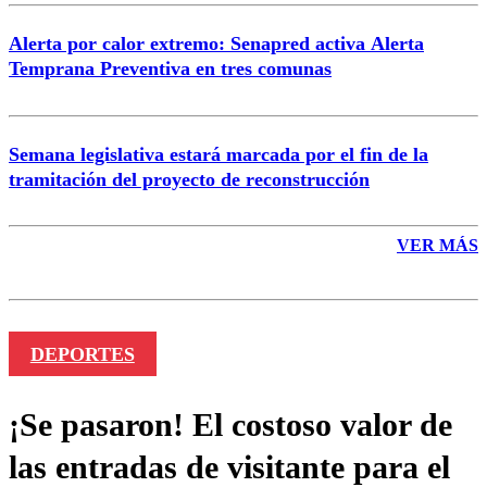
Alerta por calor extremo: Senapred activa Alerta
Temprana Preventiva en tres comunas
Semana legislativa estará marcada por el fin de la
tramitación del proyecto de reconstrucción
VER MÁS
DEPORTES
¡Se pasaron! El costoso valor de
las entradas de visitante para el