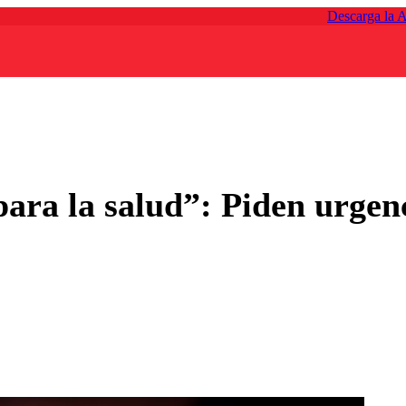
Descarga la 
ara la salud”: Piden urgen