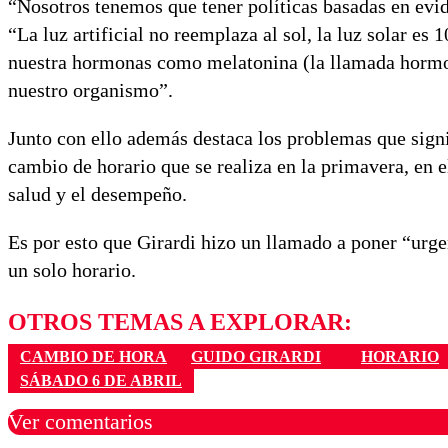
“Nosotros tenemos que tener políticas basadas en evi
“La luz artificial no reemplaza al sol, la luz solar es 
nuestra hormonas como melatonina (la llamada hormona
nuestro organismo”.
Junto con ello además destaca los problemas que signi
cambio de horario que se realiza en la primavera, en el
salud y el desempeño.
Es por esto que Girardi hizo un llamado a poner “urge
un solo horario.
OTROS TEMAS A EXPLORAR:
CAMBIO DE HORA
GUIDO GIRARDI
HORARIO
SÁBADO 6 DE ABRIL
Ver comentarios