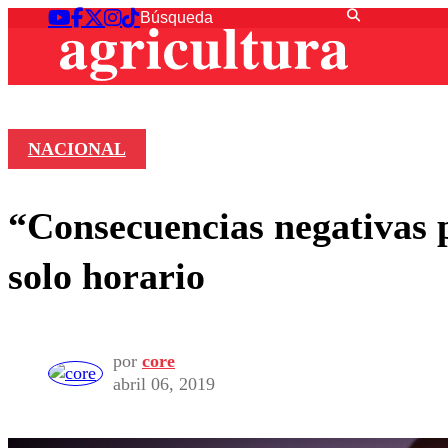
NACIONAL
“Consecuencias negativas p
solo horario
por
core
abril 06, 2019