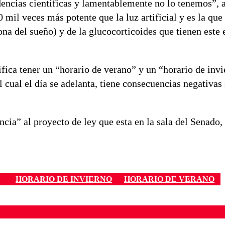
dencias científicas y lamentablemente no lo tenemos”,
10 mil veces más potente que la luz artificial y es la que
 del sueño) y de la glucocorticoides que tienen este 
fica tener un “horario de verano” y un “horario de invi
 cual el día se adelanta, tiene consecuencias negativas 
ncia” al proyecto de ley que esta en la sala del Senado
HORARIO DE INVIERNO
HORARIO DE VERANO