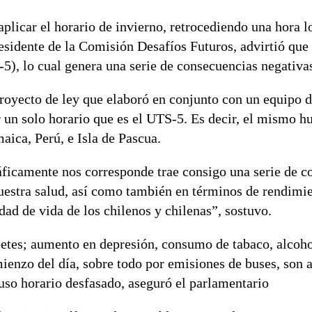
aplicar el horario de invierno, retrocediendo una hora l
esidente de la Comisión Desafíos Futuros, advirtió que
5), lo cual genera una serie de consecuencias negativas
proyecto de ley que elaboró en conjunto con un equipo 
 un solo horario que es el UTS-5. Es decir, el mismo h
ica, Perú, e Isla de Pascua.
ficamente nos corresponde trae consigo una serie de c
 nuestra salud, así como también en términos de rendimi
idad de vida de los chilenos y chilenas”, sostuvo.
betes; aumento en depresión, consumo de tabaco, alcoho
enzo del día, sobre todo por emisiones de buses, son a
uso horario desfasado, aseguró el parlamentario