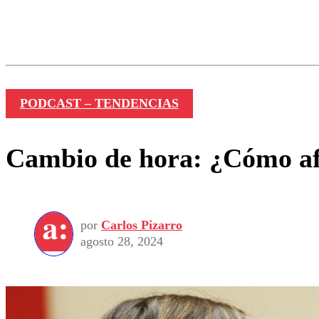
Los comentarios son moder
Nombre
PODCAST – TENDENCIAS
Cambio de hora: ¿Cómo afe
por
Carlos Pizarro
agosto 28, 2024