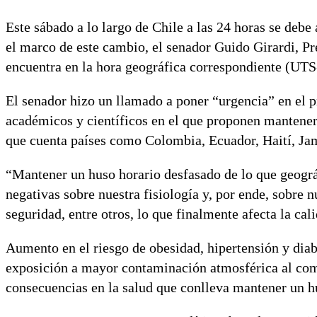
Este sábado a lo largo de Chile a las 24 horas se debe 
el marco de este cambio, el senador Guido Girardi, Pr
encuentra en la hora geográfica correspondiente (UTS-
El senador hizo un llamado a poner “urgencia” en el 
académicos y científicos en el que proponen mantener
que cuenta países como Colombia, Ecuador, Haití, Jama
“Mantener un huso horario desfasado de lo que geográ
negativas sobre nuestra fisiología y, por ende, sobre
seguridad, entre otros, lo que finalmente afecta la cal
Aumento en el riesgo de obesidad, hipertensión y dia
exposición a mayor contaminación atmosférica al comi
consecuencias en la salud que conlleva mantener un h