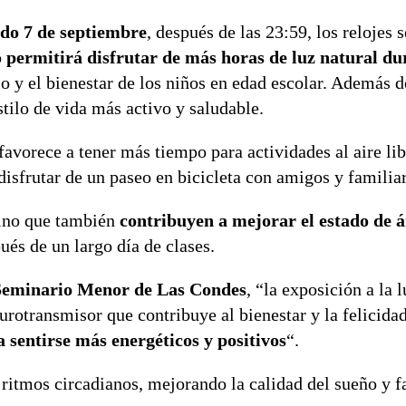
do 7 de septiembre
, después de las 23:59, los relojes 
o
permitirá disfrutar de más horas de luz natural du
imo y el bienestar de los niños en edad escolar. Además 
estilo de vida más activo y saludable.
 favorece a tener más tiempo para actividades al aire li
disfrutar de un paseo en bicicleta con amigos y familiar
sino que también
contribuyen a mejorar el estado de 
ués de un largo día de clases.
 Seminario Menor de Las Condes
, “la exposición a la l
eurotransmisor que contribuye al bienestar y la felicida
a sentirse más energéticos y positivos
“.
ritmos circadianos, mejorando la calidad del sueño y fa