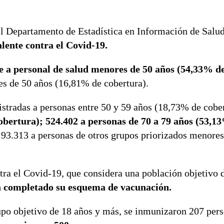
el Departamento de Estadística en Información de Salu
lente contra el Covid-19.
 a personal de salud menores de 50 años (54,33% de
s de 50 años (16,81% de cobertura).
stradas a personas entre 50 y 59 años (18,73% de cober
obertura); 524.402 a personas de 70 a 79 años (53,1
 93.313 a personas de otros grupos priorizados menores
ra el Covid-19, que considera una población objetivo 
a completado su esquema de vacunación.
upo objetivo de 18 años y más, se inmunizaron 207 per