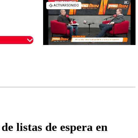
omentario
de listas de espera en