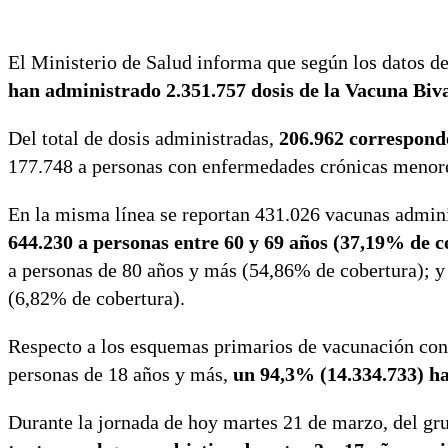
El Ministerio de Salud informa que según los datos d
han administrado 2.351.757 dosis de la Vacuna Biva
Del total de dosis administradas,
206.962 corresponde
177.748 a personas con enfermedades crónicas menore
En la misma línea se reportan 431.026 vacunas admini
644.230 a personas entre 60 y 69 años (37,19% de c
a personas de 80 años y más (54,86% de cobertura); y
(6,82% de cobertura).
Respecto a los esquemas primarios de vacunación cont
personas de 18 años y más,
un 94,3% (14.334.733) h
Durante la jornada de hoy martes 21 de marzo, del gr