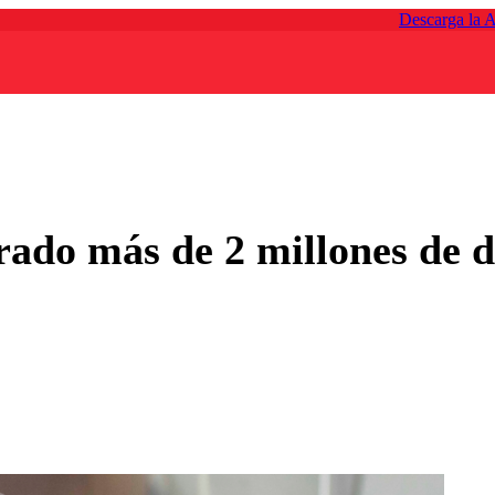
Descarga la 
ado más de 2 millones de do