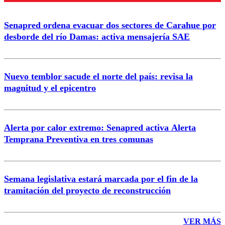
Enviar comentario
Senapred ordena evacuar dos sectores de Carahue por
desborde del río Damas: activa mensajería SAE
Nuevo temblor sacude el norte del país: revisa la
magnitud y el epicentro
Alerta por calor extremo: Senapred activa Alerta
Temprana Preventiva en tres comunas
Semana legislativa estará marcada por el fin de la
tramitación del proyecto de reconstrucción
VER MÁS