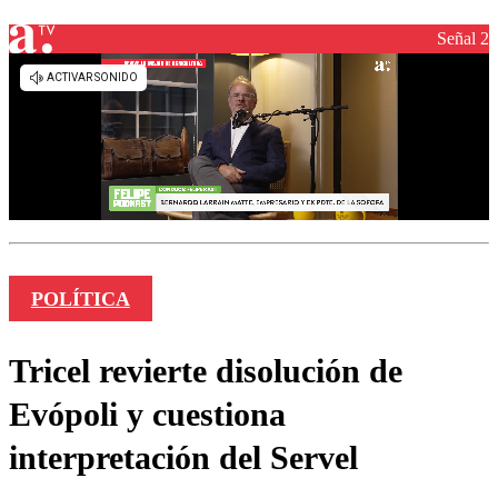
Señal 2
POLÍTICA
Tricel revierte disolución de
Evópoli y cuestiona
interpretación del Servel