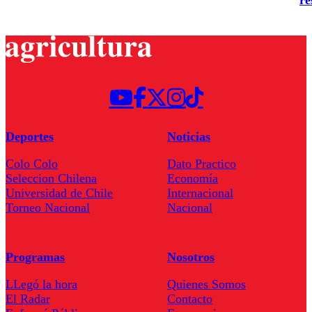
Deportes
Noticias
Colo Colo
Dato Practico
Seleccion Chilena
Economía
Universidad de Chile
Internacional
Torneo Nacional
Nacional
Programas
Nosotros
LLegó la hora
Quienes Somos
El Radar
Contacto