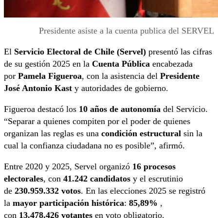
Presidente asiste a la cuenta publica del SERVEL
El
Servicio Electoral de Chile (Servel)
presentó las cifras
de su gestión 2025 en la
Cuenta Pública
encabezada
por
Pamela Figueroa
, con la asistencia del
Presidente
José Antonio Kast
y autoridades de gobierno.
Figueroa destacó los
10 años de autonomía
del Servicio.
“Separar a quienes compiten por el poder de quienes
organizan las reglas es una
condición estructural
sin la
cual la confianza ciudadana no es posible”, afirmó.
Entre 2020 y 2025, Servel organizó
16 procesos
electorales
, con
41.242 candidatos
y el escrutinio
de
230.959.332 votos
.
En las elecciones 2025 se registró
la
mayor participación histórica
:
85,89%
,
con
13.478.426 votantes
en voto obligatorio.