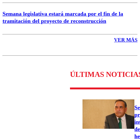
Semana legislativa estará marcada por el fin de la
tramitación del proyecto de reconstrucción
VER MÁS
ÚLTIMAS NOTICIA
Se
pr
in
de
he