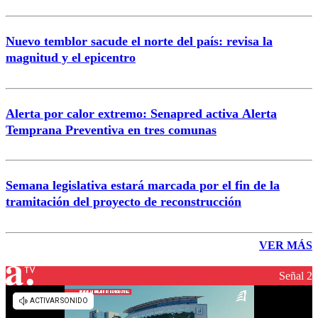
Nuevo temblor sacude el norte del país: revisa la
magnitud y el epicentro
Alerta por calor extremo: Senapred activa Alerta
Temprana Preventiva en tres comunas
Semana legislativa estará marcada por el fin de la
tramitación del proyecto de reconstrucción
VER MÁS
Señal 2