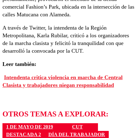
comercial Fashion’s Park, ubicada en la intersección de las
calles Matucana con Alameda.
A través de Twitter, la intendenta de la Región
Metropolitana, Karla Rubilar, criticó a los organizadores
de la marcha clasista y felicitó la tranquilidad con que
desarrolló la convocada por la CUT.
Leer también:
Intendenta critica violencia en marcha de Central
Clasista y trabajadores niegan responsabilidad
OTROS TEMAS A EXPLORAR:
1 DE MAYO DE 2019
CUT
DESTACADA 2
DÍA DEL TRABAJADOR