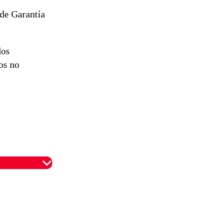
 de Garantía
dos
os no