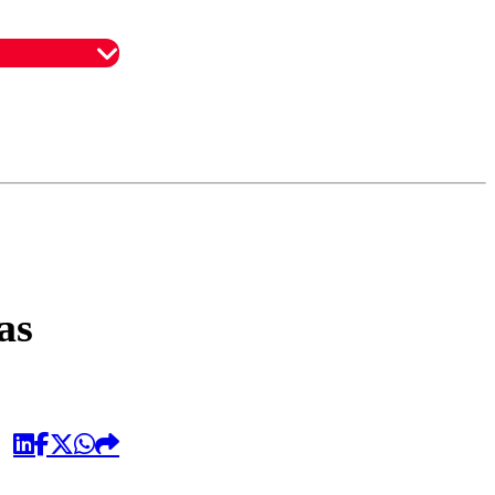
omentario
as