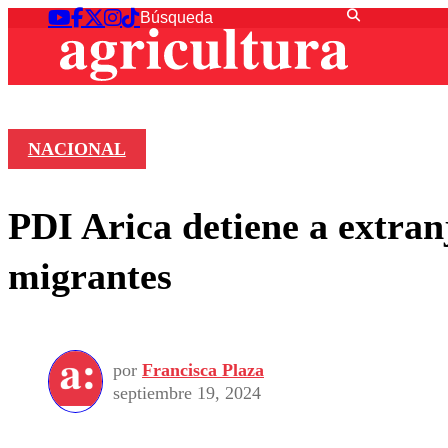
NACIONAL
PDI Arica detiene a extran
migrantes
por
Francisca Plaza
septiembre 19, 2024