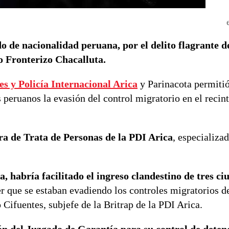
 de nacionalidad peruana, por el delito flagrante de
o Fronterizo Chacalluta.
s y Policía Internacional Arica
y Parinacota permitió
 peruanos la evasión del control migratorio en el recin
ra de Trata de Personas de la PDI Arica
, especializad
 habría facilitado el ingreso clandestino de tres c
r que se estaban evadiendo los controles migratorios d
 Cifuentes, subjefe de la Britrap de la PDI Arica.