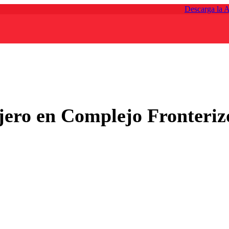
Descarga la 
jero en Complejo Fronterizo