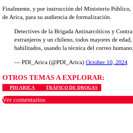
Finalmente, y por instrucción del Ministerio Público,
de Arica, para su audiencia de formalización.
Detectives de la Brigada Antinarcóticos y Contr
extranjeros y un chileno, todos mayores de edad,
habilitados, usando la técnica del correo humano
— PDI_Arica (@PDI_Arica)
October 10, 2024
OTROS TEMAS A EXPLORAR:
PDI ARICA
TRÁFICO DE DROGAS
Ver comentarios
Los comentarios son moder
Nombre