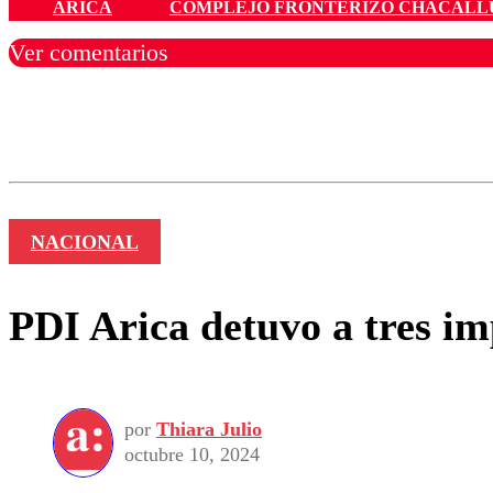
ARICA
COMPLEJO FRONTERIZO CHACALL
Ver comentarios
Los comentarios son moder
Nombre
NACIONAL
PDI Arica detuvo a tres im
por
Thiara Julio
octubre 10, 2024