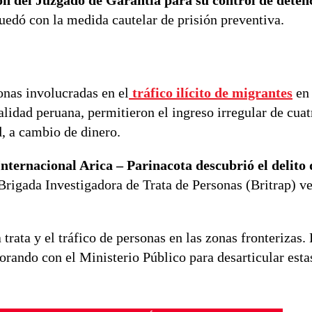
ón del Juzgado de Garantía para su control de deten
uedó con la medida cautelar de prisión preventiva.
onas involucradas en el
tráfico ilícito de migrantes
en 
lidad peruana, permitieron el ingreso irregular de cuat
, a cambio de dinero.
Internacional Arica – Parinacota descubrió el delito
Brigada Investigadora de Trata de Personas (Britrap) ve
trata y el tráfico de personas en las zonas fronterizas.
borando con el Ministerio Público para desarticular esta