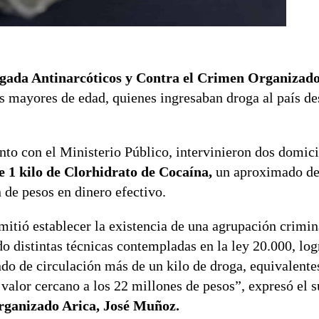
gada Antinarcóticos y Contra el Crimen Organizado
os mayores de edad, quienes ingresaban droga al país d
unto con el Ministerio Público, intervinieron dos domici
e 1 kilo de Clorhidrato de Cocaína,
un aproximado de
 de pesos en dinero efectivo.
rmitió establecer la existencia de una agrupación crimi
do distintas técnicas contempladas en la ley 20.000, lo
ando de circulación más de un kilo de droga, equivalente
n valor cercano a los 22 millones de pesos”, expresó el
rganizado Arica, José Muñoz.