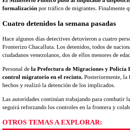
El Ministerio Público puso al imputado a disposici
formalización
por tráfico de migrantes. Finalmente q
Cuatro detenidos la semana pasadas
Hace algunos días detectives detuvieron a cuatro pers
Fronterizo Chacalluta. Los detenidos, todos de naciona
ciudadanos venezolanos, dos de ellos menores de edad
Personal de
la Prefectura de Migraciones y Policía 
control migratorio en el recinto.
Posteriormente, la 
hechos y realizó la detención de los implicados.
Las autoridades continúan trabajando para combatir la 
seguirá reforzando los controles en la frontera y cola
OTROS TEMAS A EXPLORAR: