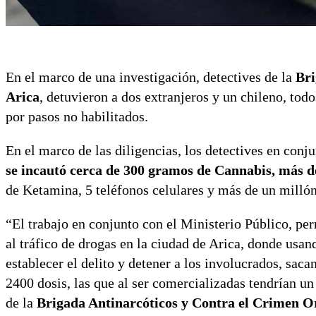
En el marco de una investigación, detectives de la
Bri
Arica
, detuvieron a dos extranjeros y un chileno, tod
por pasos no habilitados.
En el marco de las diligencias, los detectives en conj
se incautó cerca de 300 gramos de Cannabis, más d
de Ketamina, 5 teléfonos celulares y más de un millón
“El trabajo en conjunto con el Ministerio Público, pe
al tráfico de drogas en la ciudad de Arica, donde usan
establecer el delito y detener a los involucrados, sac
2400 dosis, las que al ser comercializadas tendrían u
de la
Brigada Antinarcóticos y Contra el Crimen O