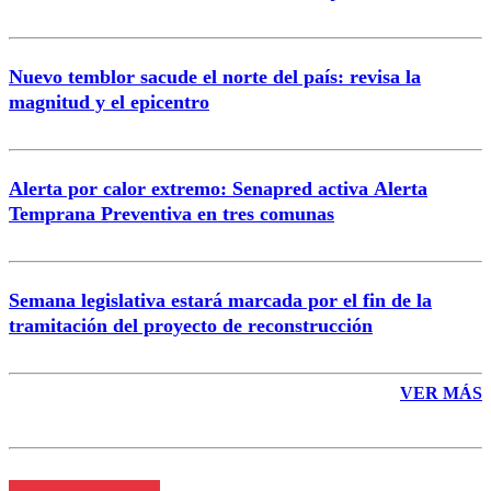
Nuevo temblor sacude el norte del país: revisa la
magnitud y el epicentro
Enviar comentario
Alerta por calor extremo: Senapred activa Alerta
Temprana Preventiva en tres comunas
Semana legislativa estará marcada por el fin de la
tramitación del proyecto de reconstrucción
VER MÁS