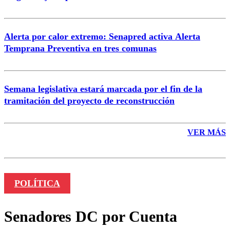
Alerta por calor extremo: Senapred activa Alerta
Temprana Preventiva en tres comunas
Semana legislativa estará marcada por el fin de la
tramitación del proyecto de reconstrucción
VER MÁS
POLÍTICA
Senadores DC por Cuenta