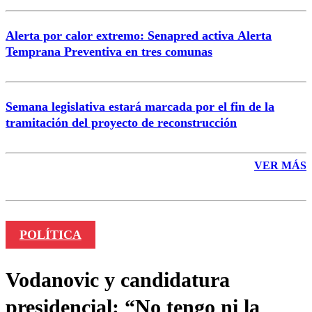
Alerta por calor extremo: Senapred activa Alerta
Temprana Preventiva en tres comunas
Semana legislativa estará marcada por el fin de la
tramitación del proyecto de reconstrucción
VER MÁS
POLÍTICA
Vodanovic y candidatura
presidencial: “No tengo ni la