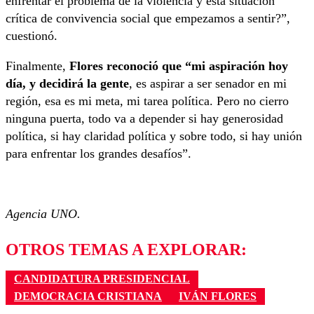
enfrentar el problema de la violencia y esta situación
crítica de convivencia social que empezamos a sentir?”,
cuestionó.
Finalmente,
Flores reconoció que “mi aspiración hoy
día, y decidirá la gente
, es aspirar a ser senador en mi
región, esa es mi meta, mi tarea política. Pero no cierro
ninguna puerta, todo va a depender si hay generosidad
política, si hay claridad política y sobre todo, si hay unión
para enfrentar los grandes desafíos”.
Agencia UNO.
OTROS TEMAS A EXPLORAR:
CANDIDATURA PRESIDENCIAL
DEMOCRACIA CRISTIANA
IVÁN FLORES