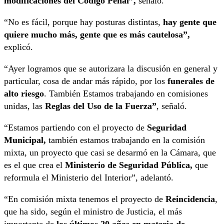
modificaciones del Código Penal”,
señaló.
“No es fácil, porque hay posturas distintas,
hay gente que
quiere mucho más, gente que es más cautelosa”,
explicó.
“Ayer logramos que se autorizara la discusión en general y
particular, cosa de andar más rápido, por los
funerales de
alto riesgo
. También Estamos trabajando en comisiones
unidas, las
Reglas del Uso de la Fuerza”
, señaló.
“Estamos partiendo con el proyecto de
Seguridad
Municipal,
también estamos trabajando en la comisión
mixta, un proyecto que casi se desarmó en la Cámara, que
es el que crea el
Ministerio de Seguridad Pública,
que
reformula el Ministerio del Interior”, adelantó.
“En comisión mixta tenemos el proyecto de
Reincidencia
,
que ha sido, según el ministro de Justicia, el más
importante de
los últimos 20 años en materia de