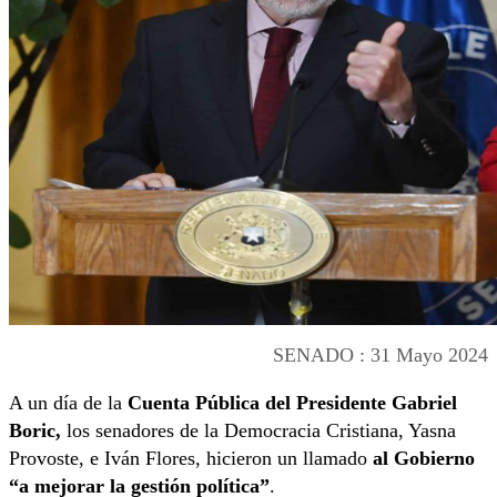
SENADO : 31 Mayo 2024
A un día de la
Cuenta Pública del Presidente Gabriel
Boric,
los senadores de la Democracia Cristiana, Yasna
Provoste, e Iván Flores, hicieron un llamado
al Gobierno
“a mejorar la gestión política”
.