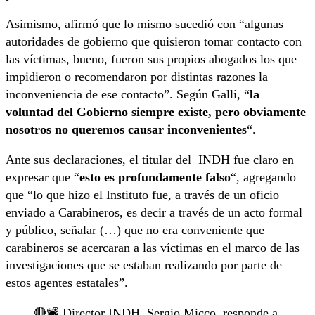
Asimismo, afirmó que lo mismo sucedió con “algunas
autoridades de gobierno que quisieron tomar contacto con
las víctimas, bueno, fueron sus propios abogados los que
impidieron o recomendaron por distintas razones la
inconveniencia de ese contacto”. Según Galli, “
la
voluntad del Gobierno siempre existe, pero obviamente
nosotros no queremos causar inconvenientes
“.
Ante sus declaraciones, el titular del INDH fue claro en
expresar que “
esto es profundamente falso
“, agregando
que “lo que hizo el Instituto fue, a través de un oficio
enviado a Carabineros, es decir a través de un acto formal
y público, señalar (…) que no era conveniente que
carabineros se acercaran a las víctimas en el marco de las
investigaciones que se estaban realizando por parte de
estos agentes estatales”.
🔴📽 Director INDH, Sergio Micco, responde a