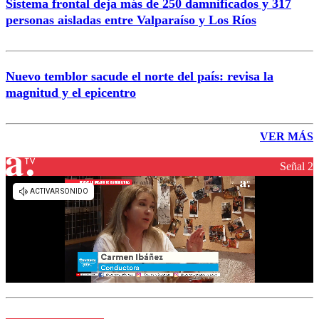
Sistema frontal deja más de 250 damnificados y 317
personas aisladas entre Valparaíso y Los Ríos
Nuevo temblor sacude el norte del país: revisa la
magnitud y el epicentro
VER MÁS
Señal 2