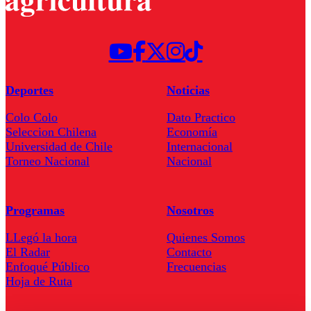
Deportes
Noticias
Colo Colo
Dato Practico
Seleccion Chilena
Economía
Universidad de Chile
Internacional
Torneo Nacional
Nacional
Programas
Nosotros
LLegó la hora
Quienes Somos
El Radar
Contacto
Enfoqué Público
Frecuencias
Hoja de Ruta