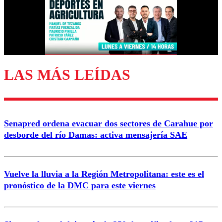
Nombre
Correo
LAS MÁS LEÍDAS
Enviar comentario
Senapred ordena evacuar dos sectores de Carahue por
desborde del río Damas: activa mensajería SAE
Vuelve la lluvia a la Región Metropolitana: este es el
pronóstico de la DMC para este viernes