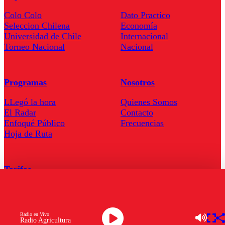
Colo Colo
Dato Practico
Seleccion Chilena
Economía
Universidad de Chile
Internacional
Torneo Nacional
Nacional
Programas
Nosotros
LLegó la hora
Quienes Somos
El Radar
Contacto
Enfoqué Público
Frecuencias
Hoja de Ruta
Tarifas
Comercial
Tarifas Servel Radio
Radio en Vivo
Radio Agricultura