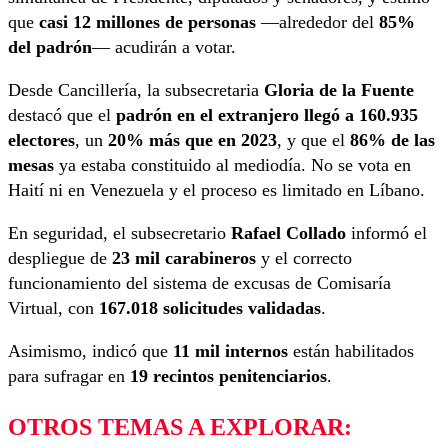
que
casi 12 millones de personas
—alrededor del
85%
del padrón
— acudirán a votar.
Desde Cancillería, la subsecretaria
Gloria de la Fuente
destacó que el
padrón en el extranjero llegó a 160.935
electores
, un
20% más que en 2023
, y que el
86% de las
mesas
ya estaba constituido al mediodía. No se vota en
Haití ni en Venezuela y el proceso es limitado en Líbano.
En seguridad, el subsecretario
Rafael Collado
informó el
despliegue de
23 mil carabineros
y el correcto
funcionamiento del sistema de excusas de Comisaría
Virtual, con
167.018 solicitudes validadas
.
Asimismo, indicó que
11 mil internos
están habilitados
para sufragar en
19 recintos penitenciarios
.
OTROS TEMAS A EXPLORAR: