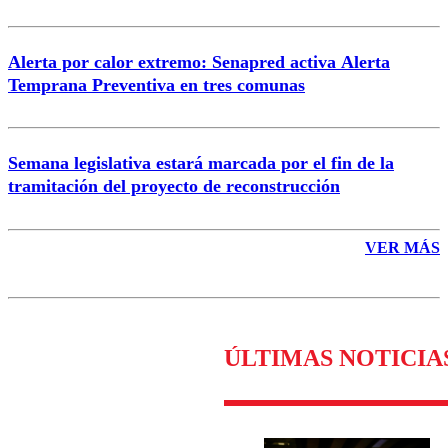
Alerta por calor extremo: Senapred activa Alerta
Temprana Preventiva en tres comunas
Semana legislativa estará marcada por el fin de la
tramitación del proyecto de reconstrucción
VER MÁS
ÚLTIMAS NOTICIA