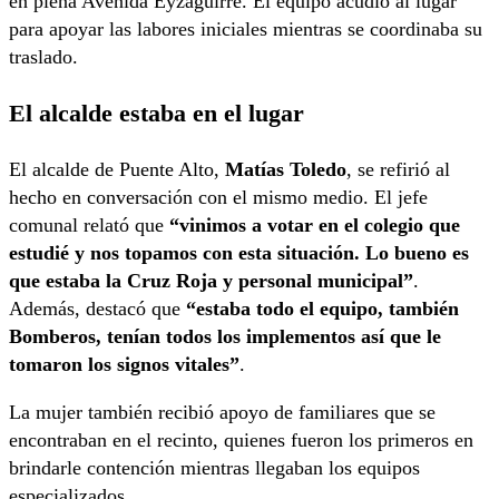
en plena Avenida Eyzaguirre. El equipo acudió al lugar
para apoyar las labores iniciales mientras se coordinaba su
traslado.
El alcalde estaba en el lugar
El alcalde de Puente Alto,
Matías Toledo
, se refirió al
hecho en conversación con el mismo medio. El jefe
comunal relató que
“vinimos a votar en el colegio que
estudié y nos topamos con esta situación. Lo bueno es
que estaba la Cruz Roja y personal municipal”
.
Además, destacó que
“estaba todo el equipo, también
Bomberos, tenían todos los implementos así que le
tomaron los signos vitales”
.
La mujer también recibió apoyo de familiares que se
encontraban en el recinto, quienes fueron los primeros en
brindarle contención mientras llegaban los equipos
especializados.