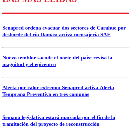
Enviar comentario
Senapred ordena evacuar dos sectores de Carahue por
desborde del río Damas: activa mensajería SAE
Nuevo temblor sacude el norte del país: revisa la
magnitud y el epicentro
Alerta por calor extremo: Senapred activa Alerta
Temprana Preventiva en tres comunas
Semana legislativa estará marcada por el fin de la
tramitación del proyecto de reconstrucción