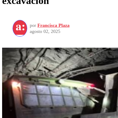
excavación
por
Francisca Plaza
agosto 02, 2025