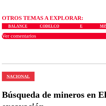
OTROS TEMAS A EXPLORAR:
BALANCE
CODELCO
E
MI
Ver comentarios
Los comentarios son moder
Nombre
NACIONAL
Búsqueda de mineros en El 