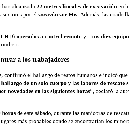
se han alcanzado
22 metros lineales de excavación
en lo
s sectores por el
socavón sur Hw
. Además, las cuadrill
 (LHD) operados a control remoto
y otros
diez equip
scombros.
ntrar a los trabajadores
z
, confirmó el hallazgo de restos humanos e indicó que 
hallazgo de un solo cuerpo y las labores de rescate 
er novedades en las siguientes horas
”, declaró la aut
0 horas
de este sábado, durante las maniobras de rescat
 lugares más probables donde se encontrarían los miner