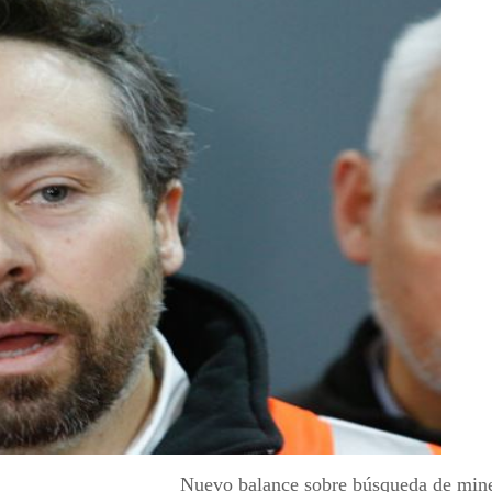
Nuevo balance sobre búsqueda de mine