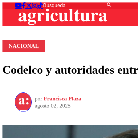
NACIONAL
Codelco y autoridades entr
por
Francisca Plaza
agosto 02, 2025