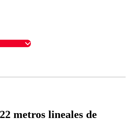
omentario
22 metros lineales de