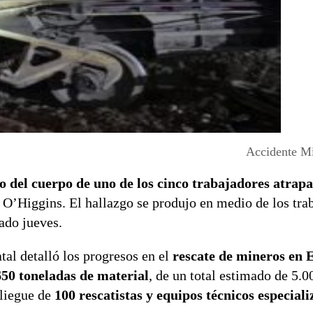
Accidente Mi
o del cuerpo de uno de los cinco trabajadores atrap
 O’Higgins. El hallazgo se produjo en medio de los tra
ado jueves.
atal detalló los progresos en el
rescate de mineros en E
650 toneladas de material
, de un total estimado de 5.0
pliegue de
100 rescatistas y equipos técnicos especial