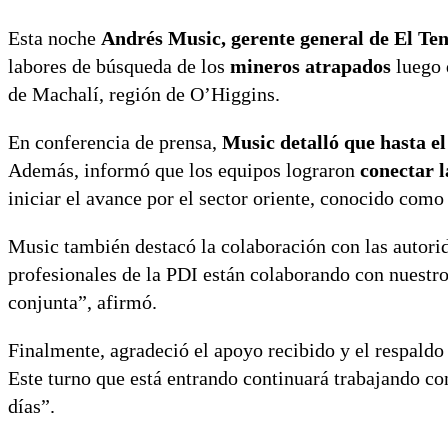
Esta noche
Andrés Music, gerente general de El Ten
labores de búsqueda de los
mineros atrapados
luego 
de Machalí, región de O’Higgins.
En conferencia de prensa,
Music detalló que hasta 
Además, informó que los equipos lograron
conectar l
iniciar el avance por el sector oriente, conocido com
Music también destacó la colaboración con las autorid
profesionales de la PDI están colaborando con nuestro
conjunta”, afirmó.
Finalmente, agradeció el apoyo recibido y el respald
Este turno que está entrando continuará trabajando c
días”.