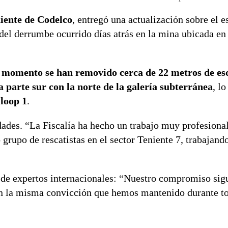
iente de Codelco
, entregó una actualización sobre el e
del derrumbe ocurrido días atrás en la mina ubicada e
el momento se han removido cerca de 22 metros de e
a parte sur con la norte de la galería subterránea
, l
o
loop 1
.
ades. “La Fiscalía ha hecho un trabajo muy profesional
 grupo de rescatistas en el sector Teniente 7, trabajan
o de expertos internacionales: “Nuestro compromiso sig
on la misma convicción que hemos mantenido durante to