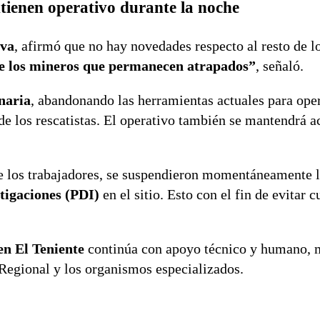
ienen operativo durante la noche
lva
, afirmó que no hay novedades respecto al resto de l
e los mineros que permanecen atrapados”
, señaló.
naria
, abandonando las herramientas actuales para ope
 de los rescatistas. El operativo también se mantendrá a
de los trabajadores, se suspendieron momentáneamente l
stigaciones (PDI)
en el sitio. Esto con el fin de evitar c
en El Teniente
continúa con apoyo técnico y humano, m
 Regional y los organismos especializados.