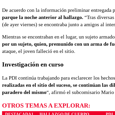
De acuerdo con la información preliminar entregada p
parque la noche anterior al hallazgo.
“Tras diversas 
(de ayer viernes) se encontraba junto a amigos al inte
Mientras se encontraban en el lugar, un sujeto armado
por un sujeto, quien, premunido con un arma de fue
ataque, el joven falleció en el sitio.
Investigación en curso
La PDI continúa trabajando para esclarecer los hechos 
realizadas en el sitio del suceso, se continúan las di
paradero del mismo
“, afirmó el subcomisario Mario 
OTROS TEMAS A EXPLORAR:
DESTACADA1
HALLAZGO DE CUERPO
PDI