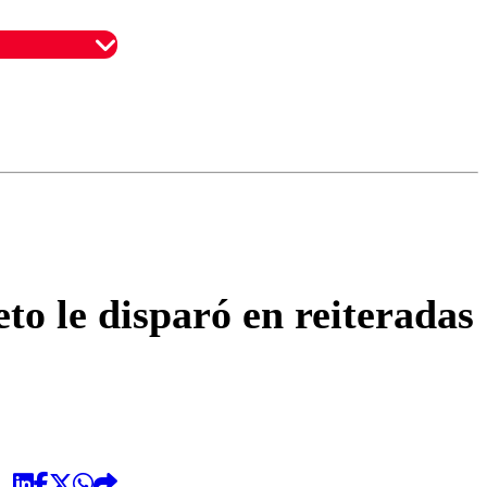
omentario
o le disparó en reiteradas