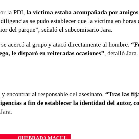
or la PDI,
la víctima estaba acompañada por amigos 
diligencias se pudo establecer que la víctima en horas 
rior del parque”, señaló el subcomisario Jara.
 se acercó al grupo y atacó directamente al hombre.
“F
go, le disparó en reiteradas ocasiones”
, detalló Jara.
y encontrar al responsable del asesinato.
“Tras las fij
ligencias a fin de establecer la identidad del autor, c
Jara.
QUEBRADA MACUL