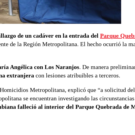
allazgo de un cadáver en la entrada del
Parque Queb
iente de la Región Metropolitana. El hecho ocurrió la m
aría Angélica con Los Naranjos
. De manera preliminar
na extranjera
con lesiones atribuibles a terceros.
 Homicidios Metropolitana, explicó que “a solicitud de
opolitana se encuentran investigando las circunstancia
biana falleció al interior del Parque Quebrada de 