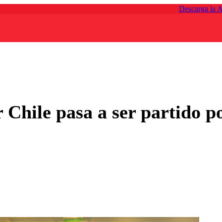
Descarga la 
 Chile pasa a ser partido p