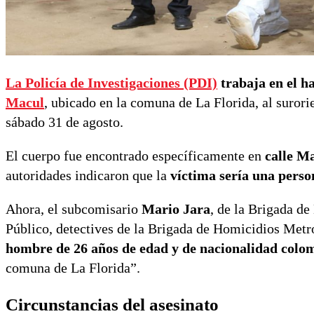
La Policía de Investigaciones (PDI)
trabaja en el h
Macul
, ubicado en la comuna de La Florida, al suror
sábado 31 de agosto.
El cuerpo fue encontrado específicamente en
calle M
autoridades indicaron que la
víctima sería una perso
Ahora, el subcomisario
Mario Jara
, de la Brigada de
Público, detectives de la Brigada de Homicidios Metr
hombre de 26 años de edad y de nacionalidad colom
comuna de La Florida”.
Circunstancias del asesinato