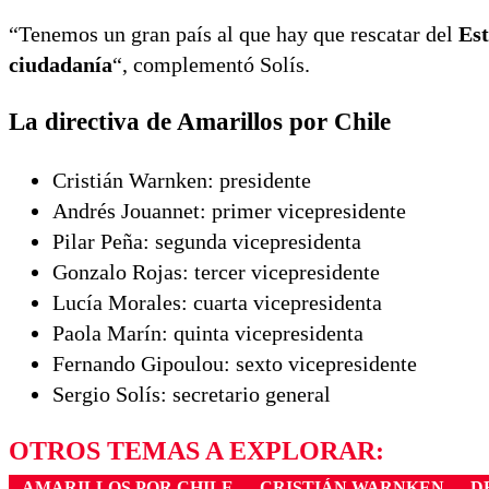
“Tenemos un gran país al que hay que rescatar del
Est
ciudadanía
“, complementó Solís.
La directiva de Amarillos por Chile
Cristián Warnken: presidente
Andrés Jouannet: primer vicepresidente
Pilar Peña: segunda vicepresidenta
Gonzalo Rojas: tercer vicepresidente
Lucía Morales: cuarta vicepresidenta
Paola Marín: quinta vicepresidenta
Fernando Gipoulou: sexto vicepresidente
Sergio Solís: secretario general
OTROS TEMAS A EXPLORAR:
AMARILLOS POR CHILE
CRISTIÁN WARNKEN
D