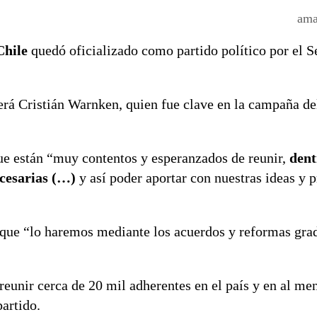
ama
Chile
quedó oficializado como partido político por el S
 será Cristián Warnken, quien fue clave en la campaña d
.
ue están “muy contentos y esperanzados de reunir,
dent
ecesarias (…)
y así poder aportar con nuestras ideas y p
ió que “lo haremos mediante los acuerdos y reformas gra
reunir cerca de 20 mil adherentes en el país y en al men
artido.