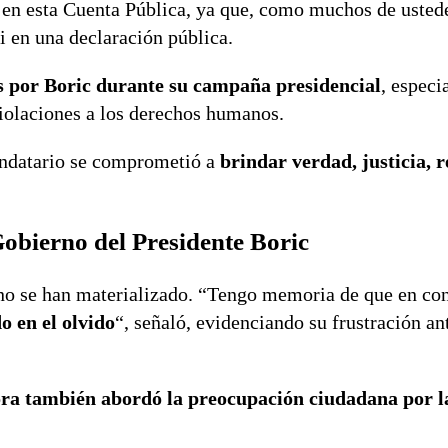
 en esta Cuenta Pública, ya que, como muchos de usted
i en una declaración pública.
s por Boric durante su campaña presidencial
, espec
violaciones a los derechos humanos.
andatario se comprometió a
brindar verdad, justicia, 
Gobierno del Presidente Boric
 no se han materializado. “Tengo memoria de que en co
o en el olvido
“, señaló, evidenciando su frustración ant
ora también abordó la preocupación ciudadana por l