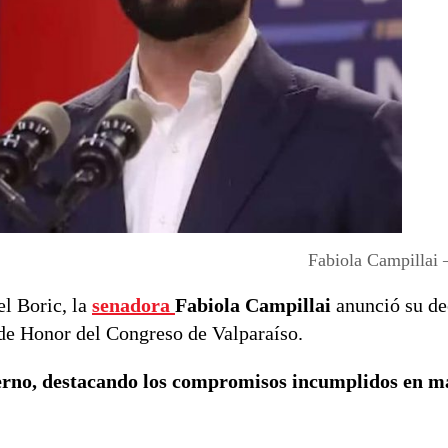
Fabiola Campillai 
el Boric, la
senadora
Fabiola Campillai
anunció su de
n de Honor del Congreso de Valparaíso.
ierno, destacando los compromisos incumplidos en m