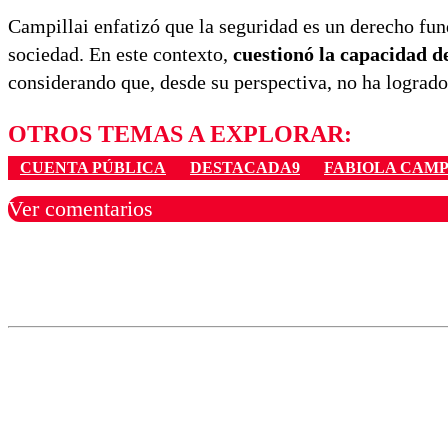
Campillai enfatizó que la seguridad es un derecho fun
sociedad. En este contexto,
cuestionó la capacidad d
considerando que, desde su perspectiva, no ha logrado 
OTROS TEMAS A EXPLORAR:
CUENTA PÚBLICA
DESTACADA9
FABIOLA CAMP
Ver comentarios
Los comentarios son moder
Nombre