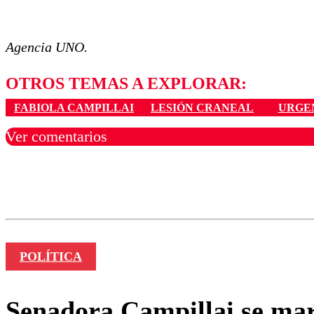
Agencia UNO.
OTROS TEMAS A EXPLORAR:
FABIOLA CAMPILLAI
LESIÓN CRANEAL
URGE
Ver comentarios
Los comentarios son moder
Nombre
POLÍTICA
Senadora Campillai se mar