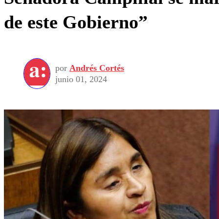
de este Gobierno”
por
Andrés Cortés
junio 01, 2024