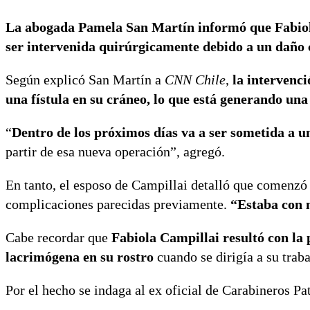
La abogada Pamela San Martín informó que Fabiola 
ser intervenida quirúrgicamente debido a un daño 
Según explicó San Martín a
CNN Chile
,
la intervenci
una fístula en su cráneo, lo que está generando un
“
Dentro de los próximos días va a ser sometida a u
partir de esa nueva operación”, agregó.
En tanto, el esposo de Campillai detalló que comenzó 
complicaciones parecidas previamente.
“Estaba con m
Cabe recordar que
Fabiola Campillai resultó con la
lacrimógena en su rostro
cuando se dirigía a su tra
Por el hecho se indaga al ex oficial de Carabineros P