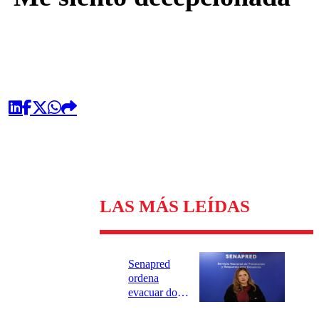
LAS MÁS LEÍDAS
Senapred
ordena
evacuar dos
sectores de