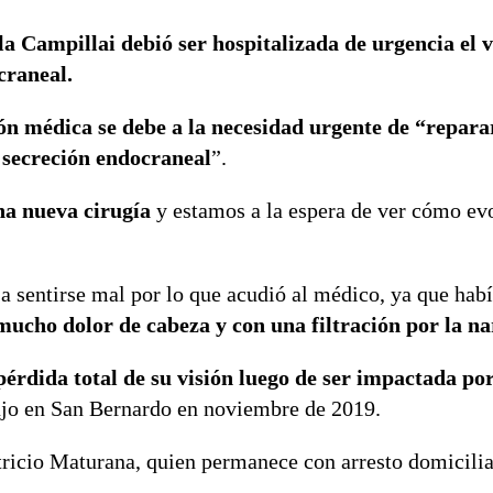
Campillai debió ser hospitalizada de urgencia el v
craneal.
ón médica se debe a la necesidad urgente de “repara
a secreción endocraneal
”.
na nueva cirugía
y estamos a la espera de ver cómo ev
a sentirse mal por lo que acudió al médico, ya que habí
ucho dolor de cabeza y con una filtración por la na
 pérdida total de su visión luego de ser impactada p
bajo en San Bernardo en noviembre de 2019.
atricio Maturana, quien permanece con arresto domicilia