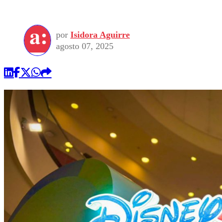
por
Isidora Aguirre
agosto 07, 2025