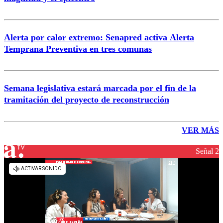
Alerta por calor extremo: Senapred activa Alerta
Temprana Preventiva en tres comunas
Semana legislativa estará marcada por el fin de la
tramitación del proyecto de reconstrucción
VER MÁS
Señal 2