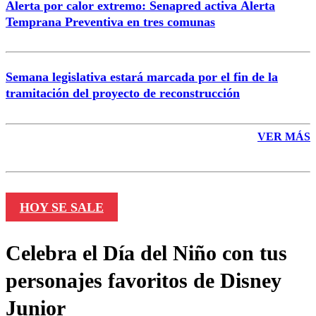
Alerta por calor extremo: Senapred activa Alerta
Temprana Preventiva en tres comunas
Semana legislativa estará marcada por el fin de la
tramitación del proyecto de reconstrucción
VER MÁS
HOY SE SALE
Celebra el Día del Niño con tus
personajes favoritos de Disney
Junior