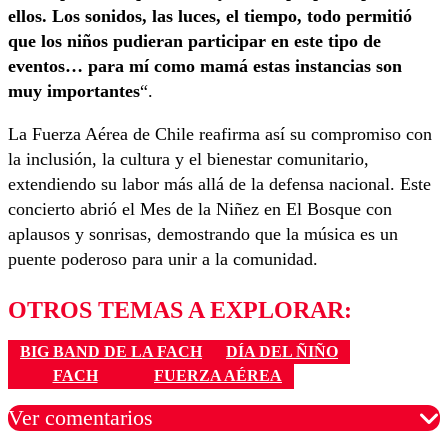
ellos. Los sonidos, las luces, el tiempo, todo permitió
que los niños pudieran participar en este tipo de
eventos… para mí como mamá estas instancias son
muy importantes
“.
La Fuerza Aérea de Chile reafirma así su compromiso con
la inclusión, la cultura y el bienestar comunitario,
extendiendo su labor más allá de la defensa nacional. Este
concierto abrió el Mes de la Niñez en El Bosque con
aplausos y sonrisas, demostrando que la música es un
puente poderoso para unir a la comunidad.
OTROS TEMAS A EXPLORAR:
BIG BAND DE LA FACH
DÍA DEL ÑIÑO
FACH
FUERZA AÉREA
Ver comentarios