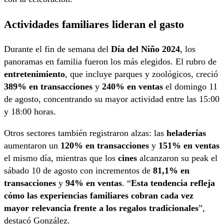
Actividades familiares lideran el gasto
Durante el fin de semana del
Día del Niño 2024
, los
panoramas en familia fueron los más elegidos. El rubro de
entretenimiento
, que incluye parques y zoológicos, creció
389% en transacciones
y
240% en ventas
el domingo 11
de agosto, concentrando su mayor actividad entre las 15:00
y 18:00 horas.
Otros sectores también registraron alzas: las
heladerías
aumentaron un
120% en transacciones
y
151% en ventas
el mismo día, mientras que los
cines
alcanzaron su peak el
sábado 10 de agosto con incrementos de
81,1% en
transacciones
y
94% en ventas
. “
Esta tendencia refleja
cómo las experiencias familiares cobran cada vez
mayor relevancia frente a los regalos tradicionales
”,
destacó González.