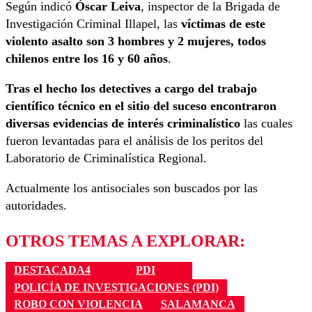
Según indicó
Óscar Leiva
, inspector de la Brigada de
Investigación Criminal Illapel, las
víctimas de este
violento asalto son 3 hombres y 2 mujeres, todos
chilenos entre los 16 y 60 años
.
Tras el hecho los detectives a cargo del trabajo
científico técnico en el sitio del suceso encontraron
diversas evidencias de interés criminalístico
las cuales
fueron levantadas para el análisis de los peritos del
Laboratorio de Criminalística Regional.
Actualmente los antisociales son buscados por las
autoridades.
OTROS TEMAS A EXPLORAR:
DESTACADA4
PDI
POLICÍA DE INVESTIGACIONES (PDI)
ROBO CON VIOLENCIA
SALAMANCA