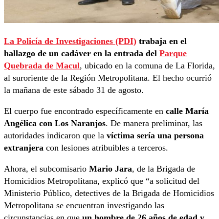
La Policía de Investigaciones (PDI)
trabaja en el
hallazgo de un cadáver en la entrada del
Parque
Quebrada de Macul
, ubicado en la comuna de La Florida,
al suroriente de la Región Metropolitana. El hecho ocurrió
la mañana de este sábado 31 de agosto.
El cuerpo fue encontrado específicamente en
calle María
Angélica con Los Naranjos
. De manera preliminar, las
autoridades indicaron que la
víctima sería una persona
extranjera
con lesiones atribuibles a terceros.
Ahora, el subcomisario
Mario Jara
, de la Brigada de
Homicidios Metropolitana, explicó que “a solicitud del
Ministerio Público, detectives de la Brigada de Homicidios
Metropolitana se encuentran investigando las
circunstancias en que
un hombre de 26 años de edad y