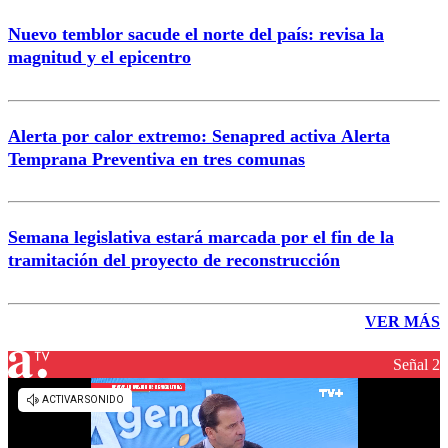
Nuevo temblor sacude el norte del país: revisa la
magnitud y el epicentro
Alerta por calor extremo: Senapred activa Alerta
Temprana Preventiva en tres comunas
Semana legislativa estará marcada por el fin de la
tramitación del proyecto de reconstrucción
VER MÁS
Señal 2