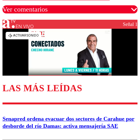
Ver comentarios
Señal 1
EN VIVO
Los comentarios son moderados para garantizar un
diálogo respetuoso.
Nombre
Correo
LAS MÁS LEÍDAS
Enviar comentario
Senapred ordena evacuar dos sectores de Carahue por
desborde del río Damas: activa mensajería SAE