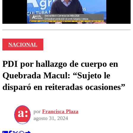
NACIONAL
PDI por hallazgo de cuerpo en
Quebrada Macul: “Sujeto le
disparó en reiteradas ocasiones”
por
Francisca Plaza
agosto 31, 2024