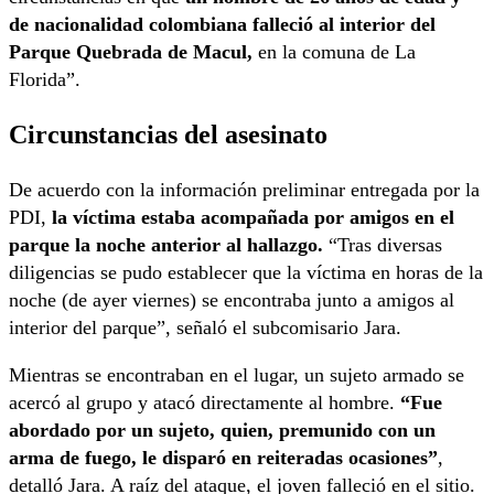
de nacionalidad colombiana falleció al interior del
Parque Quebrada de Macul,
en la comuna de La
Florida”.
Circunstancias del asesinato
De acuerdo con la información preliminar entregada por la
PDI,
la víctima estaba acompañada por amigos en el
parque la noche anterior al hallazgo.
“Tras diversas
diligencias se pudo establecer que la víctima en horas de la
noche (de ayer viernes) se encontraba junto a amigos al
interior del parque”, señaló el subcomisario Jara.
Mientras se encontraban en el lugar, un sujeto armado se
acercó al grupo y atacó directamente al hombre.
“Fue
abordado por un sujeto, quien, premunido con un
arma de fuego, le disparó en reiteradas ocasiones”
,
detalló Jara. A raíz del ataque, el joven falleció en el sitio.