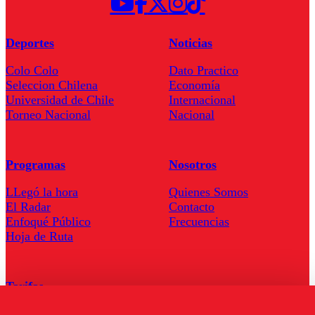
Deportes
Noticias
Colo Colo
Dato Practico
Seleccion Chilena
Economía
Universidad de Chile
Internacional
Torneo Nacional
Nacional
Programas
Nosotros
LLegó la hora
Quienes Somos
El Radar
Contacto
Enfoqué Público
Frecuencias
Hoja de Ruta
Tarifas
Comercial