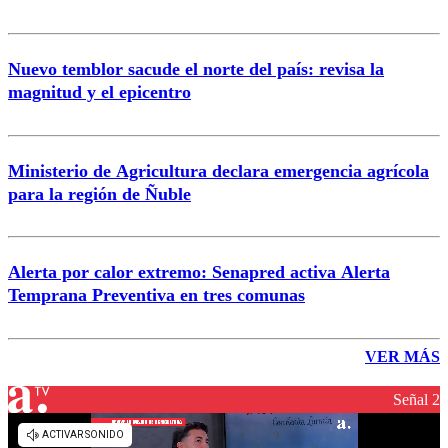
Nuevo temblor sacude el norte del país: revisa la
magnitud y el epicentro
Ministerio de Agricultura declara emergencia agrícola
para la región de Ñuble
Alerta por calor extremo: Senapred activa Alerta
Temprana Preventiva en tres comunas
VER MÁS
Señal 2