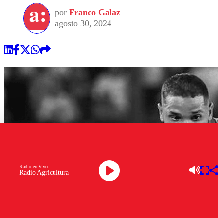
por
Franco Galaz
agosto 30, 2024
Radio en Vivo
Radio Agricultura