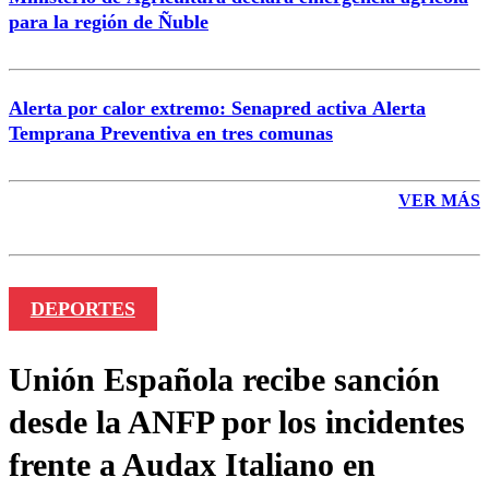
para la región de Ñuble
Alerta por calor extremo: Senapred activa Alerta
Temprana Preventiva en tres comunas
VER MÁS
DEPORTES
Unión Española recibe sanción
desde la ANFP por los incidentes
frente a Audax Italiano en