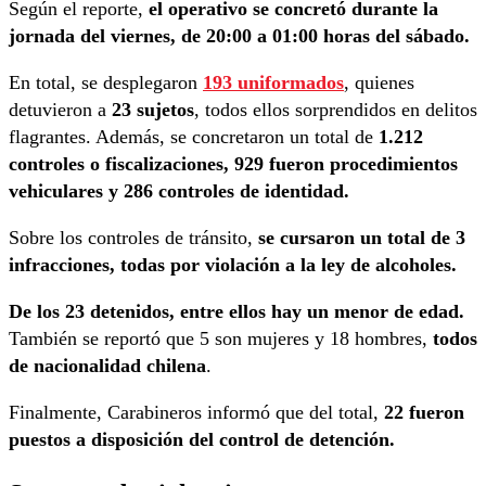
Según el reporte,
el operativo se concretó durante la
jornada del viernes, de 20:00 a 01:00 horas del sábado.
En total, se desplegaron
193 uniformados
, quienes
detuvieron a
23 sujetos
, todos ellos sorprendidos en delitos
flagrantes. Además, se concretaron un total de
1.212
controles o fiscalizaciones, 929 fueron procedimientos
vehiculares y 286 controles de identidad.
Sobre los controles de tránsito,
se cursaron un total de 3
infracciones, todas por violación a la ley de alcoholes.
De los 23 detenidos, entre ellos hay un menor de edad.
También se reportó que 5 son mujeres y 18 hombres,
todos
de nacionalidad chilena
.
Finalmente, Carabineros informó que del total,
22 fueron
puestos a disposición del control de detención.