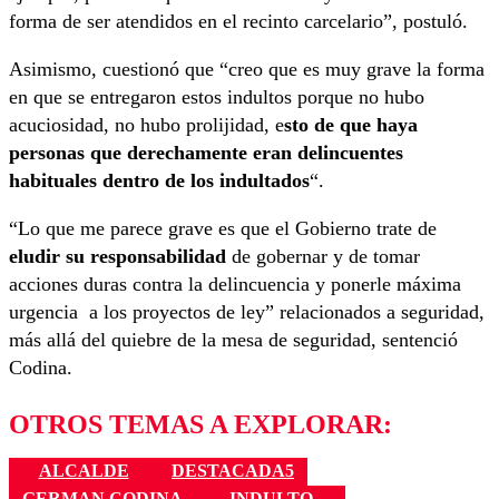
forma de ser atendidos en el recinto carcelario”, postuló.
Asimismo, cuestionó que “creo que es muy grave la forma
en que se entregaron estos indultos porque no hubo
acuciosidad, no hubo prolijidad, e
sto de que haya
personas que derechamente eran delincuentes
habituales dentro de los indultados
“.
“Lo que me parece grave es que el Gobierno trate de
eludir su responsabilidad
de gobernar y de tomar
acciones duras contra la delincuencia y ponerle máxima
urgencia a los proyectos de ley” relacionados a seguridad,
más allá del quiebre de la mesa de seguridad, sentenció
Codina.
OTROS TEMAS A EXPLORAR:
ALCALDE
DESTACADA5
GERMAN CODINA
INDULTO