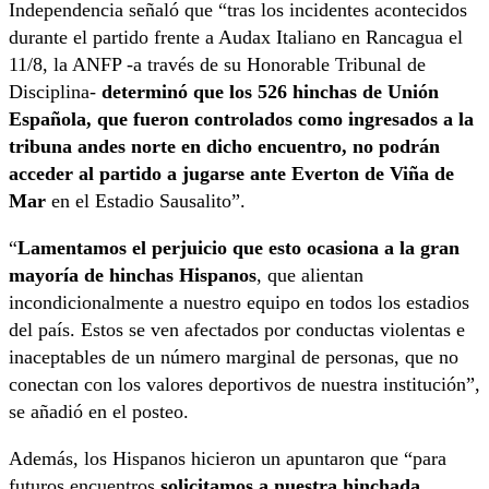
Independencia señaló que “tras los incidentes acontecidos
durante el partido frente a Audax Italiano en Rancagua el
11/8, la ANFP -a través de su Honorable Tribunal de
Disciplina-
determinó que los 526 hinchas de Unión
Española, que fueron controlados como ingresados a la
tribuna andes norte en dicho encuentro, no podrán
acceder al partido a jugarse ante Everton de Viña de
Mar
en el Estadio Sausalito”.
“
Lamentamos el perjuicio que esto ocasiona a la gran
mayoría de hinchas Hispanos
, que alientan
incondicionalmente a nuestro equipo en todos los estadios
del país. Estos se ven afectados por conductas violentas e
inaceptables de un número marginal de personas, que no
conectan con los valores deportivos de nuestra institución”,
se añadió en el posteo.
Además, los Hispanos hicieron un apuntaron que “para
futuros encuentros
solicitamos a nuestra hinchada