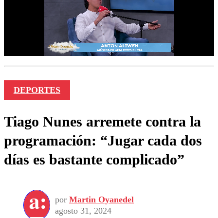
DEPORTES
Tiago Nunes arremete contra la
programación: “Jugar cada dos
días es bastante complicado”
por
Martin Oyanedel
agosto 31, 2024