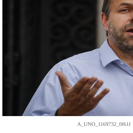
A_UNO_1169732_0f61f