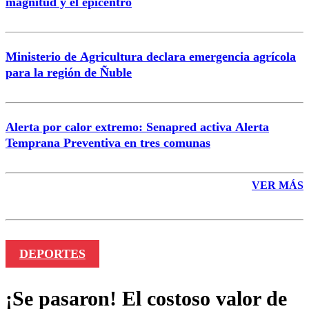
magnitud y el epicentro
Enviar comentario
Ministerio de Agricultura declara emergencia agrícola
para la región de Ñuble
Alerta por calor extremo: Senapred activa Alerta
Temprana Preventiva en tres comunas
VER MÁS
DEPORTES
¡Se pasaron! El costoso valor de