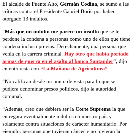
El alcalde de Puente Alto,
Germán Codina
, se sumó a las
críticas contra el Presidente Gabriel Boric por haber
otorgado 13 indultos.
“
Más que un indulto me parece un insulto
que se le
perdone la condena a personas como uno de ellos que tiene
condena incluso previas. Derechamente, una persona que
venía en la carrera criminal.
Hay otro que había portado
armas de guerra en el asalto al banco Santander
“, dijo
en entrevista con
“La Mañana de Agricultura”
.
“No califican desde mi punto de vista para lo que se
pudiera denominar presos políticos, dijo la autoridad
comunal.
“Además, creo que debiera ser la
Corte Suprema
la que
entregara eventualmente indultos en nuestro país y
solamente contra situaciones de carácter humanitario. Por
ejemplo, personas que tuvieran cáncer y no tuvieran la