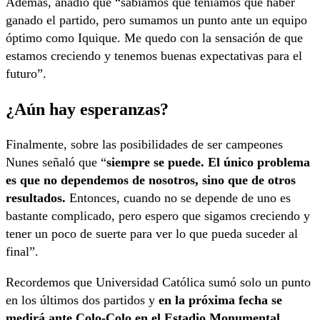
Además, añadió que “sabíamos que teníamos que haber
ganado el partido, pero sumamos un punto ante un equipo
óptimo como Iquique. Me quedo con la sensación de que
estamos creciendo y tenemos buenas expectativas para el
futuro”.
¿Aún hay esperanzas?
Finalmente, sobre las posibilidades de ser campeones
Nunes señaló que “
siempre se puede. El único problema
es que no dependemos de nosotros, sino que de otros
resultados.
Entonces, cuando no se depende de uno es
bastante complicado, pero espero que sigamos creciendo y
tener un poco de suerte para ver lo que pueda suceder al
final”.
Recordemos que Universidad Católica sumó solo un punto
en los últimos dos partidos y
en la próxima fecha se
medirá ante Colo-Colo en el Estadio Monumental.