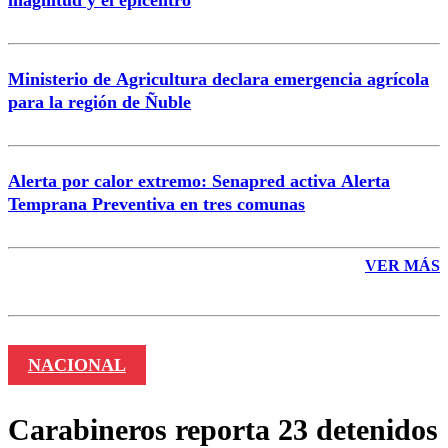
Enviar comentario
Ministerio de Agricultura declara emergencia agrícola
para la región de Ñuble
Alerta por calor extremo: Senapred activa Alerta
Temprana Preventiva en tres comunas
VER MÁS
NACIONAL
Carabineros reporta 23 detenidos