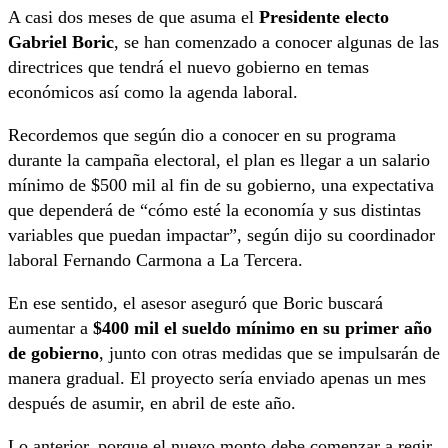
A casi dos meses de que asuma el
Presidente electo
Gabriel Boric
, se han comenzado a conocer algunas de las
directrices que tendrá el nuevo gobierno en temas
económicos así como la agenda laboral.
Recordemos que según dio a conocer en su programa
durante la campaña electoral, el plan es llegar a un salario
mínimo de $500 mil al fin de su gobierno, una expectativa
que dependerá de “cómo esté la economía y sus distintas
variables que puedan impactar”, según dijo su coordinador
laboral Fernando Carmona a La Tercera.
En ese sentido, el asesor aseguró que Boric buscará
aumentar a
$400 mil el sueldo mínimo en su primer año
de gobierno
, junto con otras medidas que se impulsarán de
manera gradual. El proyecto sería enviado apenas un mes
después de asumir, en abril de este año.
Lo anterior, porque el nuevo monto debe comenzar a regir