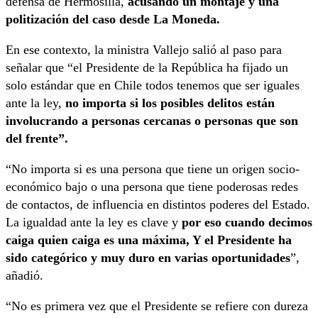
defensa de Hermosilla,
acusando un montaje y una
politización del caso desde La Moneda.
En ese contexto, la ministra Vallejo salió al paso para
señalar que “el Presidente de la República ha fijado un
solo estándar que en Chile todos tenemos que ser iguales
ante la ley,
no importa si los posibles delitos están
involucrando a personas cercanas o personas que son
del frente”.
“No importa si es una persona que tiene un origen socio-
económico bajo o una persona que tiene poderosas redes
de contactos, de influencia en distintos poderes del Estado.
La igualdad ante la ley es clave y
por eso cuando decimos
caiga quien caiga es una máxima, Y el Presidente ha
sido categórico y muy duro en varias oportunidades
”,
añadió.
“No es primera vez que el Presidente se refiere con dureza