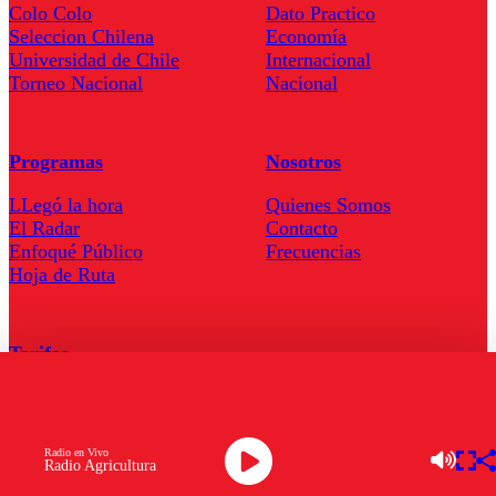
Colo Colo
Dato Practico
Seleccion Chilena
Economía
Universidad de Chile
Internacional
Torneo Nacional
Nacional
Programas
Nosotros
LLegó la hora
Quienes Somos
El Radar
Contacto
Enfoqué Público
Frecuencias
Hoja de Ruta
Tarifas
Comercial
Tarifas Servel Radio
Radio en Vivo
Radio Agricultura