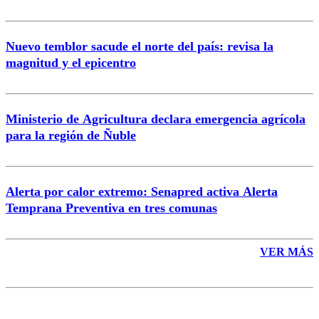
Nuevo temblor sacude el norte del país: revisa la
magnitud y el epicentro
Enviar comentario
Ministerio de Agricultura declara emergencia agrícola
para la región de Ñuble
Alerta por calor extremo: Senapred activa Alerta
Temprana Preventiva en tres comunas
VER MÁS