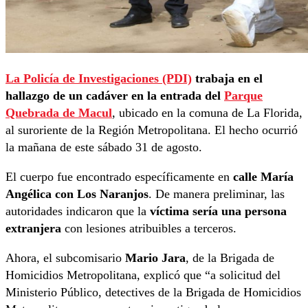
La Policía de Investigaciones (PDI)
trabaja en el
hallazgo de un cadáver en la entrada del
Parque
Quebrada de Macul
, ubicado en la comuna de La Florida,
al suroriente de la Región Metropolitana. El hecho ocurrió
la mañana de este sábado 31 de agosto.
El cuerpo fue encontrado específicamente en
calle María
Angélica con Los Naranjos
. De manera preliminar, las
autoridades indicaron que la
víctima sería una persona
extranjera
con lesiones atribuibles a terceros.
Ahora, el subcomisario
Mario Jara
, de la Brigada de
Homicidios Metropolitana, explicó que “a solicitud del
Ministerio Público, detectives de la Brigada de Homicidios