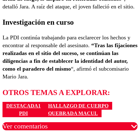
detalló Jara. A raíz del ataque, el joven falleció en el sitio.
Investigación en curso
La PDI continúa trabajando para esclarecer los hechos y
encontrar al responsable del asesinato.
“Tras las fijaciones
realizadas en el sitio del suceso, se continúan las
diligencias a fin de establecer la identidad del autor,
como el paradero del mismo
“, afirmó el subcomisario
Mario Jara.
OTROS TEMAS A EXPLORAR:
DESTACADA1
HALLAZGO DE CUERPO
PDI
QUEBRADA MACUL
Ver comentarios