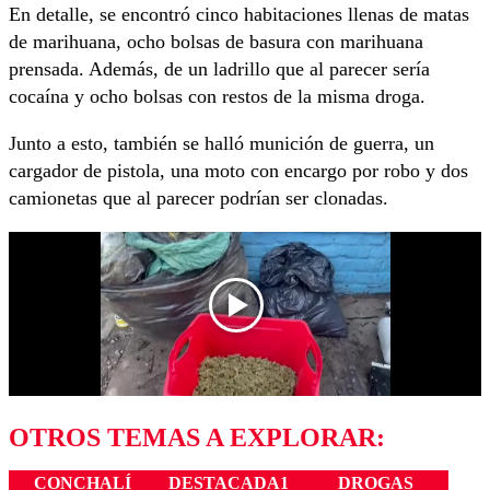
En detalle, se encontró cinco habitaciones llenas de matas
de marihuana, ocho bolsas de basura con marihuana
prensada. Además, de un ladrillo que al parecer sería
cocaína y ocho bolsas con restos de la misma droga.
Junto a esto, también se halló munición de guerra, un
cargador de pistola, una moto con encargo por robo y dos
camionetas que al parecer podrían ser clonadas.
OTROS TEMAS A EXPLORAR:
CONCHALÍ
DESTACADA1
DROGAS