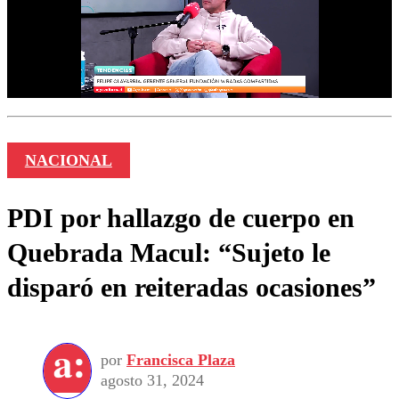
NACIONAL
PDI por hallazgo de cuerpo en
Quebrada Macul: “Sujeto le
disparó en reiteradas ocasiones”
por
Francisca Plaza
agosto 31, 2024