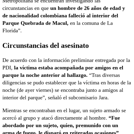
Metropolitana se encuentran investigando las
circunstancias en que
un hombre de 26 años de edad y
de nacionalidad colombiana falleció al interior del
Parque Quebrada de Macul,
en la comuna de La
Florida”.
Circunstancias del asesinato
De acuerdo con la información preliminar entregada por la
PDI,
la víctima estaba acompañada por amigos en el
parque la noche anterior al hallazgo.
“Tras diversas
diligencias se pudo establecer que la víctima en horas de la
noche (de ayer viernes) se encontraba junto a amigos al
interior del parque”, señaló el subcomisario Jara.
Mientras se encontraban en el lugar, un sujeto armado se
acercó al grupo y atacó directamente al hombre.
“Fue
abordado por un sujeto, quien, premunido con un
arma de fuego, le disparó en reiteradas ocasiones”
,