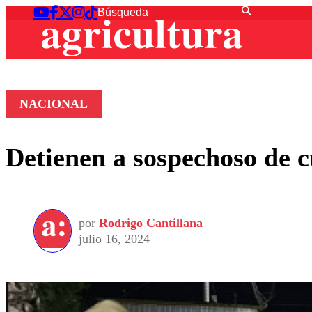
NACIONAL
Detienen a sospechoso de 
por
Rodrigo Cantillana
julio 16, 2024