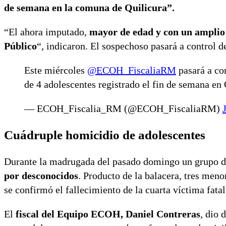
de semana en la comuna de Quilicura”.
“El ahora imputado,
mayor de edad y con un amplio 
Público
“, indicaron. El sospechoso pasará a control 
Este miércoles
@ECOH_FiscaliaRM
pasará a co
de 4 adolescentes registrado el fin de semana en
— ECOH_Fiscalia_RM (@ECOH_FiscaliaRM)
Cuádruple homicidio de adolescentes
Durante la madrugada del pasado domingo un grupo 
por desconocidos
. Producto de la balacera, tres menor
se confirmó el fallecimiento de la cuarta víctima fatal
El
fiscal del Equipo ECOH, Daniel Contreras
, dio 