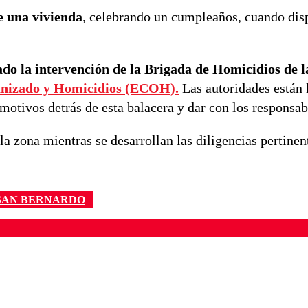
 una vivienda
, celebrando un cumpleaños, cuando dis
nado la intervención de la Brigada de Homicidios de 
nizado y Homicidios (ECOH).
Las autoridades están 
motivos detrás de esta balacera y dar con los responsab
la zona mientras se desarrollan las diligencias pertinen
SAN BERNARDO
ados para garantizar un diálogo respetuoso.
Correo