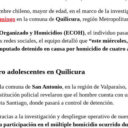
ombre chileno, mayor de edad, en el marco de la investi
omingo
en la comuna de
Quilicura
, región Metropolita
 Organizado y Homicidios (ECOH)
, el individuo pasa
s redes sociales, el equipo detalló que
“este miércoles,
mputado detenido en causa por homicidio de cuatro 
ro adolescentes en Quilicura
la comuna de
San Antonio
, en la región de Valparaíso,
stitución policial revelaron que el hombre cuenta con 
ta Santiago, donde pasará a control de detención.
racias a la investigación y despliegue operativo de nue
a participación en el múltiple homicidio ocurrido du