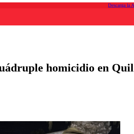
Descarga la 
cuádruple homicidio en Quil