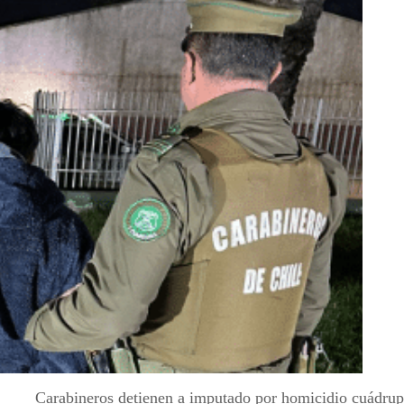
Carabineros detienen a imputado por homicidio cuádrup