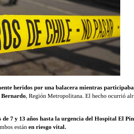
ente heridos por una balacera mientras participaba
n Bernardo
, Región Metropolitana. El hecho ocurrió alr
os de 7 y 13 años hasta la urgencia del Hospital El Pi
ambos están
en riesgo vital.