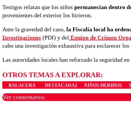
Testigos relatan que los niños
permanecían dentro de
provenientes del exterior los hirieron.
Ante la gravedad del caso,
la Fiscalía local ha orde
Investigaciones
(PDI) y del
Equipo de Crimen Orga
cabo una investigación exhaustiva para esclarecer los 
Las autoridades locales han reforzado la seguridad en 
OTROS TEMAS A EXPLORAR:
BALACERA
DESTACADA2
NIÑOS HERIDOS
Ver comentarios
Los comentarios son moder
Nombre