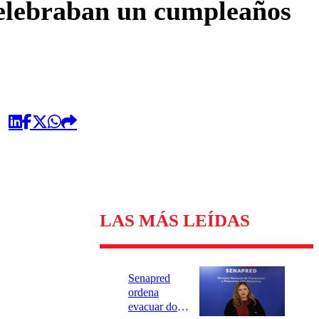
celebraban un cumpleaños
LAS MÁS LEÍDAS
Senapred
ordena
evacuar dos