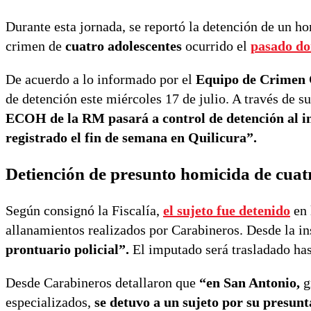
Durante esta jornada, se reportó la detención de un h
crimen de
cuatro adolescentes
ocurrido el
pasado d
De acuerdo a lo informado por el
Equipo de Crimen
de detención este miércoles 17 de julio. A través de su
ECOH de la RM pasará a control de detención al i
registrado el fin de semana en Quilicura”.
Detiención de presunto homicida de cuat
Según consignó la Fiscalía,
el sujeto fue detenido
en 
allanamientos realizados por Carabineros. Desde la in
prontuario policial”.
El imputado será trasladado has
Desde Carabineros detallaron que
“en San Antonio,
g
especializados,
se detuvo a un sujeto por su presunt