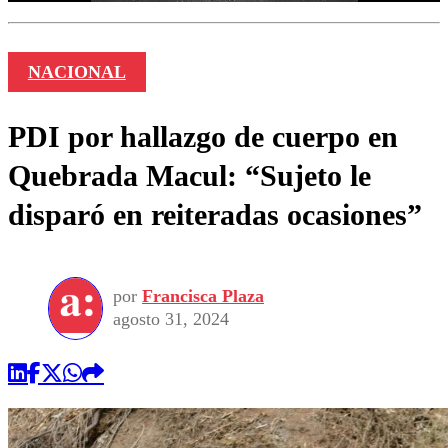
NACIONAL
PDI por hallazgo de cuerpo en
Quebrada Macul: “Sujeto le
disparó en reiteradas ocasiones”
por
Francisca Plaza
agosto 31, 2024