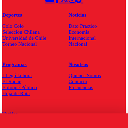
Deportes
Noticias
Colo Colo
Dato Practico
Seleccion Chilena
Economía
Universidad de Chile
Internacional
Torneo Nacional
Nacional
Programas
Nosotros
LLegó la hora
Quienes Somos
El Radar
Contacto
Enfoqué Público
Frecuencias
Hoja de Ruta
Tarifas
Comercial