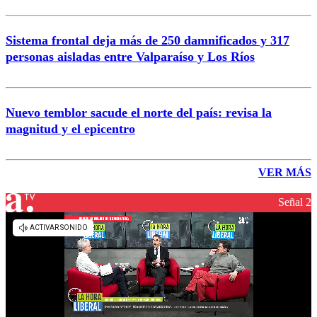
Sistema frontal deja más de 250 damnificados y 317
personas aisladas entre Valparaíso y Los Ríos
Nuevo temblor sacude el norte del país: revisa la
magnitud y el epicentro
VER MÁS
Señal 2