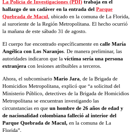
La Policía de Investigaciones (PDI)
trabaja en el
hallazgo de un cadáver en la entrada del
Parque
Quebrada de Macul
, ubicado en la comuna de La Florida,
al suroriente de la Región Metropolitana. El hecho ocurrió
la mañana de este sábado 31 de agosto.
El cuerpo fue encontrado específicamente en
calle María
Angélica con Los Naranjos
. De manera preliminar, las
autoridades indicaron que la
víctima sería una persona
extranjera
con lesiones atribuibles a terceros.
Ahora, el subcomisario
Mario Jara
, de la Brigada de
Homicidios Metropolitana, explicó que “a solicitud del
Ministerio Público, detectives de la Brigada de Homicidios
Metropolitana se encuentran investigando las
circunstancias en que
un hombre de 26 años de edad y
de nacionalidad colombiana falleció al interior del
Parque Quebrada de Macul,
en la comuna de La
Florida”.