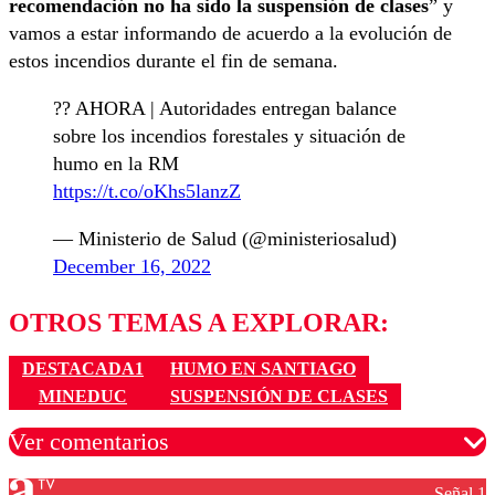
recomendación no ha sido la suspensión de clases
” y
vamos a estar informando de acuerdo a la evolución de
estos incendios durante el fin de semana.
?? AHORA | Autoridades entregan balance
sobre los incendios forestales y situación de
humo en la RM
https://t.co/oKhs5lanzZ
— Ministerio de Salud (@ministeriosalud)
December 16, 2022
OTROS TEMAS A EXPLORAR:
DESTACADA1
HUMO EN SANTIAGO
MINEDUC
SUSPENSIÓN DE CLASES
Ver comentarios
Señal 1