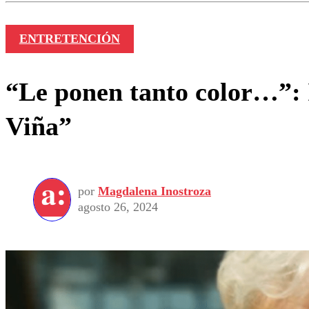
ENTRETENCIÓN
“Le ponen tanto color…”: I
Viña”
por
Magdalena Inostroza
agosto 26, 2024