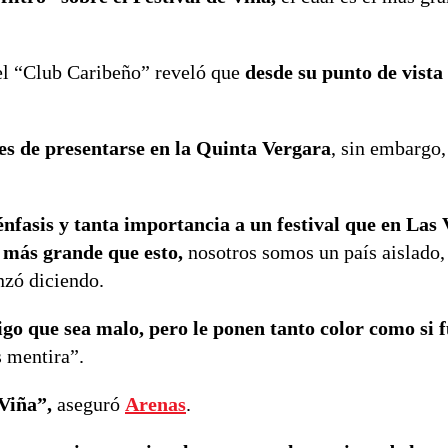
el “Club Caribeño” reveló que
desde su punto de vista
es de presentarse en la Quinta Vergara
, sin embargo,
nfasis y tanta importancia a un festival que en Las 
l más grande que esto,
nosotros somos un país aislado,
nzó diciendo.
digo que sea malo, pero le ponen tanto color como si f
es mentira”.
Viña”,
aseguró
Arenas
.