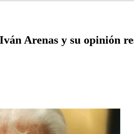
Enviar c
ván Arenas y su opinión res