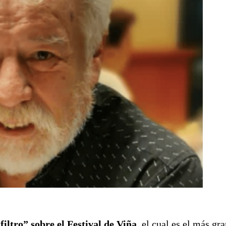
filtro” sobre el Festival de Viña,
el cual es el más gr