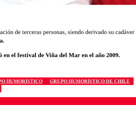
ación de terceras personas, siendo derivado su cadáver 
va.
 en el festival de Viña del Mar en el año 2009.
PO HUMORÍSTICO
GRUPO HUMORÍSTICO DE CHILE
ados para garantizar un diálogo respetuoso.
Correo