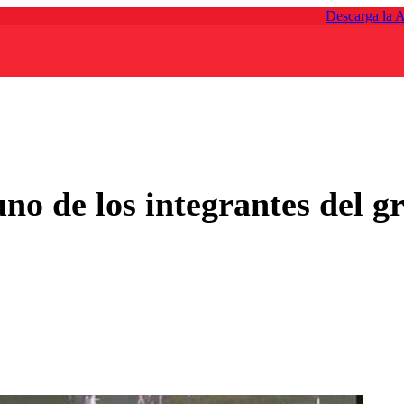
Descarga la 
no de los integrantes del g