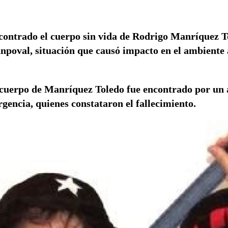
contrado el cuerpo sin vida de Rodrigo Manríquez T
poval, situación que causó impacto en el ambiente a
l cuerpo de Manríquez Toledo fue encontrado por un
rgencia, quienes constataron el fallecimiento.