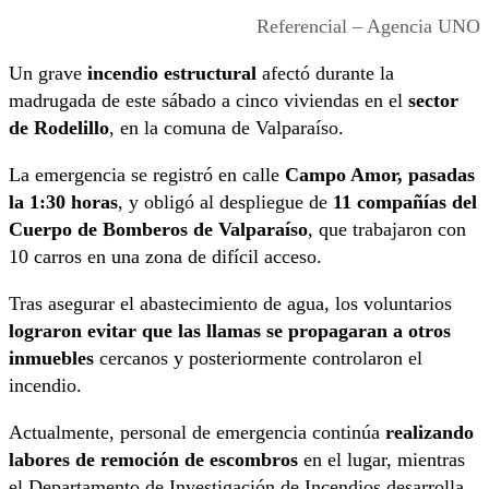
Referencial – Agencia UNO
Un grave
incendio estructural
afectó durante la
madrugada de este sábado a cinco viviendas en el
sector
de Rodelillo
, en la comuna de Valparaíso.
La emergencia se registró en calle
Campo Amor, pasadas
la 1:30 horas
, y obligó al despliegue de
11 compañías del
Cuerpo de Bomberos de Valparaíso
, que trabajaron con
10 carros en una zona de difícil acceso.
Tras asegurar el abastecimiento de agua, los voluntarios
lograron evitar que las llamas se propagaran a otros
inmuebles
cercanos y posteriormente controlaron el
incendio.
Actualmente, personal de emergencia continúa
realizando
labores de remoción de escombros
en el lugar, mientras
el Departamento de Investigación de Incendios desarrolla