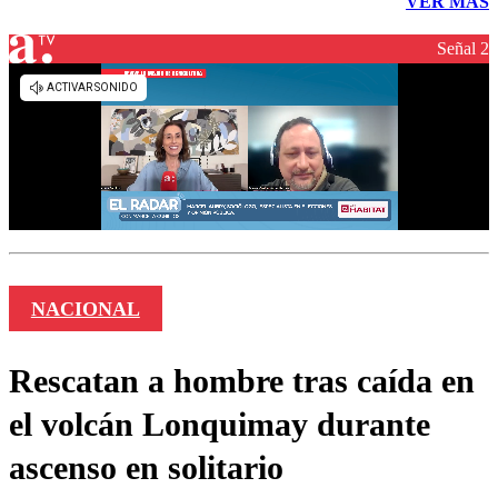
VER MÁS
Señal 2
NACIONAL
Rescatan a hombre tras caída en
el volcán Lonquimay durante
ascenso en solitario