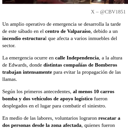
X – @CBV1851
Un amplio operativo de emergencia se desarrolla la tarde
de este sábado en el
centro de Valparaíso
, debido a un
incendio estructura
l que afecta a varios inmuebles del
sector.
La emergencia ocurre en
calle Independencia
, a la altura
de Edwards, donde
distintas compañías de Bomberos
trabajan intensamente
para evitar la propagación de las
llamas.
Según los primeros antecedentes,
al menos 10 carros
bomba y dos vehículos de apoyo logístico
fueron
desplegados en el lugar para combatir el siniestro.
En medio de las labores, voluntarios lograron
rescatar a
dos personas desde la zona afectada
, quienes fueron