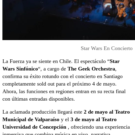
Star Wars En Concierto
La Fuerza ya se siente en Chile. El espectáculo “
Star
Wars Sinfónico
“, a cargo de
The Geek Orchestra
,
confirma su éxito rotundo con el concierto en Santiago
completamente sold out para el próximo 4 de mayo.
Ahora, las funciones en regiones entran en su recta final
con últimas entradas disponibles.
La aclamada producción llegará este
2 de mayo al Teatro
Municipal de Valparaíso
y el
3 de mayo al Teatro
Universidad de Concepción
, ofreciendo una experiencia
inmersiva que combina música en vivo, narrativa