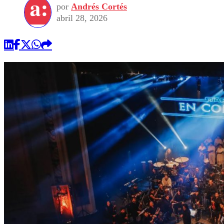
por
Andrés Cortés
abril 28, 2026