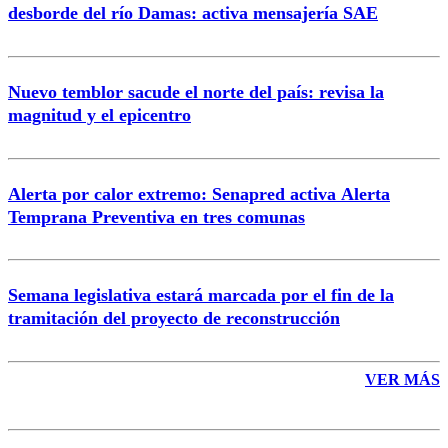
desborde del río Damas: activa mensajería SAE
Nuevo temblor sacude el norte del país: revisa la
magnitud y el epicentro
Enviar comentario
Alerta por calor extremo: Senapred activa Alerta
Temprana Preventiva en tres comunas
Semana legislativa estará marcada por el fin de la
tramitación del proyecto de reconstrucción
VER MÁS