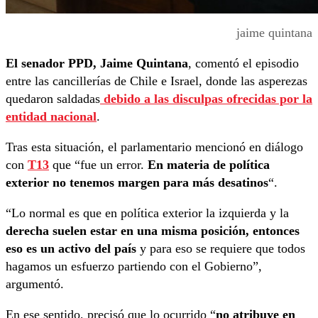
jaime quintana
El senador PPD, Jaime Quintana
, comentó el episodio
entre las cancillerías de Chile e Israel, donde las asperezas
quedaron saldadas
debido a las disculpas ofrecidas por la
entidad nacional
.
Tras esta situación, el parlamentario mencionó en diálogo
con
T13
que “fue un error.
En materia de política
exterior no tenemos margen para más desatinos
“.
“Lo normal es que en política exterior la izquierda y la
derecha suelen estar en una misma posición, entonces
eso es un activo del país
y para eso se requiere que todos
hagamos un esfuerzo partiendo con el Gobierno”,
argumentó.
En ese sentido, precisó que lo ocurrido “
no atribuye en