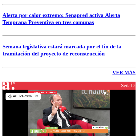
Alerta por calor extremo: Senapred activa Alerta
Temprana Preventiva en tres comunas
Semana legislativa estará marcada por el fin de la
tramitación del proyecto de reconstrucción
VER MÁS
Señal 2