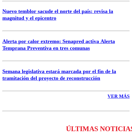
Nuevo temblor sacude el norte del país: revisa la
magnitud y el epicentro
Enviar comentario
Alerta por calor extremo: Senapred activa Alerta
Temprana Preventiva en tres comunas
Semana legislativa estará marcada por el fin de la
tramitación del proyecto de reconstrucción
VER MÁS
ÚLTIMAS NOTICIA