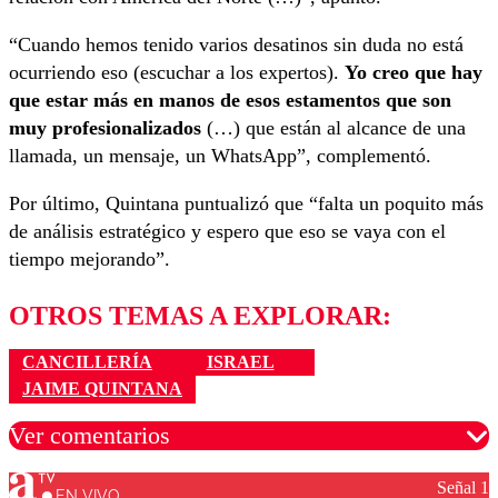
“Cuando hemos tenido varios desatinos sin duda no está
ocurriendo eso (escuchar a los expertos).
Yo creo que hay
que estar más en manos de esos estamentos que son
muy profesionalizados
(…) que están al alcance de una
llamada, un mensaje, un WhatsApp”, complementó.
Por último, Quintana puntualizó que “falta un poquito más
de análisis estratégico y espero que eso se vaya con el
tiempo mejorando”.
OTROS TEMAS A EXPLORAR:
CANCILLERÍA
ISRAEL
JAIME QUINTANA
Ver comentarios
Señal 1
EN VIVO