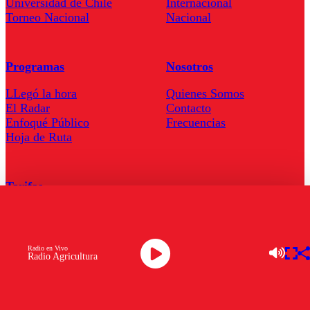
Universidad de Chile
Internacional
Torneo Nacional
Nacional
Programas
Nosotros
LLegó la hora
Quienes Somos
El Radar
Contacto
Enfoqué Público
Frecuencias
Hoja de Ruta
Tarifas
Comercial
Tarifas Servel Radio
Radio en Vivo
Radio Agricultura
Radio en Vivo
TV en Vivo