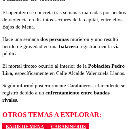
El operativo se concreta tras semanas marcadas por hechos
de violencia en distintos sectores de la capital, entre ellos
Bajos de Mena.
Hace una semana
dos personas
murieron y uno resultó
herido de gravedad en una
balacera
registrada
en
la vía
pública.
El mortal tiroteo ocurrió al interior de la
Población Pedro
Lira
, específicamente en Calle Alcalde Valenzuela Llanos.
Según informó posteriormente Carabineros, el incidente se
registró debido a un
enfrentamiento entre bandas
rivales
.
OTROS TEMAS A EXPLORAR:
BAJOS DE MENA
CARABINEROS