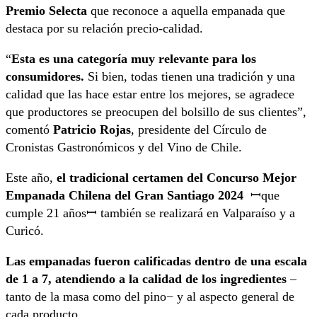
Premio Selecta
que reconoce a aquella empanada que
destaca por su relación precio-calidad.
“
Esta es una categoría muy relevante para los
consumidores.
Si bien, todas tienen una tradición y una
calidad que las hace estar entre los mejores, se agradece
que productores se preocupen del bolsillo de sus clientes”,
comentó
Patricio Rojas
, presidente del Círculo de
Cronistas Gastronómicos y del Vino de Chile.
Este año,
el tradicional certamen del Concurso Mejor
Empanada Chilena del Gran Santiago 2024
ꟷque
cumple 21 añosꟷ también se realizará en Valparaíso y a
Curicó.
Las empanadas fueron calificadas dentro de una escala
de 1 a 7, atendiendo a la calidad de los ingredientes
–
tanto de la masa como del pino− y al aspecto general de
cada producto.