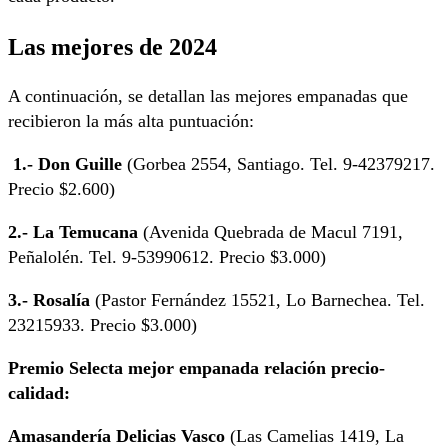
Las mejores de 2024
A continuación, se detallan las mejores empanadas que
recibieron la más alta puntuación:
1.- Don Guille
(Gorbea 2554, Santiago. Tel. 9-42379217.
Precio $2.600)
2.- La Temucana
(Avenida Quebrada de Macul 7191,
Peñalolén. Tel. 9-53990612. Precio $3.000)
3.- Rosalía
(Pastor Fernández 15521, Lo Barnechea. Tel.
23215933. Precio $3.000)
Premio Selecta mejor empanada relación precio-
calidad:
Amasandería Delicias Vasco
(Las Camelias 1419, La