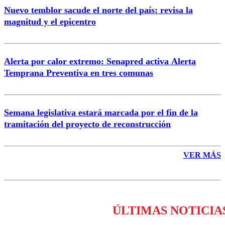
Nuevo temblor sacude el norte del país: revisa la
magnitud y el epicentro
Enviar comentario
Alerta por calor extremo: Senapred activa Alerta
Temprana Preventiva en tres comunas
Semana legislativa estará marcada por el fin de la
tramitación del proyecto de reconstrucción
VER MÁS
ÚLTIMAS NOTICIA