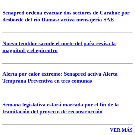
Senapred ordena evacuar dos sectores de Carahue por
desborde del río Damas: activa mensajería SAE
Nuevo temblor sacude el norte del país: revisa la
magnitud y el epicentro
Alerta por calor extremo: Senapred activa Alerta
Temprana Preventiva en tres comunas
Semana legislativa estará marcada por el fin de la
tramitación del proyecto de reconstrucción
VER MÁS