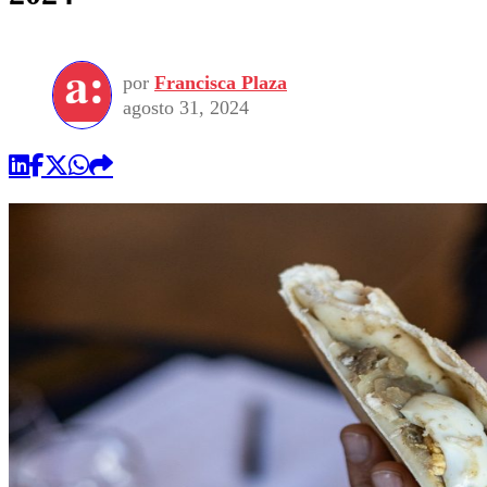
por
Francisca Plaza
agosto 31, 2024