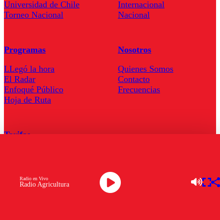
Universidad de Chile
Internacional
Torneo Nacional
Nacional
Programas
Nosotros
LLegó la hora
Quienes Somos
El Radar
Contacto
Enfoqué Público
Frecuencias
Hoja de Ruta
Tarifas
Comercial
Tarifas Servel Radio
Radio en Vivo
Radio Agricultura
Radio en Vivo
TV en Vivo