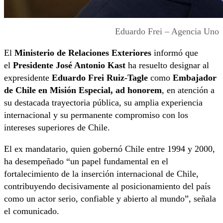
Eduardo Frei – Agencia Uno
El
Ministerio de Relaciones Exteriores
informó que
el
Presidente José Antonio Kast
ha resuelto designar al
expresidente
Eduardo Frei Ruiz-Tagle
como
Embajador
de Chile en Misión Especial, ad honorem
, en atención a
su destacada trayectoria pública, su amplia experiencia
internacional y su permanente compromiso con los
intereses superiores de Chile.
El ex mandatario, quien gobernó Chile entre 1994 y 2000,
ha desempeñado “un papel fundamental en el
fortalecimiento de la inserción internacional de Chile,
contribuyendo decisivamente al posicionamiento del país
como un actor serio, confiable y abierto al mundo”, señala
el comunicado.