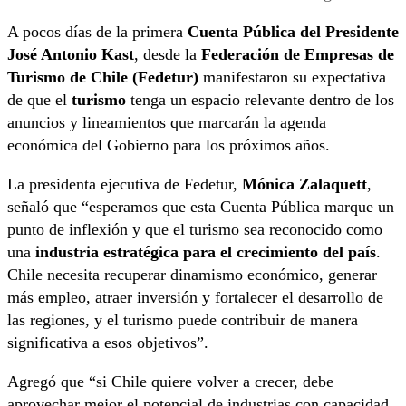
A pocos días de la primera
Cuenta Pública del Presidente
José Antonio Kast
, desde la
Federación de Empresas de
Turismo de Chile (Fedetur)
manifestaron su expectativa
de que el
turismo
tenga un espacio relevante dentro de los
anuncios y lineamientos que marcarán la agenda
económica del Gobierno para los próximos años.
La presidenta ejecutiva de Fedetur,
Mónica Zalaquett
,
señaló que “esperamos que esta Cuenta Pública marque un
punto de inflexión y que el turismo sea reconocido como
una
industria estratégica para el crecimiento del país
.
Chile necesita recuperar dinamismo económico, generar
más empleo, atraer inversión y fortalecer el desarrollo de
las regiones, y el turismo puede contribuir de manera
significativa a esos objetivos”.
Agregó que “si Chile quiere volver a crecer, debe
aprovechar mejor el potencial de industrias con capacidad