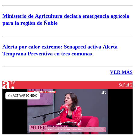
Ministerio de Agricultura declara emergencia agrícola
para la región de Ñuble
Alerta por calor extremo: Senapred activa Alerta
Temprana Preventiva en tres comunas
VER MÁS
Señal 2