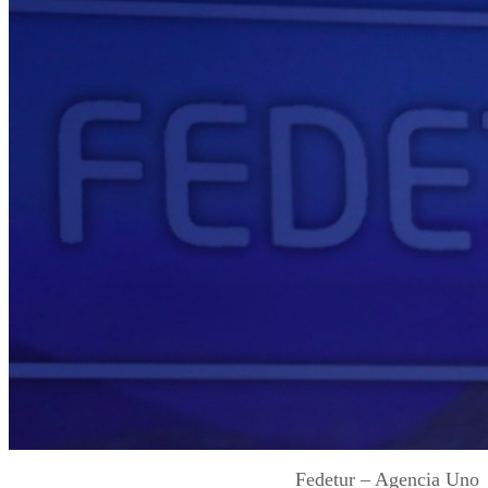
Fedetur – Agencia Uno