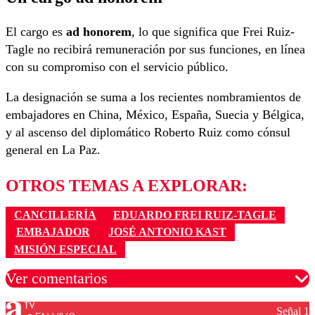
El cargo es
ad honorem
, lo que significa que Frei Ruiz-
Tagle no recibirá remuneración por sus funciones, en línea
con su compromiso con el servicio público.
La designación se suma a los recientes nombramientos de
embajadores en China, México, España, Suecia y Bélgica,
y al ascenso del diplomático Roberto Ruiz como cónsul
general en La Paz.
OTROS TEMAS A EXPLORAR:
CANCILLERÍA
EDUARDO FREI RUIZ-TAGLE
EMBAJADOR
JOSÉ ANTONIO KAST
MISIÓN ESPECIAL
Ver comentarios
Señal 1