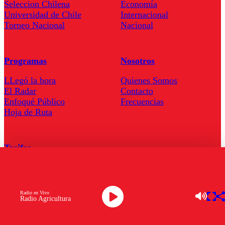
Seleccion Chilena
Economía
Universidad de Chile
Internacional
Torneo Nacional
Nacional
Programas
Nosotros
LLegó la hora
Quienes Somos
El Radar
Contacto
Enfoqué Público
Frecuencias
Hoja de Ruta
Tarifas
Comercial
Tarifas Servel Radio
Radio en Vivo
Radio Agricultura
Radio en Vivo