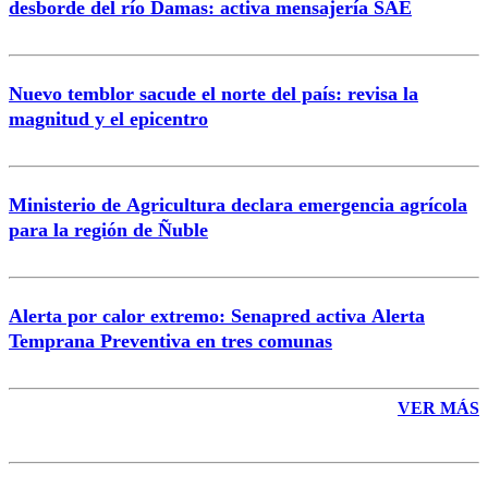
desborde del río Damas: activa mensajería SAE
Nuevo temblor sacude el norte del país: revisa la
magnitud y el epicentro
Enviar comentario
Ministerio de Agricultura declara emergencia agrícola
para la región de Ñuble
Alerta por calor extremo: Senapred activa Alerta
Temprana Preventiva en tres comunas
VER MÁS