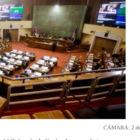
CÁMARA: 2 de 