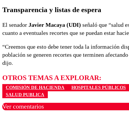
Transparencia y listas de espera
El senador
Javier Macaya (UDI)
señaló que “salud es
cuanto a eventuales recortes que se puedan estar haci
“Creemos que esto debe tener toda la información disp
población se generen recortes que terminen afectando
dijo.
OTROS TEMAS A EXPLORAR:
COMISIÓN DE HACIENDA
HOSPITALES PÚBLICOS
SALUD PUBLICA
Ver comentarios
Los comentarios son moder