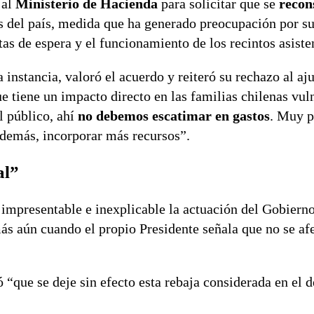
 al
Ministerio de Hacienda
para solicitar que se
recon
s del país, medida que ha generado preocupación por su
tas de espera y el funcionamiento de los recintos asiste
la instancia, valoró el acuerdo y reiteró su rechazo al aj
 tiene un impacto directo en las familias chilenas vul
l público, ahí
no debemos escatimar en gastos
. Muy p
además, incorporar más recursos”.
al”
impresentable e inexplicable la actuación del Gobierno
 más aún cuando el propio Presidente señala que no se af
ó “que se deje sin efecto esta rebaja considerada en el 