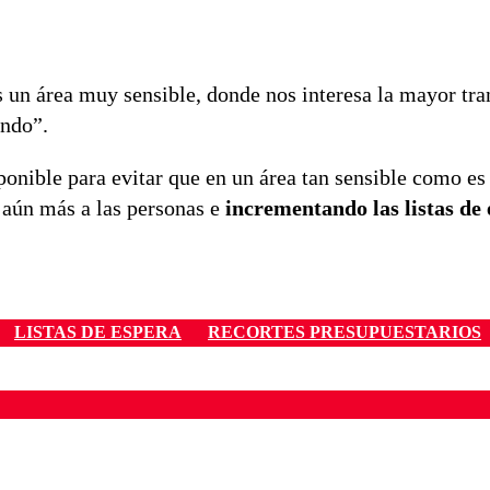
 un área muy sensible, donde nos interesa la mayor tra
endo”.
onible para evitar que en un área tan sensible como es 
 aún más a las personas e
incrementando las listas de
LISTAS DE ESPERA
RECORTES PRESUPUESTARIOS
ados para garantizar un diálogo respetuoso.