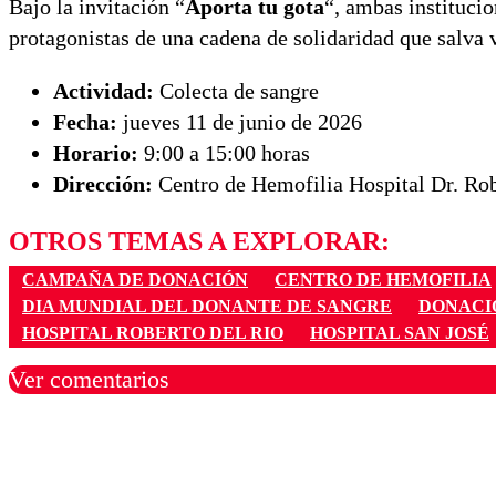
Bajo la invitación “
Aporta tu gota
“, ambas instituci
protagonistas de una cadena de solidaridad que salva 
Actividad:
Colecta de sangre
Fecha:
jueves 11 de junio de 2026
Horario:
9:00 a 15:00 horas
Dirección:
Centro de Hemofilia Hospital Dr. Rob
OTROS TEMAS A EXPLORAR:
CAMPAÑA DE DONACIÓN
CENTRO DE HEMOFILIA
DIA MUNDIAL DEL DONANTE DE SANGRE
DONACI
HOSPITAL ROBERTO DEL RIO
HOSPITAL SAN JOSÉ
Ver comentarios
Los comentarios son moder
Nombre