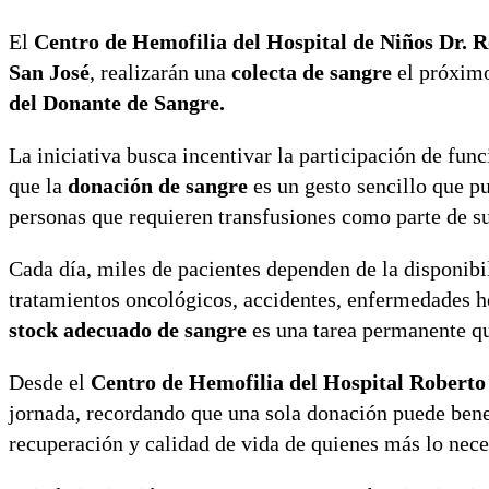
El
Centro de Hemofilia del Hospital de Niños Dr. R
San José
, realizarán una
colecta de sangre
el próxi
del Donante de Sangre.
La iniciativa busca incentivar la participación de fun
que la
donación de sangre
es un gesto sencillo que p
personas que requieren transfusiones como parte de s
Cada día, miles de pacientes dependen de la disponib
tratamientos oncológicos, accidentes, enfermedades h
stock adecuado de sangre
es una tarea permanente q
Desde el
Centro de Hemofilia del Hospital Roberto
jornada, recordando que una sola donación puede benef
recuperación y calidad de vida de quienes más lo nece