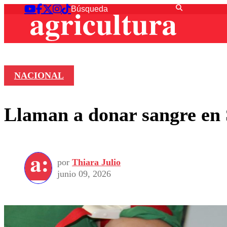
NACIONAL
Llaman a donar sangre en S
por
Thiara Julio
junio 09, 2026