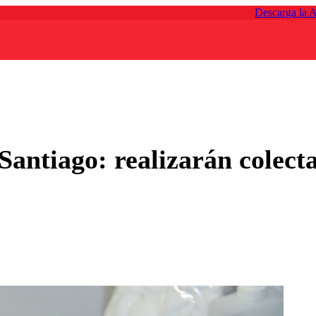
Descarga la 
antiago: realizarán colecta