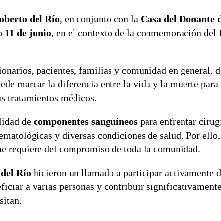
oberto del Río
, en conjunto con la
Casa del Donante d
mo
11 de junio
, en el contexto de la conmemoración del
cionarios, pacientes, familias y comunidad en general, 
uede marcar la diferencia entre la vida y la muerte par
us tratamientos médicos.
ilidad de
componentes sanguíneos
para enfrentar cirug
ematológicas y diversas condiciones de salud. Por ello
ue requiere del compromiso de toda la comunidad.
 del Río
hicieron un llamado a participar activamente d
iciar a varias personas y contribuir significativamente
sitan.