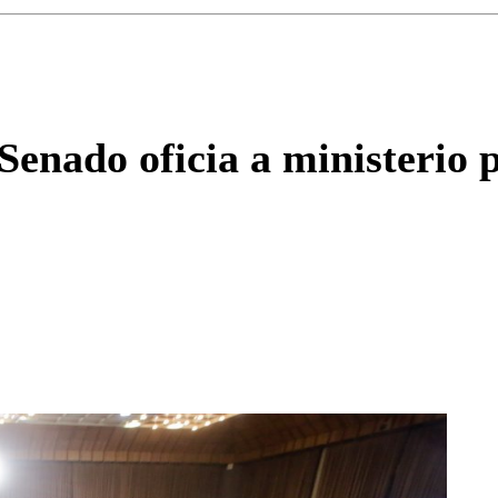
Enviar c
enado oficia a ministerio p